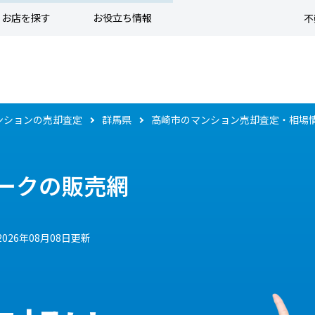
お店を探す
お役立ち情報
不
ンションの売却査定
群馬県
高崎市のマンション売却査定・相場
ークの販売網
2026年08月08日更新