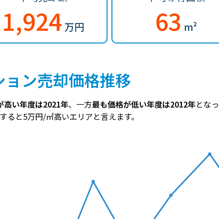
1,924
63
万円
m²
ション売却価格推移
高い年度は2021年
、一方
最も価格が低い年度は2012年
となっ
較すると5万円/㎡高いエリアと言えます。