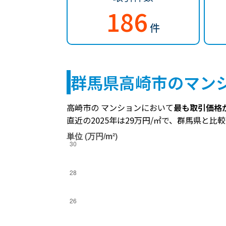
186
件
群馬県高崎市のマン
高崎市の マンションにおいて
最も取引価格が
直近の2025年は29万円/㎡で、群馬県と比