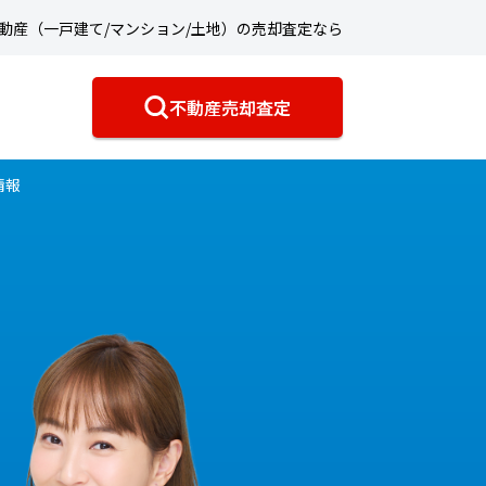
動産（一戸建て/マンション/土地）の売却査定なら
不動産売却査定
情報