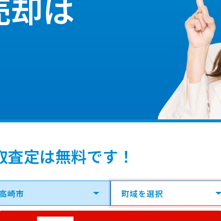
売却は
取査定は無料です！