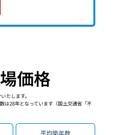
場価格
介いたします。
数は28年
となっています（国土交通省「不
平均築年数