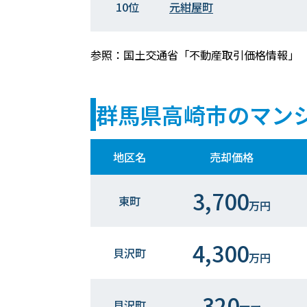
10位
元紺屋町
参照：国土交通省「不動産取引価格情報」
群馬県高崎市のマン
地区名
売却価格
3,700
東町
万円
4,300
貝沢町
万円
320
貝沢町