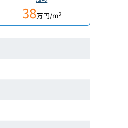
38
2
万円/m