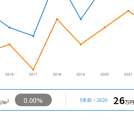
26
0.00%
5年前・2020
2
/m
万円