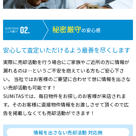
秘密厳守
SUMiTASの
の安心感
ここが違う!
安心して査定いただけるよう最善を尽くします
実際に売却活動を行う場合にご家族やご近所の方に情報が
漏れるのは…というご不安を抱えている方もご安心下さ
い。 当社ではお客様のご要望に合わせて世に情報を出さな
い売却活動も可能です！
SUMiTASでは、毎日物件をお探しのお客様が来店されま
す。そのお客様に直接物件情報をお渡しさせて頂くので広
告を掲載しなくても売却活動ができます！
情報を出さない売却活動 対応例