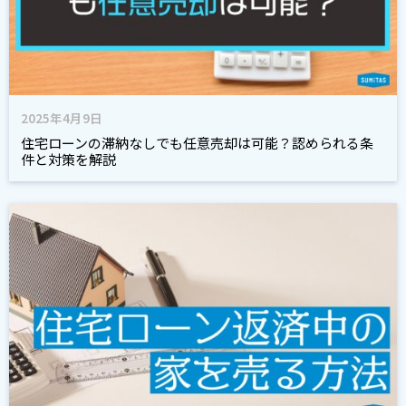
2025年4月9日
住宅ローンの滞納なしでも任意売却は可能？認められる条
件と対策を解説