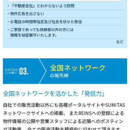
『不動産会社』とわからないよう訪問
物件広告を出さない
お電話の時間帯指定及び社名を伏せた発信
ご家族であっても依頼者以外の方には
情報を秘密厳守いたします。
など
全国ネットワーク
SUMiTASの
ここが違う!
の販売網
全国ネットワークを活かした「発信力」
自社での販売活動以外にも各種ポータルサイトやSUMiTAS
ネットワークサイトへの掲載、 またREINSへの登録による
物件情報の公開や営業スタッフによる近隣へのポスティン
グ活動等、 全ての販売活動を積極的に行わせて頂きます。