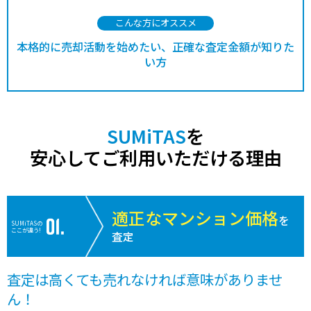
こんな方にオススメ
本格的に売却活動を始めたい、正確な査定金額が知りた
い方
SUMiTAS
を
安心してご利用いただける理由
適正なマンション価格
を
SUMiTASの
ここが違う!
査定
査定は高くても売れなければ意味がありませ
ん！