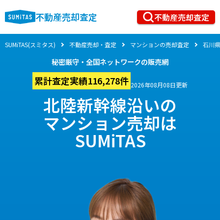
不動産売却査定
不動産売却査定
SUMiTAS(スミタス)
不動産売却・査定
マンションの売却査定
石川
秘密厳守・全国ネットワークの販売網
累計査定実績116,278件
2026年08月08日更新
北陸新幹線沿いの
マンション売却は
SUMiTAS