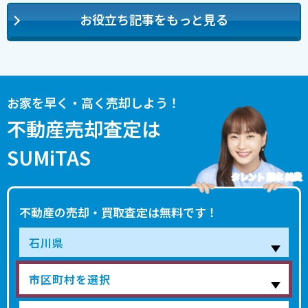
お役立ち記事をもっと見る
お家を早く・高く売却しよう！
不動産売却査定は
SUMiTAS
タレント 藤本 美貴
不動産の売却・買取査定は無料です！