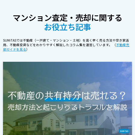
マンション査定・売却に関する
お役立ち記事
SUMiTASでは不動産（一戸建て・マンション・土地）を高く早く売る方法や空き家活
用、不動産投資などをわかりやすく解説したコラム集を運営しています。 （
不動産売
却ガイドを見る
）