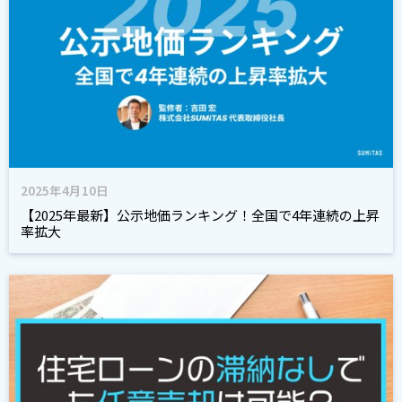
2025年4月10日
【2025年最新】公示地価ランキング！全国で4年連続の上昇
率拡大