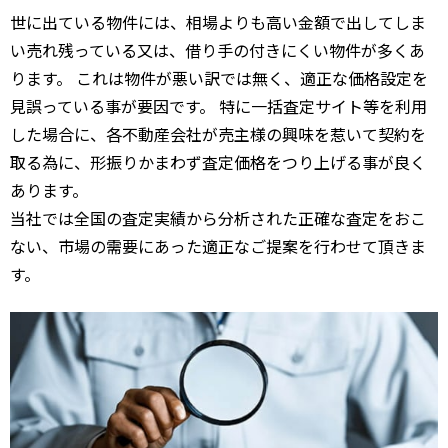
世に出ている物件には、相場よりも高い金額で出してしま
い売れ残っている又は、借り手の付きにくい物件が多くあ
ります。 これは物件が悪い訳では無く、適正な価格設定を
見誤っている事が要因です。 特に一括査定サイト等を利用
した場合に、各不動産会社が売主様の興味を惹いて契約を
取る為に、形振りかまわず査定価格をつり上げる事が良く
あります。
当社では全国の査定実績から分析された正確な査定をおこ
ない、市場の需要にあった適正なご提案を行わせて頂きま
す。