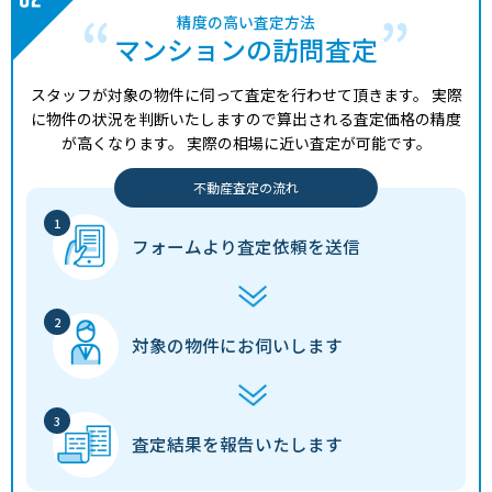
精度の高い査定方法
マンションの訪問査定
スタッフが対象の物件に伺って査定を行わせて頂きます。
実際
に物件の状況を判断いたしますので算出される査定価格の精度
が高くなります。
実際の相場に近い査定が可能です。
不動産査定の流れ
フォームより
査定依頼を送信
対象の物件に
お伺いします
査定結果を
報告いたします