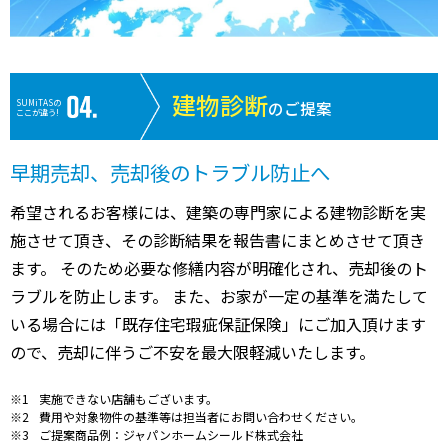
建物診断
SUMiTASの
のご提案
ここが違う!
早期売却、売却後のトラブル防止へ
希望されるお客様には、建築の専門家による建物診断を実
施させて頂き、その診断結果を報告書にまとめさせて頂き
ます。 そのため必要な修繕内容が明確化され、売却後のト
ラブルを防止します。 また、お家が一定の基準を満たして
いる場合には「既存住宅瑕疵保証保険」にご加入頂けます
ので、売却に伴うご不安を最大限軽減いたします。
実施できない店舗もございます。
費用や対象物件の基準等は担当者にお問い合わせください。
ご提案商品例：ジャパンホームシールド株式会社