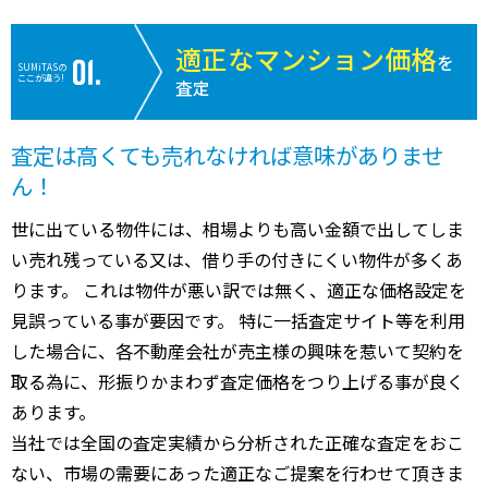
適正なマンション価格
を
SUMiTASの
ここが違う!
査定
査定は高くても売れなければ意味がありませ
ん！
世に出ている物件には、相場よりも高い金額で出してしま
い売れ残っている又は、借り手の付きにくい物件が多くあ
ります。 これは物件が悪い訳では無く、適正な価格設定を
見誤っている事が要因です。 特に一括査定サイト等を利用
した場合に、各不動産会社が売主様の興味を惹いて契約を
取る為に、形振りかまわず査定価格をつり上げる事が良く
あります。
当社では全国の査定実績から分析された正確な査定をおこ
ない、市場の需要にあった適正なご提案を行わせて頂きま