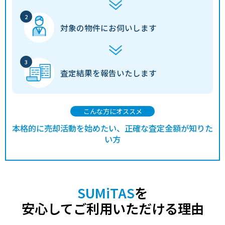
対象の物件に
お伺いします
査定結果を
報告いたします
こんな方にオススメ
本格的に売却活動を始めたい、正確な査定金額が知りた
い方
SUMiTAS
を
安心してご利用いただける理由