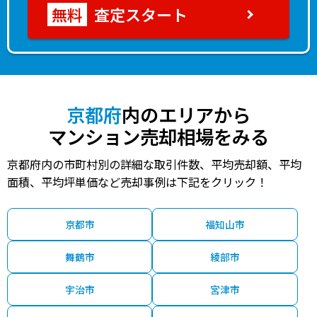
査定スタート
京都府
内のエリアから
マンション売却相場をみる
京都府内の市町村別の詳細な取引件数、平均売却額、平均
面積、平均坪単価など売却事例は下記をクリック！
京都市
福知山市
舞鶴市
綾部市
宇治市
宮津市