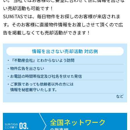
い売却活動も可能です！
SUMiTASでは、毎日物件をお探しのお客様が来店されま
す。そのお客様に直接物件情報をお渡しさせて頂くので広
告を掲載しなくても売却活動ができます！
情報を出さない売却活動 対応例
『不動産会社』とわからないよう訪問
物件広告を出さない
お電話の時間帯指定及び社名を伏せた発信
ご家族であっても依頼者以外の方には
情報を秘密厳守いたします。
など
全国ネットワーク
SUMiTASの
ここが違う!
の販売網