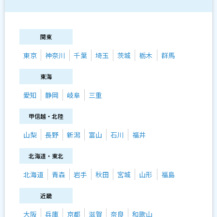
関東
東京
神奈川
千葉
埼玉
茨城
栃木
群馬
東海
愛知
静岡
岐阜
三重
甲信越・北陸
山梨
長野
新潟
富山
石川
福井
北海道・東北
北海道
青森
岩手
秋田
宮城
山形
福島
近畿
大阪
兵庫
京都
滋賀
奈良
和歌山