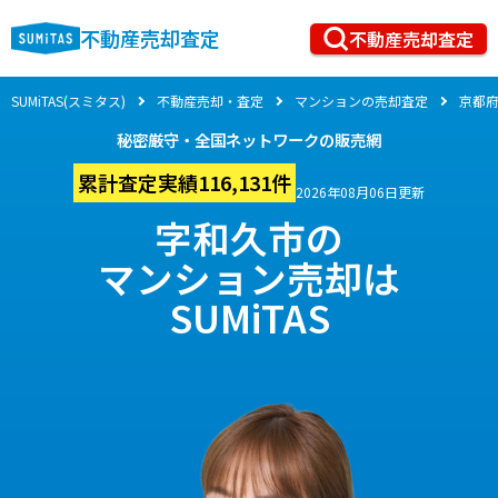
不動産売却査定
不動産売却査定
SUMiTAS(スミタス)
不動産売却・査定
マンションの売却査定
京都
秘密厳守・全国ネットワークの販売網
累計査定実績116,131件
2026年08月06日更新
字和久市の
マンション売却は
SUMiTAS