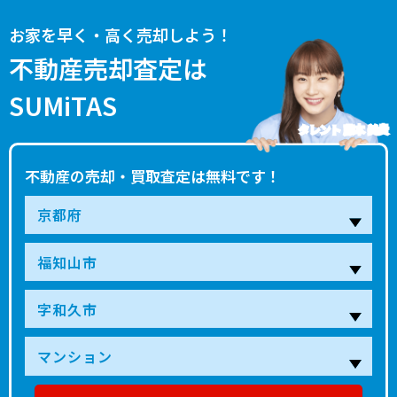
お家を早く・高く売却しよう！
不動産売却査定は
SUMiTAS
タレント 藤本 美貴
不動産の売却・買取査定は無料です！