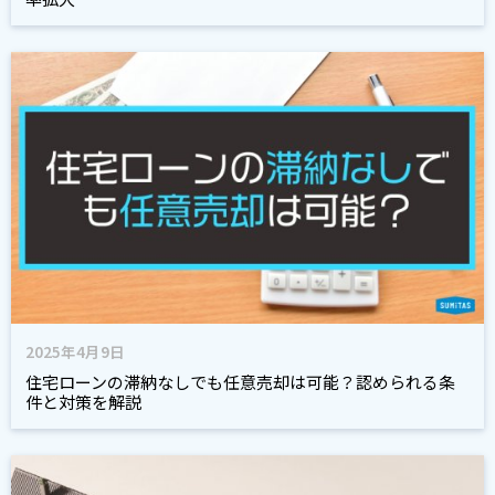
2025年4月9日
住宅ローンの滞納なしでも任意売却は可能？認められる条
件と対策を解説