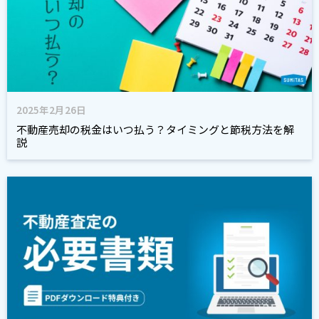
2025年2月26日
不動産売却の税金はいつ払う？タイミングと節税方法を解
説