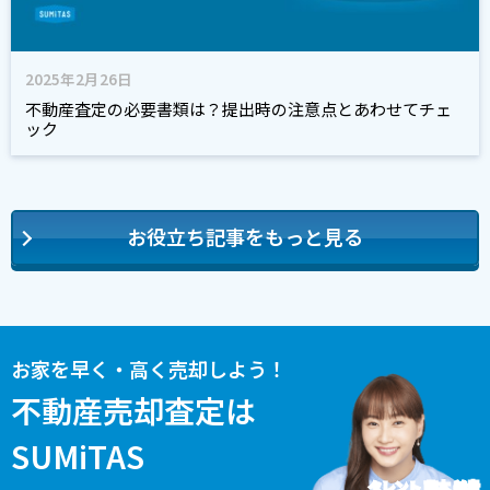
2025年2月26日
不動産査定の必要書類は？提出時の注意点とあわせてチェ
ック
お役立ち記事をもっと見る
お家を早く・高く売却しよう！
不動産売却査定は
SUMiTAS
タレント 藤本 美貴