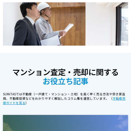
マンション査定・売却に関する
お役立ち記事
SUMiTASでは不動産（一戸建て・マンション・土地）を高く早く売る方法や空き家活
用、不動産投資などをわかりやすく解説したコラム集を運営しています。 （
不動産売
却ガイドを見る
）