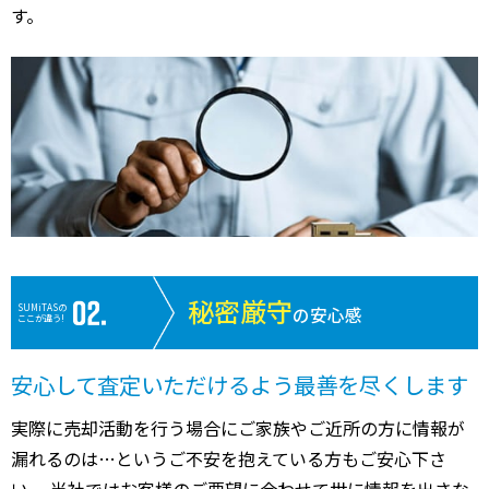
す。
秘密厳守
SUMiTASの
の安心感
ここが違う!
安心して査定いただけるよう最善を尽くします
実際に売却活動を行う場合にご家族やご近所の方に情報が
漏れるのは…というご不安を抱えている方もご安心下さ
い。 当社ではお客様のご要望に合わせて世に情報を出さな