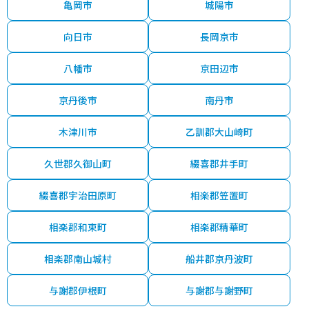
亀岡市
城陽市
向日市
長岡京市
八幡市
京田辺市
京丹後市
南丹市
木津川市
乙訓郡大山崎町
久世郡久御山町
綴喜郡井手町
綴喜郡宇治田原町
相楽郡笠置町
相楽郡和束町
相楽郡精華町
相楽郡南山城村
船井郡京丹波町
与謝郡伊根町
与謝郡与謝野町