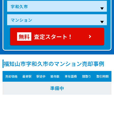
査定スタート！
福知山市字和久市のマンション売却事例
売却価格
最寄駅
駅徒歩
築年数
専有面積
間取り
取引時期
準備中