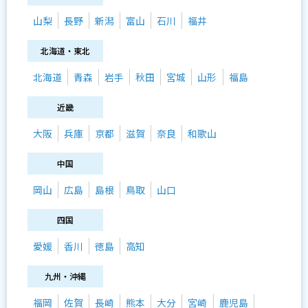
山梨
長野
新潟
富山
石川
福井
北海道・東北
北海道
青森
岩手
秋田
宮城
山形
福島
近畿
大阪
兵庫
京都
滋賀
奈良
和歌山
中国
岡山
広島
島根
鳥取
山口
四国
愛媛
香川
徳島
高知
九州・沖縄
福岡
佐賀
長崎
熊本
大分
宮崎
鹿児島