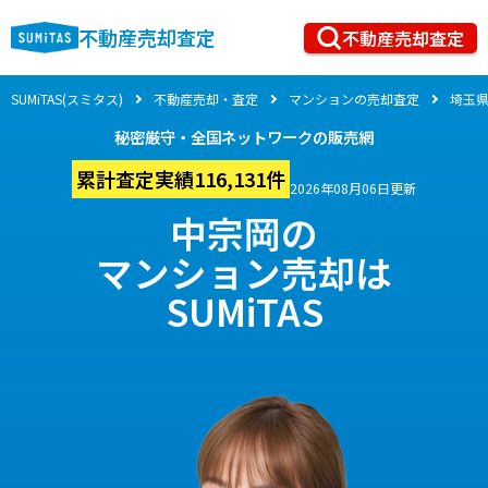
不動産売却査定
不動産売却査定
SUMiTAS(スミタス)
不動産売却・査定
マンションの売却査定
埼玉
秘密厳守・全国ネットワークの販売網
累計査定実績116,131件
2026年08月06日更新
中宗岡の
マンション売却は
SUMiTAS