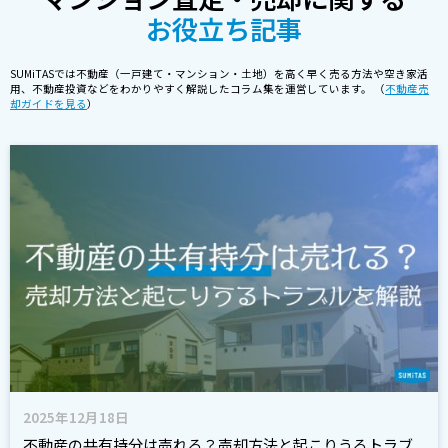
お役立ち記事
SUMiTASでは不動産（一戸建て・マンション・土地）を高く早く売る方法や空き家活
用、不動産投資などをわかりやすく解説したコラム集を運営しています。 （
不動産売
却ガイドを見る
）
2025年12月18日
不動産の共有持分は売れる？売却方法と起こりうるトラブ