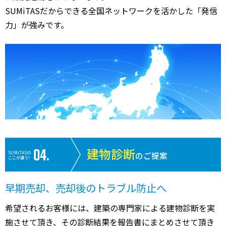
SUMiTASだからできる全国ネットワークを活かした「発信
力」が強みです。
建物診断
SUMiTASの
のご提案
ここが違う!
早期売却、売却後のトラブル防止へ
希望されるお客様には、建築の専門家による建物診断を実
施させて頂き、その診断結果を報告書にまとめさせて頂き