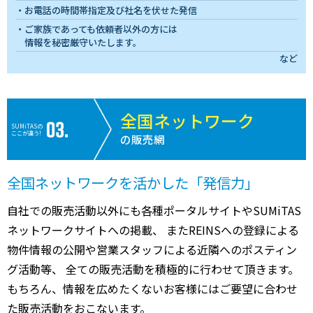
お電話の時間帯指定及び社名を伏せた発信
ご家族であっても依頼者以外の方には
情報を秘密厳守いたします。
など
全国ネットワーク
SUMiTASの
ここが違う!
の販売網
全国ネットワークを活かした「発信力」
自社での販売活動以外にも各種ポータルサイトやSUMiTAS
ネットワークサイトへの掲載、 またREINSへの登録による
物件情報の公開や営業スタッフによる近隣へのポスティン
グ活動等、 全ての販売活動を積極的に行わせて頂きます。
もちろん、情報を広めたくないお客様にはご要望に合わせ
た販売活動をおこないます。