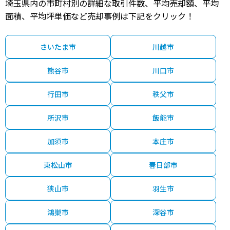
埼玉県内の市町村別の詳細な取引件数、平均売却額、平均
面積、平均坪単価など売却事例は下記をクリック！
さいたま市
川越市
熊谷市
川口市
行田市
秩父市
所沢市
飯能市
加須市
本庄市
東松山市
春日部市
狭山市
羽生市
鴻巣市
深谷市