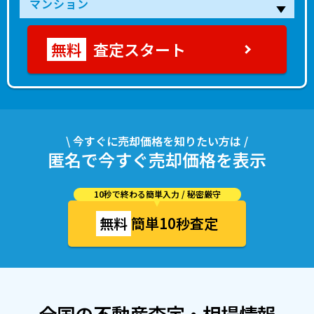
査定スタート
\ 今すぐに売却価格を知りたい方は /
匿名で今すぐ売却価格を表示
10秒で終わる簡単入力 / 秘密厳守
無料
簡単10秒査定
全国の不動産査定・相場情報