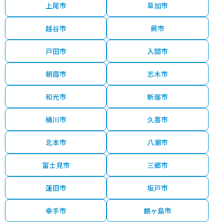
上尾市
草加市
越谷市
蕨市
戸田市
入間市
朝霞市
志木市
和光市
新座市
桶川市
久喜市
北本市
八潮市
富士見市
三郷市
蓮田市
坂戸市
幸手市
鶴ヶ島市