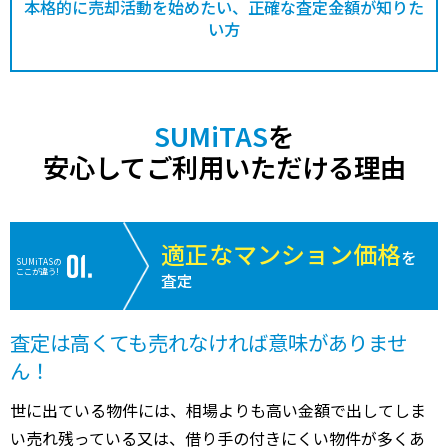
本格的に売却活動を始めたい、正確な査定金額が知りた
い方
SUMiTAS
を
安心してご利用いただける理由
適正なマンション価格
を
SUMiTASの
ここが違う!
査定
査定は高くても売れなければ意味がありませ
ん！
世に出ている物件には、相場よりも高い金額で出してしま
い売れ残っている又は、借り手の付きにくい物件が多くあ