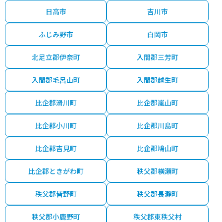
日高市
吉川市
ふじみ野市
白岡市
北足立郡伊奈町
入間郡三芳町
入間郡毛呂山町
入間郡越生町
比企郡滑川町
比企郡嵐山町
比企郡小川町
比企郡川島町
比企郡吉見町
比企郡鳩山町
比企郡ときがわ町
秩父郡横瀬町
秩父郡皆野町
秩父郡長瀞町
秩父郡小鹿野町
秩父郡東秩父村