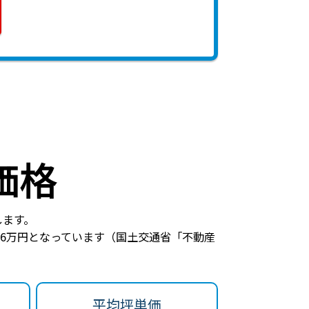
価格
します。
6万円
となっています（国土交通省「不動産
平均坪単価