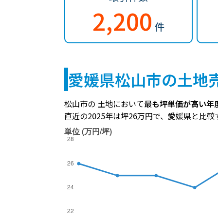
2,200
件
愛媛県松山市の土地
松山市の 土地において
最も坪単価が高い年度
直近の2025年は坪26万円で、愛媛県と比