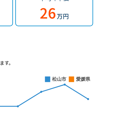
26
万円
ます。