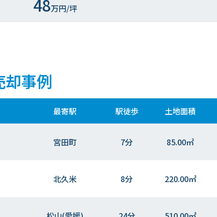
48
万円/坪
売却事例
最寄駅
駅徒歩
土地面積
宮田町
7分
85.00㎡
北久米
8分
220.00㎡
松山(愛媛)
24分
510.00㎡