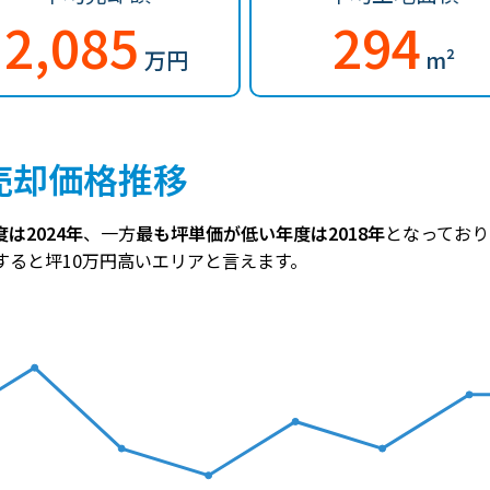
2,085
294
万円
m²
売却価格推移
は2024年
、一方
最も坪単価が低い年度は2018年
となっており
較すると坪10万円高いエリアと言えます。