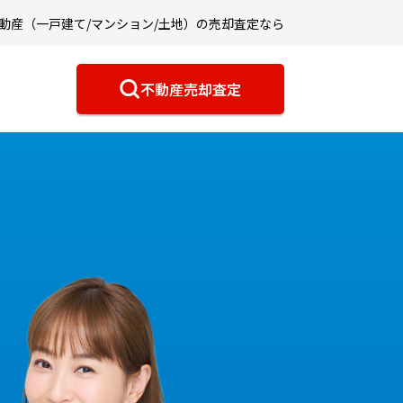
動産（一戸建て/マンション/土地）の売却査定なら
不動産売却査定