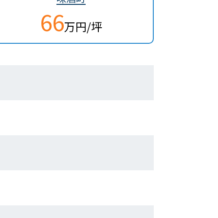
66
万円/坪