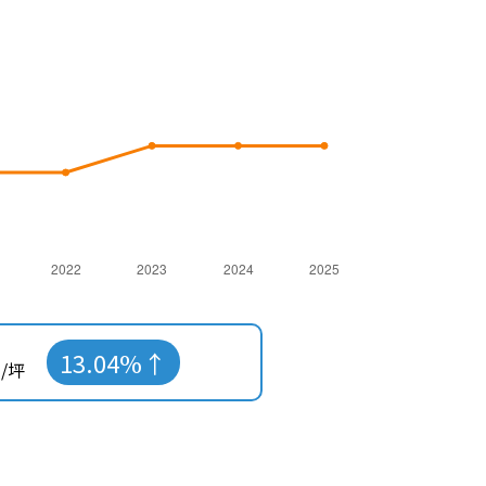
13.04%
/坪