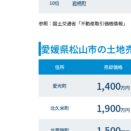
10位
岩崎町
参照：国土交通省「不動産取引価格情報」
愛媛県松山市の土地
住所
売却価格
1,400
愛光町
万円
1,900
北久米町
万円
1,500
北斎院町