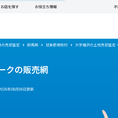
お店を探す
お役立ち情報
不
地の売却査定
群馬県
甘楽郡南牧村
大字檜沢の土地売却査定
ークの販売網
2026年08月06日更新