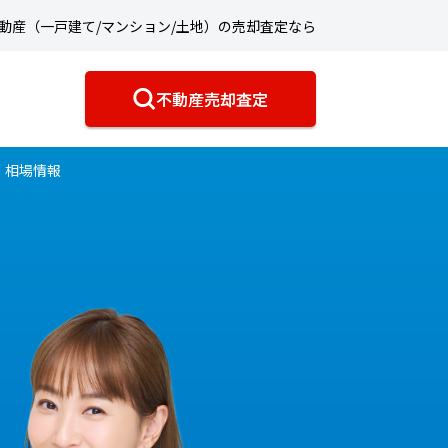
動産（一戸建て/マンション/土地）の売却査定なら
不動産売却査定
・相場情報