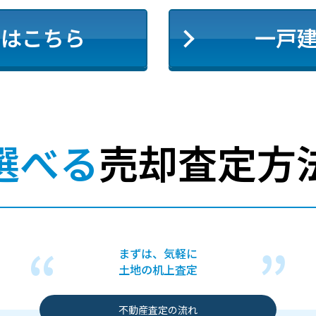
定はこちら
一戸
選べる
売却査定方
まずは、気軽に
土地の机上査定
不動産査定の流れ