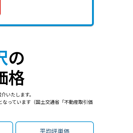
沢
の
価格
紹介いたします。
となっています（国土交通省「不動産取引価
平均坪単価