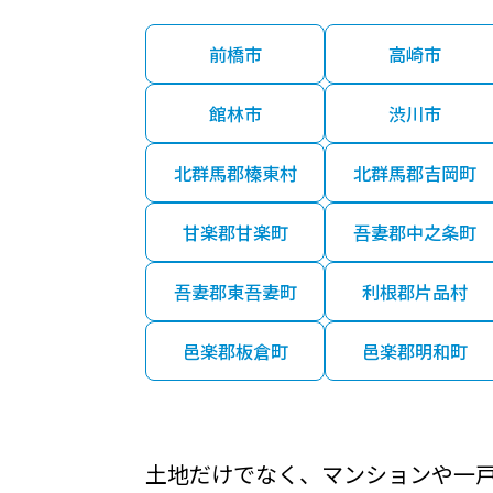
前橋市
高崎市
館林市
渋川市
北群馬郡榛東村
北群馬郡吉岡町
甘楽郡甘楽町
吾妻郡中之条町
吾妻郡東吾妻町
利根郡片品村
邑楽郡板倉町
邑楽郡明和町
土地だけでなく、マンションや一