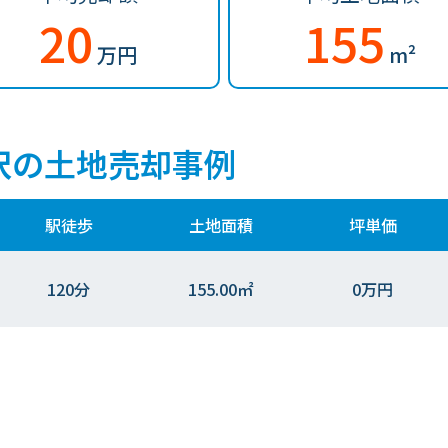
20
155
万円
m²
沢の土地売却事例
駅徒歩
土地面積
坪単価
120分
155.00㎡
0万円