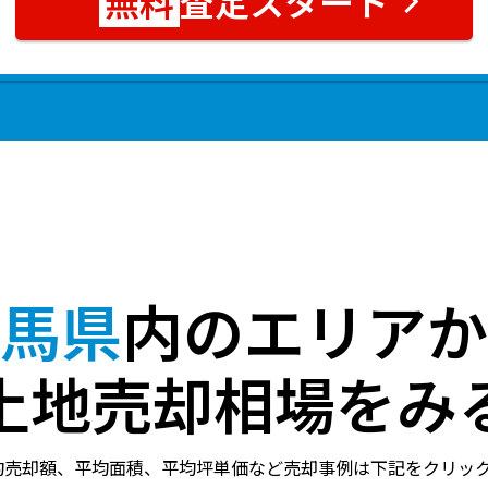
査定スタート
馬県
内のエリアか
土地売却相場をみ
均売却額、平均面積、平均坪単価など売却事例は下記をクリッ