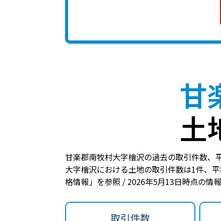
甘
土
甘楽郡南牧村大字檜沢の過去の取引件数、
大字檜沢における土地の
取引件数は1件
、
平
格情報」を参照 / 2026年5月13日時点の情
取引件数