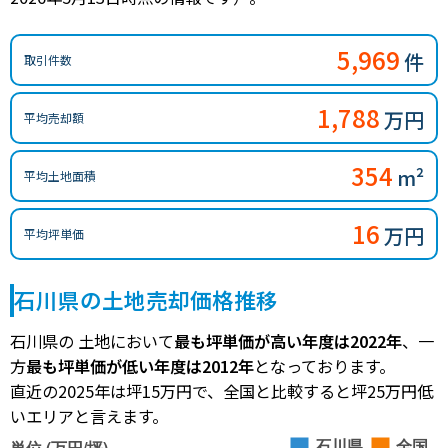
5,969
件
取引件数
1,788
万円
平均売却額
354
m²
平均土地面積
16
万円
平均坪単価
石川県の土地売却価格推移
石川県の 土地において
最も坪単価が高い年度は2022年
、一
方
最も坪単価が低い年度は2012年
となっております。
直近の2025年は坪15万円で、全国と比較すると坪25万円低
いエリアと言えます。