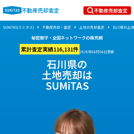
不動産売却査定
不動産売却査定
SUMiTAS(スミタス)
不動産売却・査定
土地の売却査定
石川県の土
秘密厳守・全国ネットワークの販売網
累計査定実績116,131件
2026年08月06日更新
石川県の
土地売却は
SUMiTAS