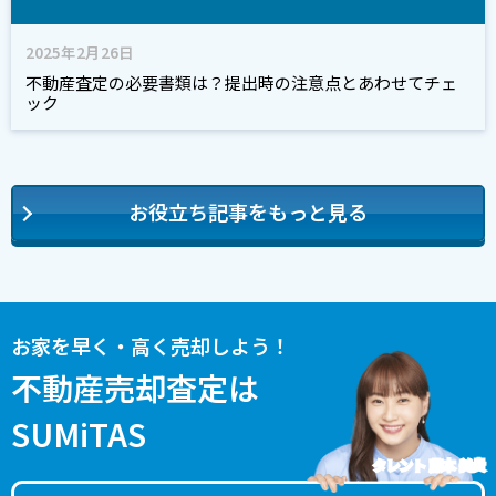
2025年2月26日
不動産査定の必要書類は？提出時の注意点とあわせてチェ
ック
お役立ち記事をもっと見る
お家を早く・高く売却しよう！
不動産売却査定は
SUMiTAS
タレント 藤本 美貴