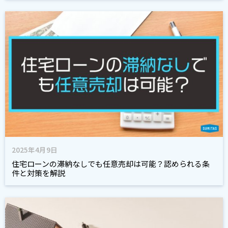
2025年4月9日
住宅ローンの滞納なしでも任意売却は可能？認められる条
件と対策を解説