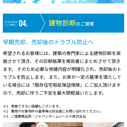
建物診断
SUMiTASの
のご提案
ここが違う!
早期売却、売却後のトラブル防止へ
希望されるお客様には、建築の専門家による建物診断を実
施させて頂き、その診断結果を報告書にまとめさせて頂き
ます。 そのため必要な修繕内容が明確化され、売却後のト
ラブルを防止します。 また、お家が一定の基準を満たして
いる場合には「既存住宅瑕疵保証保険」にご加入頂けます
ので、売却に伴うご不安を最大限軽減いたします。
実施できない店舗もございます。
費用や対象物件の基準等は担当者にお問い合わせください。
ご提案商品例：ジャパンホームシールド株式会社