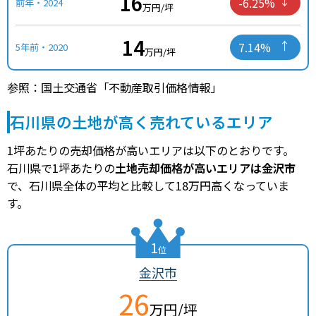
16
-6.25%
前年・2024
万円/坪
14
7.14%
5年前・2020
万円/坪
参照：国土交通省「不動産取引価格情報」
石川県の土地が高く売れているエリア
1坪あたりの売却価格が高いエリアは以下のとおりです。
石川県で1坪あたりの
土地売却価格が高いエリアは金沢市
で、石川県全体の平均と比較して18万円高くなっていま
す。
1
位
金沢市
26
万円/坪