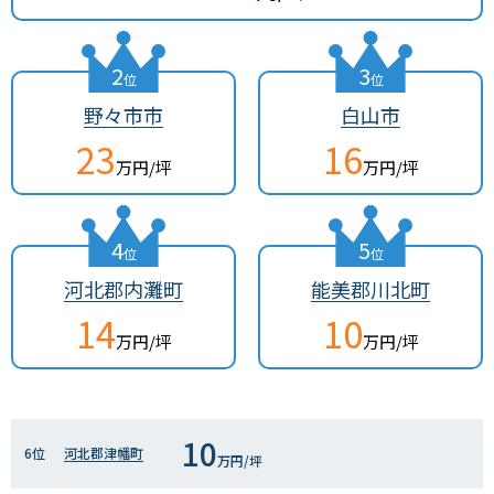
2
3
位
位
野々市市
白山市
23
16
万円/坪
万円/坪
4
5
位
位
河北郡内灘町
能美郡川北町
14
10
万円/坪
万円/坪
10
6位
河北郡津幡町
万円/坪