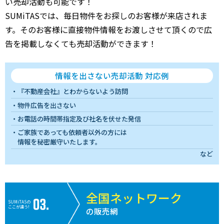
い売却活動も可能です！
SUMiTASでは、毎日物件をお探しのお客様が来店されま
す。そのお客様に直接物件情報をお渡しさせて頂くので広
告を掲載しなくても売却活動ができます！
情報を出さない売却活動 対応例
『不動産会社』とわからないよう訪問
物件広告を出さない
お電話の時間帯指定及び社名を伏せた発信
ご家族であっても依頼者以外の方には
情報を秘密厳守いたします。
など
全国ネットワーク
SUMiTASの
ここが違う!
の販売網