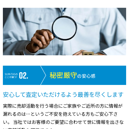
秘密厳守
SUMiTASの
の安心感
ここが違う!
安心して査定いただけるよう最善を尽くします
実際に売却活動を行う場合にご家族やご近所の方に情報が
漏れるのは…というご不安を抱えている方もご安心下さ
い。 当社ではお客様のご要望に合わせて世に情報を出さな