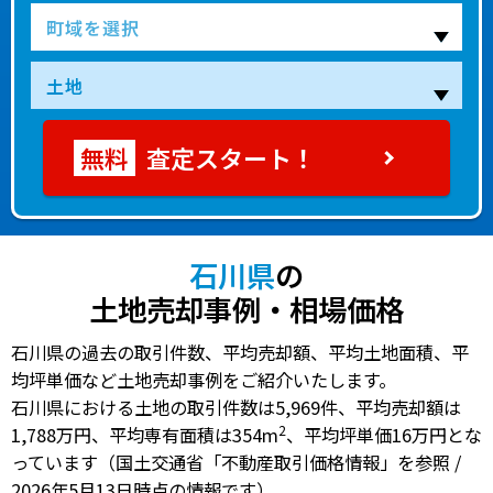
査定スタート！
石川県
の
土地売却事例・相場価格
石川県の過去の取引件数、平均売却額、平均土地面積、平
均坪単価など土地売却事例をご紹介いたします。
石川県における土地の
取引件数は5,969件
、
平均売却額は
2
1,788万円
、
平均専有面積は354m
、
平均坪単価16万円
とな
っています（国土交通省「不動産取引価格情報」を参照 /
2026年5月13日時点の情報です）。