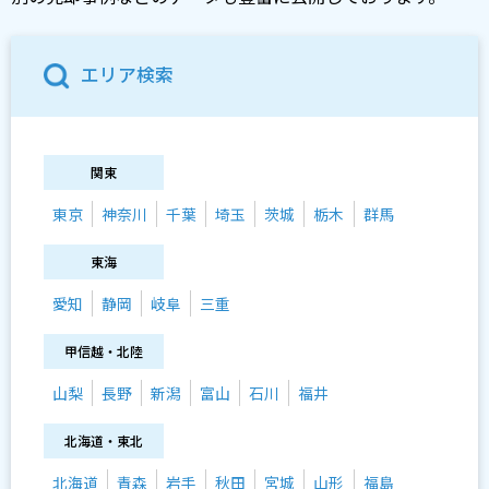
エリア検索
関東
東京
神奈川
千葉
埼玉
茨城
栃木
群馬
東海
愛知
静岡
岐阜
三重
甲信越・北陸
山梨
長野
新潟
富山
石川
福井
北海道・東北
北海道
青森
岩手
秋田
宮城
山形
福島