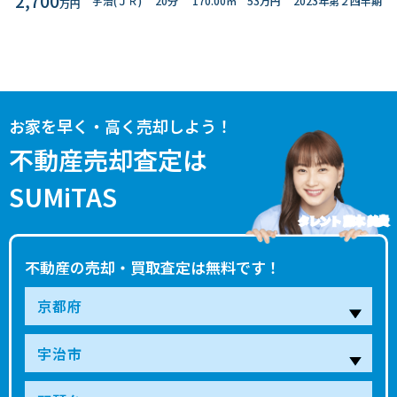
2,700
宇治(ＪＲ)
20分
170.00㎡
53万円
2023年第２四半期
万円
お家を早く・高く売却しよう！
不動産売却査定は
SUMiTAS
タレント 藤本 美貴
不動産の売却・買取査定は無料です！