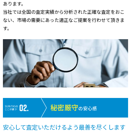
あります。
当社では全国の査定実績から分析された正確な査定をおこ
ない、市場の需要にあった適正なご提案を行わせて頂きま
す。
秘密厳守
SUMiTASの
の安心感
ここが違う!
安心して査定いただけるよう最善を尽くします