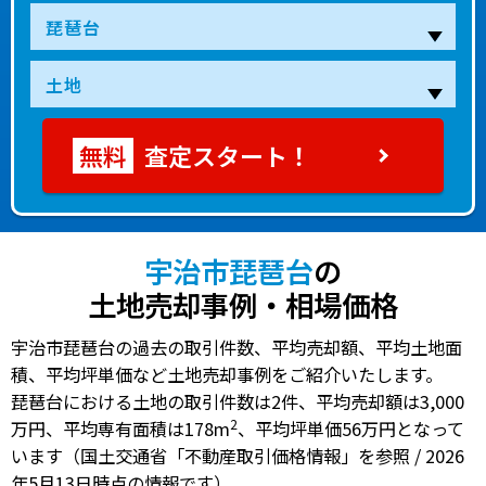
査定スタート！
宇治市琵琶台
の
土地売却事例・相場価格
宇治市琵琶台の過去の取引件数、平均売却額、平均土地面
積、平均坪単価など土地売却事例をご紹介いたします。
琵琶台における土地の
取引件数は2件
、
平均売却額は3,000
2
万円
、
平均専有面積は178m
、
平均坪単価56万円
となって
います（国土交通省「不動産取引価格情報」を参照 / 2026
年5月13日時点の情報です）。