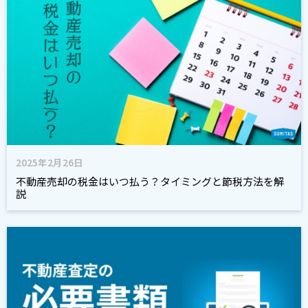
2025年2月26日
不動産売却の税金はいつ払う？タイミングと節税方法を解
説