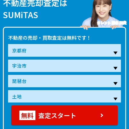
不動産売却査定は
SUMiTAS
タレント 藤本 美貴
不動産の売却・買取査定は無料です！
査定スタート