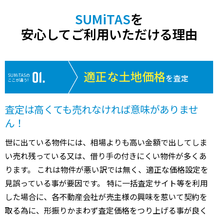
SUMiTAS
を
安心してご利用いただける理由
適正な土地価格
SUMiTASの
を査定
ここが違う!
査定は高くても売れなければ意味がありませ
ん！
世に出ている物件には、相場よりも高い金額で出してしま
い売れ残っている又は、借り手の付きにくい物件が多くあ
ります。 これは物件が悪い訳では無く、適正な価格設定を
見誤っている事が要因です。 特に一括査定サイト等を利用
した場合に、各不動産会社が売主様の興味を惹いて契約を
取る為に、形振りかまわず査定価格をつり上げる事が良く