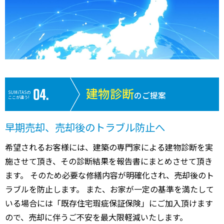
建物診断
SUMiTASの
のご提案
ここが違う!
早期売却、売却後のトラブル防止へ
希望されるお客様には、建築の専門家による建物診断を実
施させて頂き、その診断結果を報告書にまとめさせて頂き
ます。 そのため必要な修繕内容が明確化され、売却後のト
ラブルを防止します。 また、お家が一定の基準を満たして
いる場合には「既存住宅瑕疵保証保険」にご加入頂けます
ので、売却に伴うご不安を最大限軽減いたします。