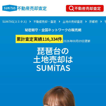
不動産売却査定
不動産売却査定
SUMiTAS(スミタス)
不動産売却・査定
土地の売却査定
京都府
秘密厳守・全国ネットワークの販売網
累計査定実績116,334件
2026年08月09日更新
琵琶台の
土地売却は
SUMiTAS