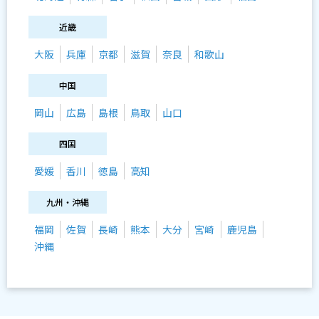
近畿
大阪
兵庫
京都
滋賀
奈良
和歌山
中国
岡山
広島
島根
鳥取
山口
四国
愛媛
香川
徳島
高知
九州・沖縄
福岡
佐賀
長崎
熊本
大分
宮崎
鹿児島
沖縄