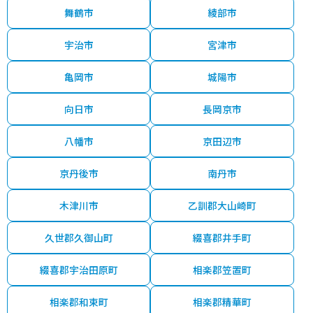
舞鶴市
綾部市
宇治市
宮津市
亀岡市
城陽市
向日市
長岡京市
八幡市
京田辺市
京丹後市
南丹市
木津川市
乙訓郡大山崎町
久世郡久御山町
綴喜郡井手町
綴喜郡宇治田原町
相楽郡笠置町
相楽郡和束町
相楽郡精華町