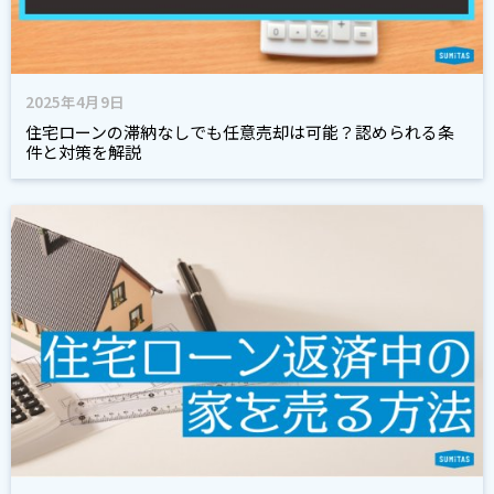
2025年4月9日
住宅ローンの滞納なしでも任意売却は可能？認められる条
件と対策を解説