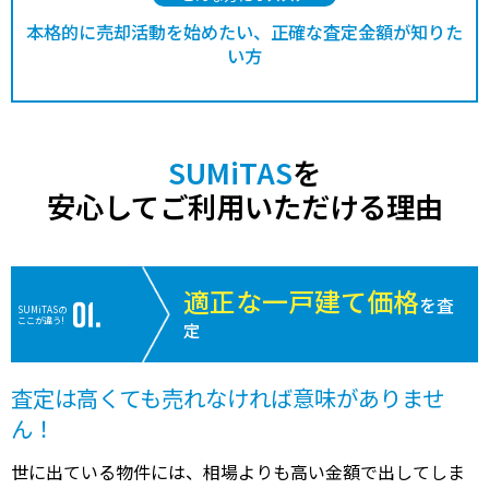
本格的に売却活動を始めたい、正確な査定金額が知りた
い方
SUMiTAS
を
安心してご利用いただける理由
適正な一戸建て価格
を査
SUMiTASの
ここが違う!
定
査定は高くても売れなければ意味がありませ
ん！
世に出ている物件には、相場よりも高い金額で出してしま