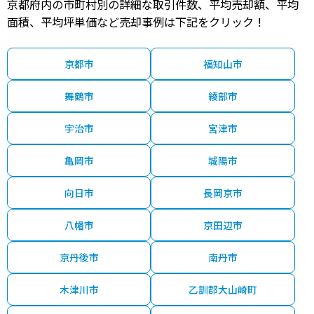
京都府内の市町村別の詳細な取引件数、平均売却額、平均
面積、平均坪単価など売却事例は下記をクリック！
京都市
福知山市
舞鶴市
綾部市
宇治市
宮津市
亀岡市
城陽市
向日市
長岡京市
八幡市
京田辺市
京丹後市
南丹市
木津川市
乙訓郡大山崎町