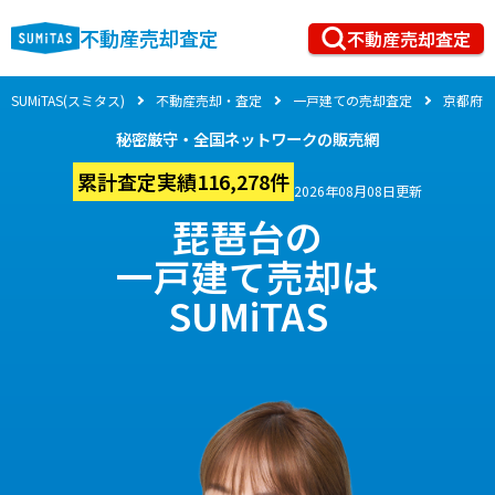
不動産売却査定
不動産売却査定
SUMiTAS(スミタス)
不動産売却・査定
一戸建ての売却査定
京都府
秘密厳守・全国ネットワークの販売網
累計査定実績116,278件
2026年08月08日更新
琵琶台の
一戸建て売却は
SUMiTAS