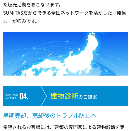
た販売活動をおこないます。
SUMiTASだからできる全国ネットワークを活かした「発信
力」が強みです。
建物診断
SUMiTASの
のご提案
ここが違う!
早期売却、売却後のトラブル防止へ
希望されるお客様には、建築の専門家による建物診断を実