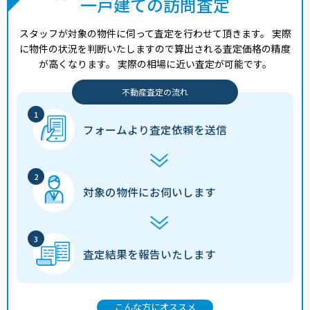
一戸建ての訪問査定
スタッフが対象の物件に伺って査定を行わせて頂きます。
実際
に物件の状況を判断いたしますので算出される査定価格の精度
が高くなります。
実際の相場に近い査定が可能です。
不動産査定の流れ
フォームより
査定依頼を送信
対象の物件に
お伺いします
査定結果を
報告いたします
こんな方にオススメ