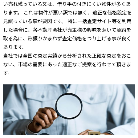
い売れ残っている又は、借り手の付きにくい物件が多くあ
ります。 これは物件が悪い訳では無く、適正な価格設定を
見誤っている事が要因です。 特に一括査定サイト等を利用
した場合に、各不動産会社が売主様の興味を惹いて契約を
取る為に、形振りかまわず査定価格をつり上げる事が良く
あります。
当社では全国の査定実績から分析された正確な査定をおこ
ない、市場の需要にあった適正なご提案を行わせて頂きま
す。