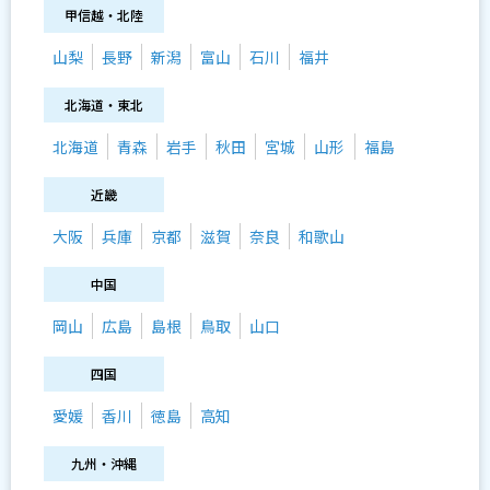
甲信越・北陸
山梨
長野
新潟
富山
石川
福井
北海道・東北
北海道
青森
岩手
秋田
宮城
山形
福島
近畿
大阪
兵庫
京都
滋賀
奈良
和歌山
中国
岡山
広島
島根
鳥取
山口
四国
愛媛
香川
徳島
高知
九州・沖縄