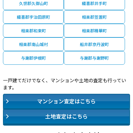
久世郡久御山町
綴喜郡井手町
綴喜郡宇治田原町
相楽郡笠置町
相楽郡和束町
相楽郡精華町
相楽郡南山城村
船井郡京丹波町
与謝郡伊根町
与謝郡与謝野町
一戸建てだけでなく、マンションや土地の査定も行ってい
ます。
マンション査定はこちら
土地査定はこちら