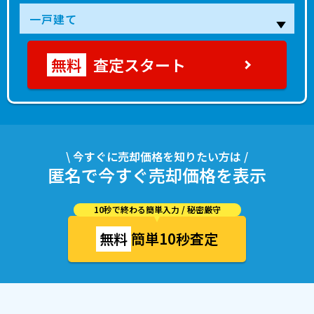
査定スタート
\ 今すぐに売却価格を知りたい方は /
匿名で今すぐ売却価格を表示
10秒で終わる簡単入力 / 秘密厳守
無料
簡単10秒査定