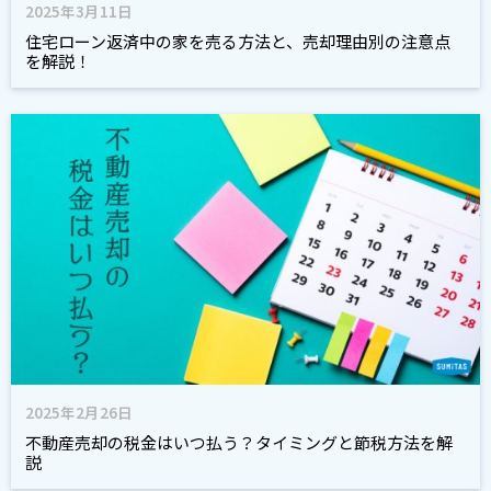
2025年3月11日
住宅ローン返済中の家を売る方法と、売却理由別の注意点
を解説！
2025年2月26日
不動産売却の税金はいつ払う？タイミングと節税方法を解
説