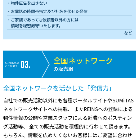
物件広告を出さない
お電話の時間帯指定及び社名を伏せた発信
ご家族であっても依頼者以外の方には
情報を秘密厳守いたします。
など
全国ネットワーク
SUMiTASの
ここが違う!
の販売網
全国ネットワークを活かした「発信力」
自社での販売活動以外にも各種ポータルサイトやSUMiTAS
ネットワークサイトへの掲載、 またREINSへの登録による
物件情報の公開や営業スタッフによる近隣へのポスティン
グ活動等、 全ての販売活動を積極的に行わせて頂きます。
もちろん、情報を広めたくないお客様にはご要望に合わせ