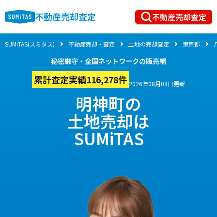
不動産売却査定
不動産売却査定
SUMiTAS(スミタス)
不動産売却・査定
土地の売却査定
東京都
秘密厳守・全国ネットワークの販売網
累計査定実績116,278件
2026年08月08日更新
明神町の
土地売却は
SUMiTAS