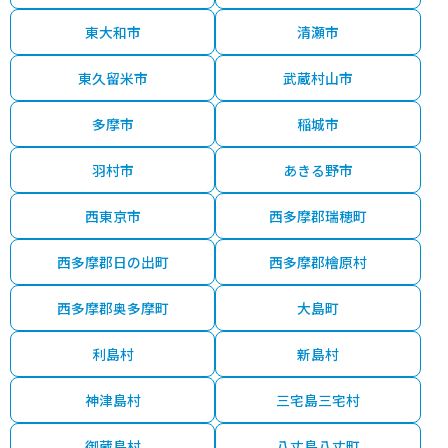
東大和市
清瀬市
東久留米市
武蔵村山市
多摩市
稲城市
羽村市
あきる野市
西東京市
西多摩郡瑞穂町
西多摩郡日の出町
西多摩郡檜原村
西多摩郡奥多摩町
大島町
利島村
新島村
神津島村
三宅島三宅村
御蔵島村
八丈島八丈町