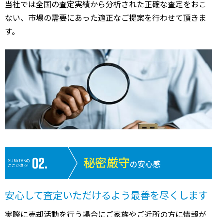
当社では全国の査定実績から分析された正確な査定をおこ
ない、市場の需要にあった適正なご提案を行わせて頂きま
す。
秘密厳守
SUMiTASの
の安心感
ここが違う!
安心して査定いただけるよう最善を尽くします
実際に売却活動を行う場合にご家族やご近所の方に情報が