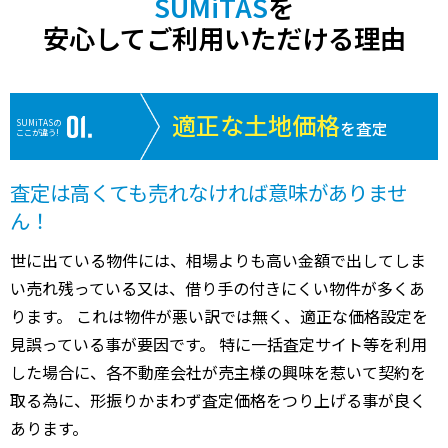
SUMiTAS
を
安心してご利用いただける理由
適正な土地価格
SUMiTASの
を査定
ここが違う!
査定は高くても売れなければ意味がありませ
ん！
世に出ている物件には、相場よりも高い金額で出してしま
い売れ残っている又は、借り手の付きにくい物件が多くあ
ります。 これは物件が悪い訳では無く、適正な価格設定を
見誤っている事が要因です。 特に一括査定サイト等を利用
した場合に、各不動産会社が売主様の興味を惹いて契約を
取る為に、形振りかまわず査定価格をつり上げる事が良く
あります。