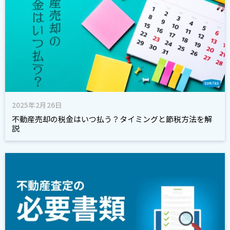
2025年2月26日
不動産売却の税金はいつ払う？タイミングと節税方法を解
説