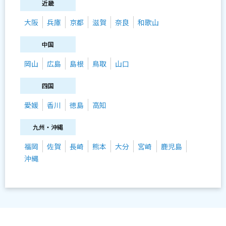
近畿
大阪
兵庫
京都
滋賀
奈良
和歌山
中国
岡山
広島
島根
鳥取
山口
四国
愛媛
香川
徳島
高知
九州・沖縄
福岡
佐賀
長崎
熊本
大分
宮崎
鹿児島
沖縄