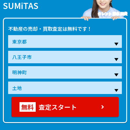
SUMiTAS
タレント 藤本 美貴
不動産の売却・買取査定は無料です！
査定スタート