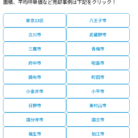
面積、平均坪単価など売却事例は下記をクリック！
東京23区
八王子市
立川市
武蔵野市
三鷹市
青梅市
府中市
昭島市
調布市
町田市
小金井市
小平市
日野市
東村山市
国分寺市
国立市
福生市
狛江市