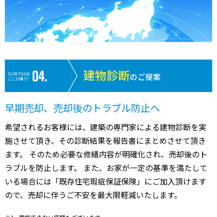
建物診断
SUMiTASの
のご提案
ここが違う!
早期売却、売却後のトラブル防止へ
希望されるお客様には、建築の専門家による建物診断を実
施させて頂き、その診断結果を報告書にまとめさせて頂き
ます。 そのため必要な修繕内容が明確化され、売却後のト
ラブルを防止します。 また、お家が一定の基準を満たして
いる場合には「既存住宅瑕疵保証保険」にご加入頂けます
ので、売却に伴うご不安を最大限軽減いたします。