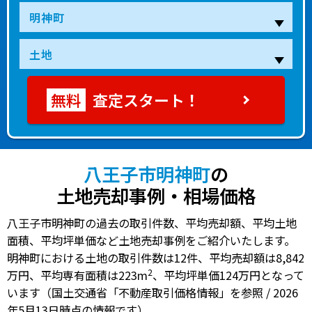
査定スタート！
八王子市明神町
の
土地売却事例・相場価格
八王子市明神町の過去の取引件数、平均売却額、平均土地
面積、平均坪単価など土地売却事例をご紹介いたします。
明神町における土地の
取引件数は12件
、
平均売却額は8,842
2
万円
、
平均専有面積は223m
、
平均坪単価124万円
となって
います（国土交通省「不動産取引価格情報」を参照 / 2026
年5月13日時点の情報です）。