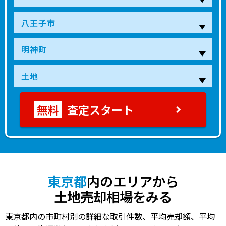
6,300
京王八王子
2分
115.00㎡
180万円
2022年第２四半期
万円
2,900
京王八王子
4分
115.00㎡
82万円
2021年第２四半期
万円
査定スタート
東京都
内のエリアから
土地売却相場をみる
東京都内の市町村別の詳細な取引件数、平均売却額、平均