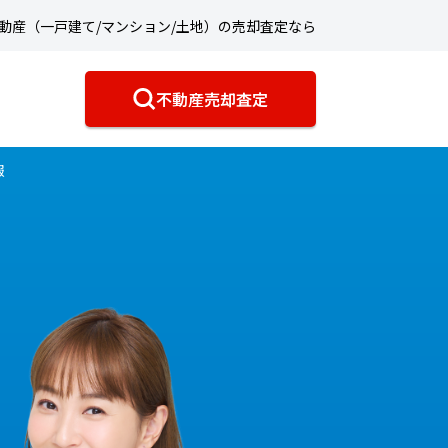
動産（一戸建て/マンション/土地）の売却査定なら
不動産売却査定
報