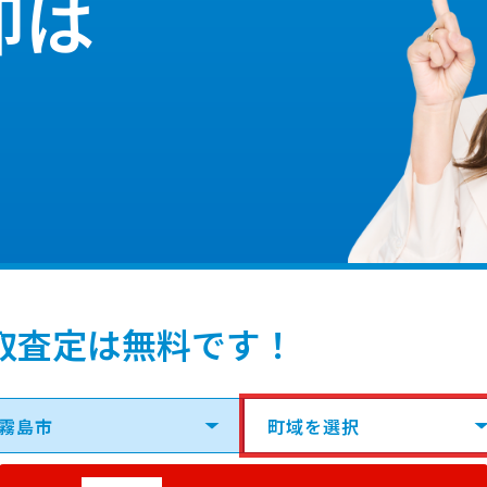
却は
取査定は無料です！