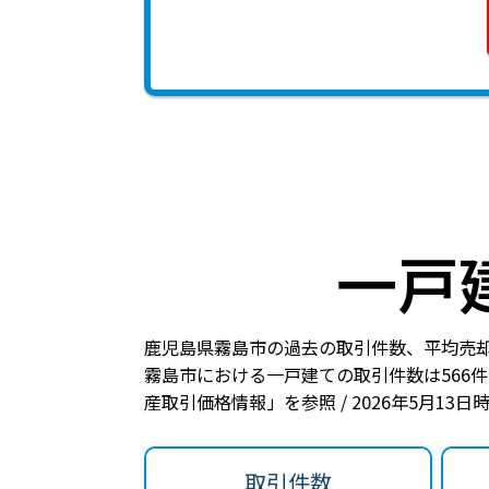
一戸
鹿児島県霧島市の過去の取引件数、平均売
霧島市における一戸建ての
取引件数は566件
産取引価格情報」を参照 / 2026年5月13
取引件数