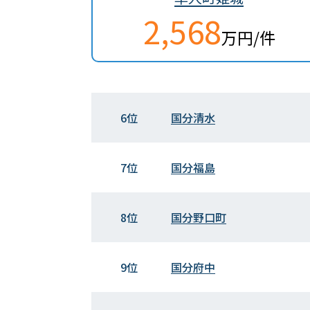
2,568
万円/件
6位
国分清水
7位
国分福島
8位
国分野口町
9位
国分府中