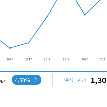
1,3
4.50%
5年前・2020
円/件