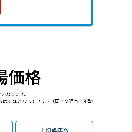
場価格
介いたします。
数は31年
となっています（国土交通省「不動
平均築年数