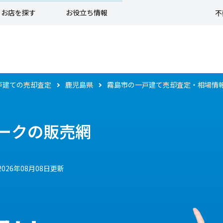
お店を探す
お役立ち情報
不
戸建ての売却査定
鹿児島県
霧島市の一戸建て売却査定・相場情
ークの販売網
2026年08月08日更新