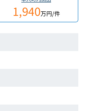
1,940
万円/件