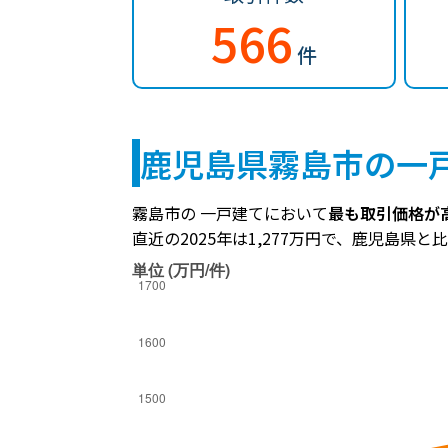
566
件
鹿児島県霧島市の一
霧島市の 一戸建てにおいて
最も取引価格が高
直近の2025年は1,277万円で、鹿児島県