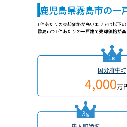
鹿児島県霧島市の一
1件あたりの売却価格が高いエリアは以下の
霧島市で1件あたりの
一戸建て売却価格が高
1
位
国分府中町
4,000
万
3
位
隼人町姫城