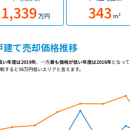
1,339
343
万円
m²
戸建て売却価格推移
い年度は2019年
、一方
最も価格が低い年度は2016年
となって
と比較すると56万円低いエリアと言えます。