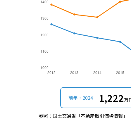
1,222
前年・2024
万
参照：国土交通省「不動産取引価格情報」