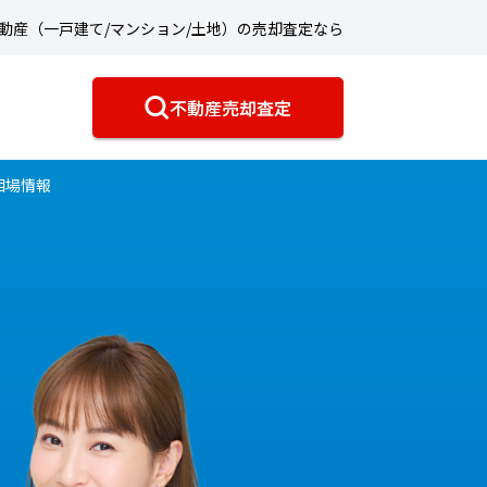
動産（一戸建て/マンション/土地）の売却査定なら
不動産売却査定
相場情報