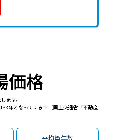
場価格
たします。
33年
となっています（国土交通省「不動産
平均築年数