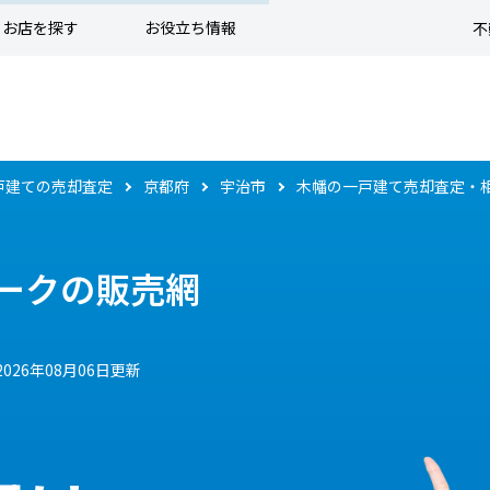
お店を探す
お役立ち情報
不
戸建ての売却査定
京都府
宇治市
木幡の一戸建て売却査定・
ークの販売網
2026年08月06日更新