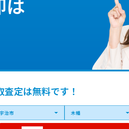
却は
取査定は無料です！