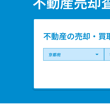
不動産売却
1,100
黄檗(
万円
1,100
黄檗(
万円
不動産の売却・買
1,300
木幡(
万円
1,100
木幡(
万円
740
木幡(
万円
2,600
木幡(
万円