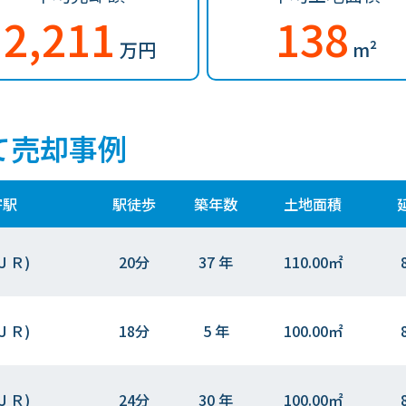
2,211
138
万円
m²
て売却事例
寄駅
駅徒歩
築年数
土地面積
ＪＲ)
20分
37 年
110.00㎡
ＪＲ)
18分
5 年
100.00㎡
ＪＲ)
24分
30 年
100.00㎡