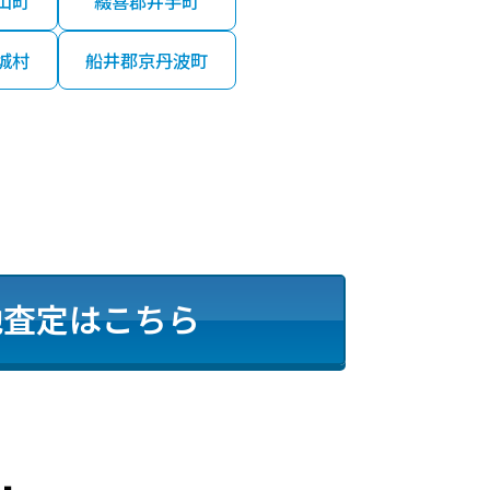
山町
綴喜郡井手町
45.00㎡
2025年第1四半期
城村
船井郡京丹波町
75.00㎡
2025年第1四半期
05.00㎡
2024年第4四半期
75.00㎡
2024年第4四半期
地査定はこちら
75.00㎡
2024年第4四半期
00.00㎡
2024年第4四半期