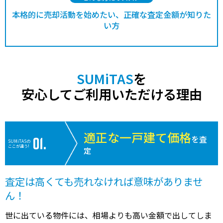
本格的に売却活動を始めたい、正確な査定金額が知りた
い方
SUMiTAS
を
安心してご利用いただける理由
適正な一戸建て価格
を査
SUMiTASの
ここが違う!
定
査定は高くても売れなければ意味がありませ
ん！
世に出ている物件には、相場よりも高い金額で出してしま