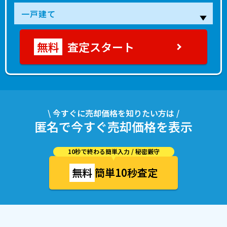
査定スタート
\ 今すぐに売却価格を知りたい方は /
匿名で今すぐ売却価格を表示
10秒で終わる簡単入力 / 秘密厳守
無料
簡単10秒査定