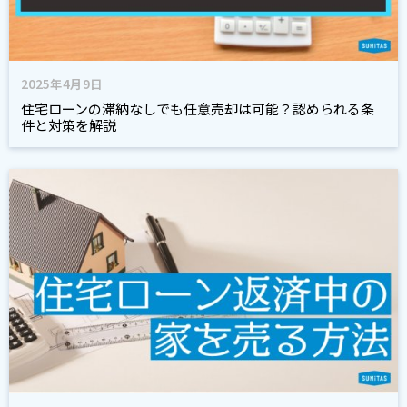
2025年4月9日
住宅ローンの滞納なしでも任意売却は可能？認められる条
件と対策を解説