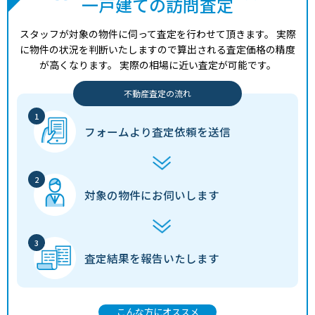
一戸建ての訪問査定
スタッフが対象の物件に伺って査定を行わせて頂きます。
実際
に物件の状況を判断いたしますので算出される査定価格の精度
が高くなります。
実際の相場に近い査定が可能です。
不動産査定の流れ
フォームより
査定依頼を送信
対象の物件に
お伺いします
査定結果を
報告いたします
こんな方にオススメ