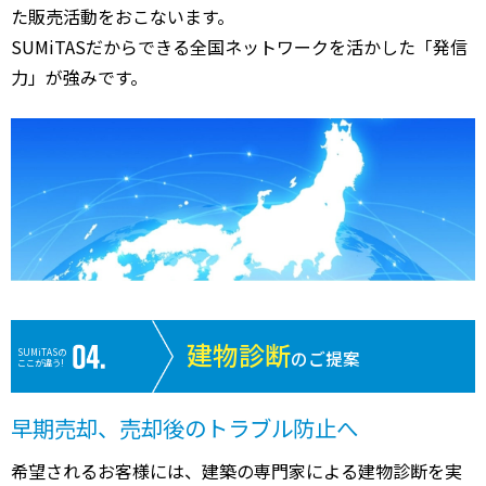
た販売活動をおこないます。
SUMiTASだからできる全国ネットワークを活かした「発信
力」が強みです。
建物診断
SUMiTASの
のご提案
ここが違う!
早期売却、売却後のトラブル防止へ
希望されるお客様には、建築の専門家による建物診断を実