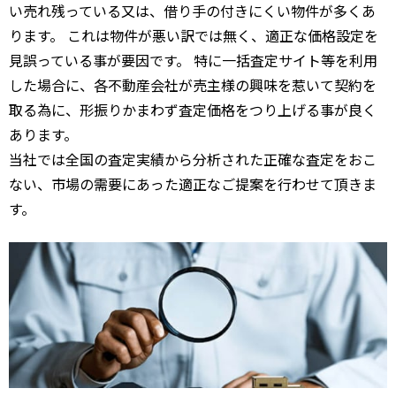
い売れ残っている又は、借り手の付きにくい物件が多くあ
ります。 これは物件が悪い訳では無く、適正な価格設定を
見誤っている事が要因です。 特に一括査定サイト等を利用
した場合に、各不動産会社が売主様の興味を惹いて契約を
取る為に、形振りかまわず査定価格をつり上げる事が良く
あります。
当社では全国の査定実績から分析された正確な査定をおこ
ない、市場の需要にあった適正なご提案を行わせて頂きま
す。