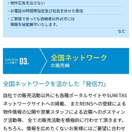
物件広告を出さない
お電話の時間帯指定及び社名を伏せた発信
ご家族であっても依頼者以外の方には
情報を秘密厳守いたします。
など
全国ネットワーク
SUMiTASの
ここが違う!
の販売網
全国ネットワークを活かした「発信力」
自社での販売活動以外にも各種ポータルサイトやSUMiTAS
ネットワークサイトへの掲載、 またREINSへの登録による
物件情報の公開や営業スタッフによる近隣へのポスティン
グ活動等、 全ての販売活動を積極的に行わせて頂きます。
もちろん、情報を広めたくないお客様にはご要望に合わせ