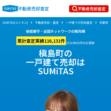
不動産売却査定
不動産売却査定
SUMiTAS(スミタス)
不動産売却・査定
一戸建ての売却査定
京都府
秘密厳守・全国ネットワークの販売網
累計査定実績116,131件
2026年08月06日更新
槇島町の
一戸建て売却は
SUMiTAS