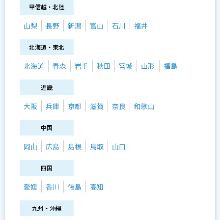
甲信越・北陸
山梨
長野
新潟
富山
石川
福井
北海道・東北
北海道
青森
岩手
秋田
宮城
山形
福島
近畿
大阪
兵庫
京都
滋賀
奈良
和歌山
中国
岡山
広島
島根
鳥取
山口
四国
愛媛
香川
徳島
高知
九州・沖縄