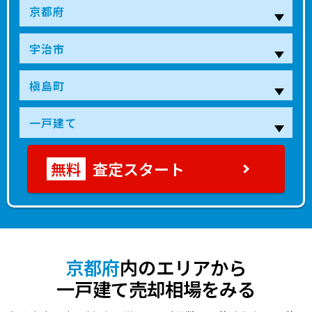
3,000
向島
7分
- 年
400.00㎡
60.00㎡
2023年第
万円
500
宇治(ＪＲ)
23分
47 年
75.00㎡
75.00㎡
2023年第
万円
3,700
向島
6分
2 年
100.00㎡
90.00㎡
2023年第
万円
530
小倉(京都)
29分
50 年
65.00㎡
60.00㎡
2023年第
万円
査定スタート
1,700
向島
10分
44 年
110.00㎡
105.00㎡
2023年第
万円
1,400
向島
15分
22 年
85.00㎡
95.00㎡
2023年第
万円
1,000
向島
26分
32 年
85.00㎡
85.00㎡
2023年第
万円
京都府
内のエリアから
一戸建て売却相場をみる
780
小倉(京都)
13分
43 年
90.00㎡
95.00㎡
2023年第
万円