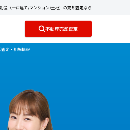
動産（一戸建て/マンション/土地）の売却査定なら
不動産売却査定
却査定・相場情報