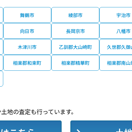
舞鶴市
綾部市
宇治市
向日市
長岡京市
八幡市
木津川市
乙訓郡大山崎町
久世郡久御
相楽郡和束町
相楽郡精華町
相楽郡南山
や土地の査定も行っています。