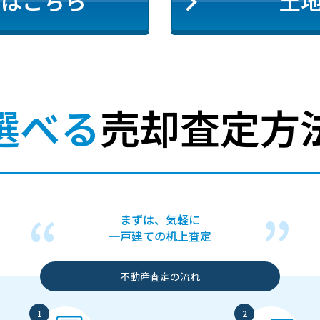
定はこちら
土
選べる
売却査定方
まずは、気軽に
一戸建ての机上査定
不動産査定の流れ