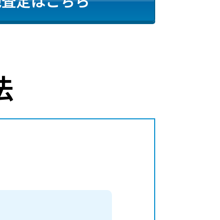
地査定はこちら
法