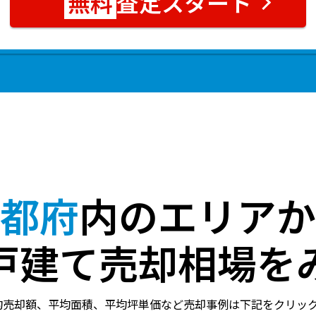
査定スタート
都府
内のエリアか
戸建て売却相場を
均売却額、平均面積、平均坪単価など売却事例は下記をクリッ