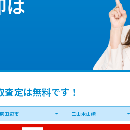
却は
取査定は無料です！