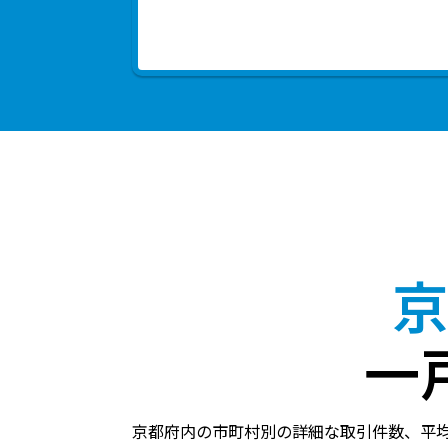
京
一
京都府内の市町村別の詳細な取引件数、平