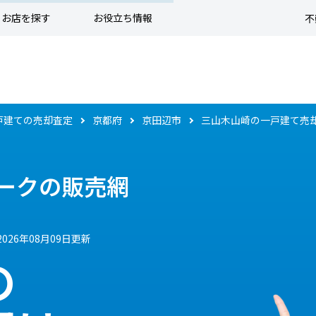
お店を探す
お役立ち情報
不
戸建ての売却査定
京都府
京田辺市
三山木山崎の一戸建て売
ークの販売網
2026年08月09日更新
の