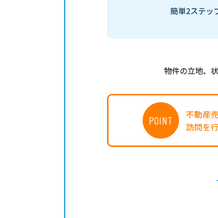
簡単2ステッ
物件の立地、
不動産
POINT
訪問を