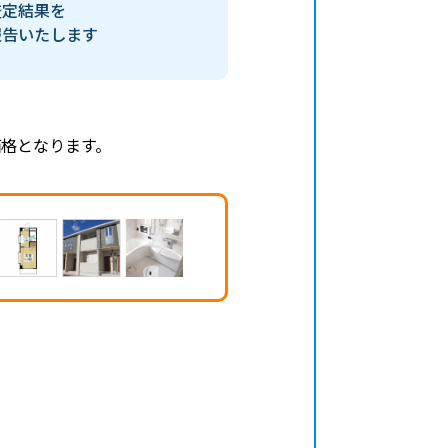
査定結果を
報告いたします
格となります。
、