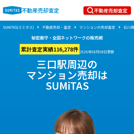
不動産売却査定
不動産売却査定
SUMiTAS(スミタス)
不動産売却・査定
マンションの売却査定
石川
秘密厳守・全国ネットワークの販売網
累計査定実績116,278件
2026年08月08日更新
三口駅周辺の
マンション売却は
SUMiTAS