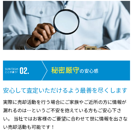
秘密厳守
SUMiTASの
の安心感
ここが違う!
安心して査定いただけるよう最善を尽くします
実際に売却活動を行う場合にご家族やご近所の方に情報が
漏れるのは…というご不安を抱えている方もご安心下さ
い。 当社ではお客様のご要望に合わせて世に情報を出さな
い売却活動も可能です！