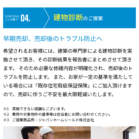
建物診断
SUMiTASの
のご提案
ここが違う!
早期売却、売却後のトラブル防止へ
希望されるお客様には、建築の専門家による建物診断を実
施させて頂き、その診断結果を報告書にまとめさせて頂き
ます。 そのため必要な修繕内容が明確化され、売却後のト
ラブルを防止します。 また、お家が一定の基準を満たして
いる場合には「既存住宅瑕疵保証保険」にご加入頂けます
ので、売却に伴うご不安を最大限軽減いたします。
実施できない店舗もございます。
費用や対象物件の基準等は担当者にお問い合わせください。
ご提案商品例：ジャパンホームシールド株式会社