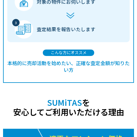
対象の物件に
お伺いします
査定結果を
報告いたします
こんな方にオススメ
本格的に売却活動を始めたい、正確な査定金額が知りた
い方
SUMiTAS
を
安心してご利用いただける理由