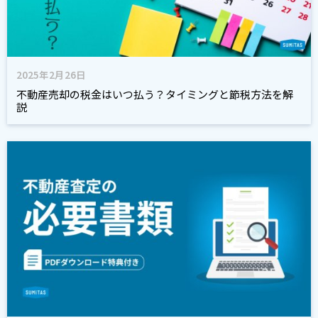
2025年2月26日
不動産売却の税金はいつ払う？タイミングと節税方法を解
説