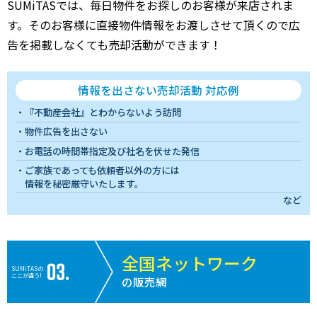
SUMiTASでは、毎日物件をお探しのお客様が来店されま
す。そのお客様に直接物件情報をお渡しさせて頂くので広
告を掲載しなくても売却活動ができます！
情報を出さない売却活動 対応例
『不動産会社』とわからないよう訪問
物件広告を出さない
お電話の時間帯指定及び社名を伏せた発信
ご家族であっても依頼者以外の方には
情報を秘密厳守いたします。
など
全国ネットワーク
SUMiTASの
ここが違う!
の販売網