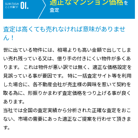
適正なマンション価格
を
SUMiTASの
ここが違う!
査定
査定は高くても売れなければ意味がありませ
ん！
世に出ている物件には、相場よりも高い金額で出してしま
い売れ残っている又は、借り手の付きにくい物件が多くあ
ります。 これは物件が悪い訳では無く、適正な価格設定を
見誤っている事が要因です。 特に一括査定サイト等を利用
した場合に、各不動産会社が売主様の興味を惹いて契約を
取る為に、形振りかまわず査定価格をつり上げる事が良く
あります。
当社では全国の査定実績から分析された正確な査定をおこ
ない、市場の需要にあった適正なご提案を行わせて頂きま
す。