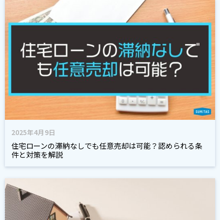
2025年4月9日
住宅ローンの滞納なしでも任意売却は可能？認められる条
件と対策を解説