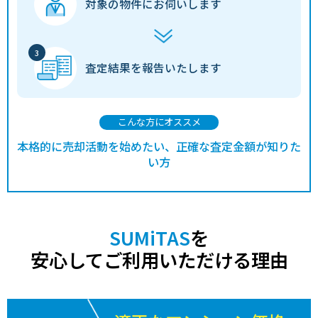
対象の物件に
お伺いします
査定結果を
報告いたします
こんな方にオススメ
本格的に売却活動を始めたい、正確な査定金額が知りた
い方
SUMiTAS
を
安心してご利用いただける理由