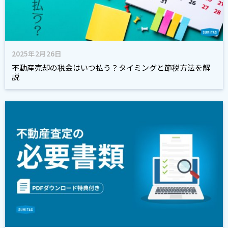
2025年2月26日
不動産売却の税金はいつ払う？タイミングと節税方法を解
説