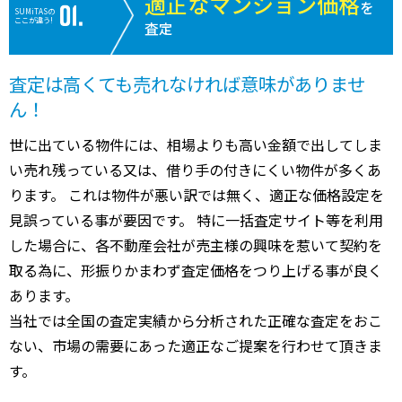
適正なマンション価格
を
SUMiTASの
ここが違う!
査定
査定は高くても売れなければ意味がありませ
ん！
世に出ている物件には、相場よりも高い金額で出してしま
い売れ残っている又は、借り手の付きにくい物件が多くあ
ります。 これは物件が悪い訳では無く、適正な価格設定を
見誤っている事が要因です。 特に一括査定サイト等を利用
した場合に、各不動産会社が売主様の興味を惹いて契約を
取る為に、形振りかまわず査定価格をつり上げる事が良く
あります。
当社では全国の査定実績から分析された正確な査定をおこ
ない、市場の需要にあった適正なご提案を行わせて頂きま
す。