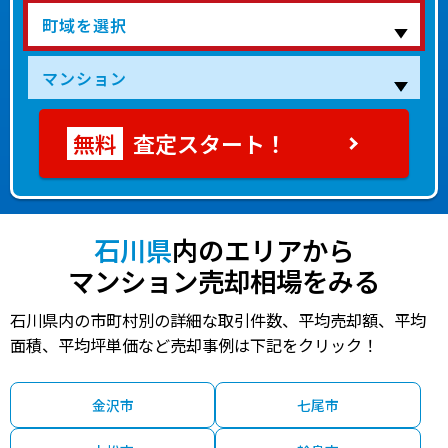
査定スタート！
石川県
内のエリアから
マンション売却相場をみる
石川県内の市町村別の詳細な取引件数、平均売却額、平均
面積、平均坪単価など売却事例は下記をクリック！
金沢市
七尾市