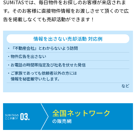
SUMiTASでは、毎日物件をお探しのお客様が来店されま
す。そのお客様に直接物件情報をお渡しさせて頂くので広
告を掲載しなくても売却活動ができます！
情報を出さない売却活動 対応例
『不動産会社』とわからないよう訪問
物件広告を出さない
お電話の時間帯指定及び社名を伏せた発信
ご家族であっても依頼者以外の方には
情報を秘密厳守いたします。
など
全国ネットワーク
SUMiTASの
ここが違う!
の販売網