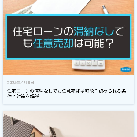
2025年4月9日
住宅ローンの滞納なしでも任意売却は可能？認められる条
件と対策を解説