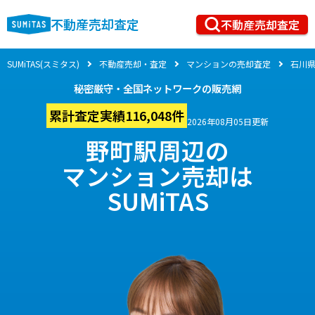
不動産売却査定
不動産売却査定
SUMiTAS(スミタス)
不動産売却・査定
マンションの売却査定
石川
秘密厳守・全国ネットワークの販売網
累計査定実績116,048件
2026年08月05日更新
野町駅周辺の
マンション売却は
SUMiTAS