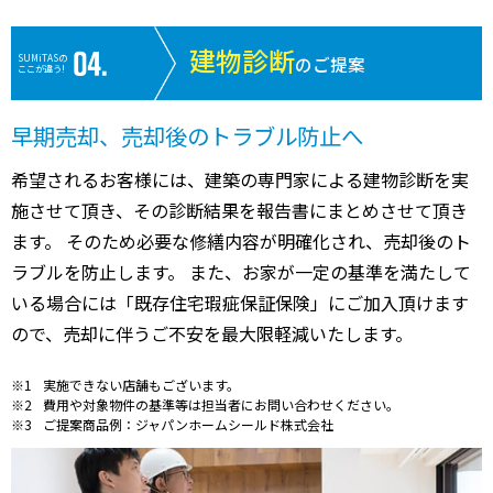
建物診断
SUMiTASの
のご提案
ここが違う!
早期売却、売却後のトラブル防止へ
希望されるお客様には、建築の専門家による建物診断を実
施させて頂き、その診断結果を報告書にまとめさせて頂き
ます。 そのため必要な修繕内容が明確化され、売却後のト
ラブルを防止します。 また、お家が一定の基準を満たして
いる場合には「既存住宅瑕疵保証保険」にご加入頂けます
ので、売却に伴うご不安を最大限軽減いたします。
実施できない店舗もございます。
費用や対象物件の基準等は担当者にお問い合わせください。
ご提案商品例：ジャパンホームシールド株式会社