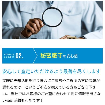
秘密厳守
SUMiTASの
の安心感
ここが違う!
安心して査定いただけるよう最善を尽くします
実際に売却活動を行う場合にご家族やご近所の方に情報が
漏れるのは…というご不安を抱えている方もご安心下さ
い。 当社ではお客様のご要望に合わせて世に情報を出さな
い売却活動も可能です！