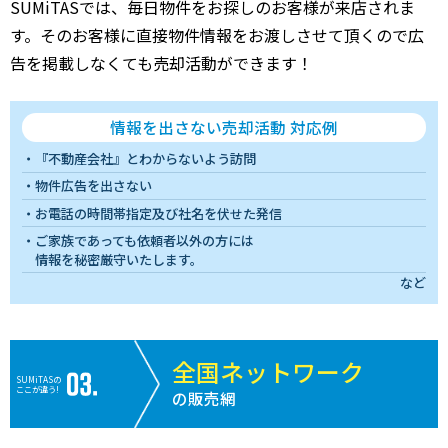
SUMiTASでは、毎日物件をお探しのお客様が来店されま
す。そのお客様に直接物件情報をお渡しさせて頂くので広
告を掲載しなくても売却活動ができます！
情報を出さない売却活動 対応例
『不動産会社』とわからないよう訪問
物件広告を出さない
お電話の時間帯指定及び社名を伏せた発信
ご家族であっても依頼者以外の方には
情報を秘密厳守いたします。
など
全国ネットワーク
SUMiTASの
ここが違う!
の販売網