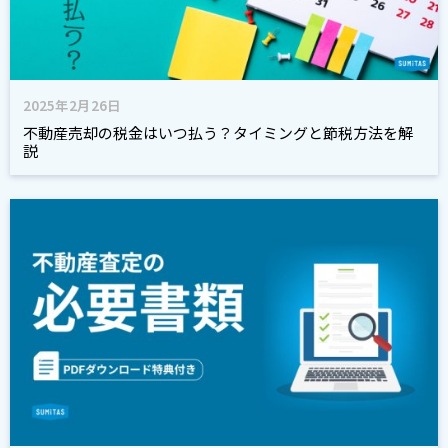
2025年2月26日
不動産売却の税金はいつ払う？タイミングと節税方法を解
説