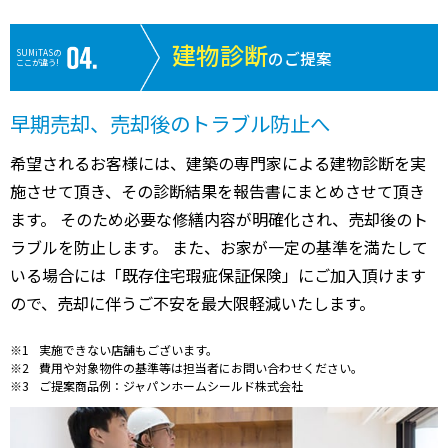
建物診断
SUMiTASの
のご提案
ここが違う!
早期売却、売却後のトラブル防止へ
希望されるお客様には、建築の専門家による建物診断を実
施させて頂き、その診断結果を報告書にまとめさせて頂き
ます。 そのため必要な修繕内容が明確化され、売却後のト
ラブルを防止します。 また、お家が一定の基準を満たして
いる場合には「既存住宅瑕疵保証保険」にご加入頂けます
ので、売却に伴うご不安を最大限軽減いたします。
実施できない店舗もございます。
費用や対象物件の基準等は担当者にお問い合わせください。
ご提案商品例：ジャパンホームシールド株式会社