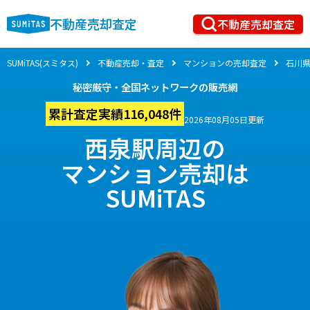
不動産売却査定
不動産売却査定
SUMiTAS(スミタス)
不動産売却・査定
マンションの売却査定
石川
秘密厳守・全国ネットワークの販売網
累計査定実績116,048件
2026年08月05日更新
西泉駅周辺の
マンション売却は
SUMiTAS