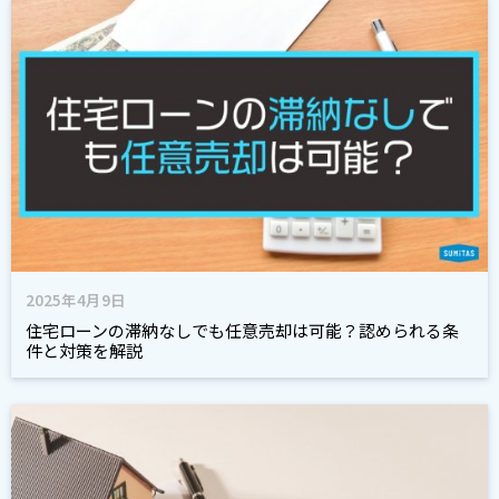
2025年4月9日
住宅ローンの滞納なしでも任意売却は可能？認められる条
件と対策を解説