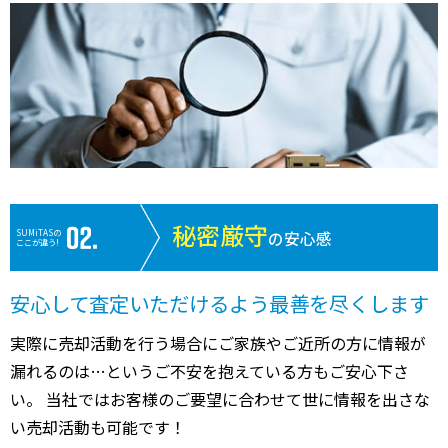
秘密厳守
SUMiTASの
の安心感
ここが違う!
安心して査定いただけるよう最善を尽くします
実際に売却活動を行う場合にご家族やご近所の方に情報が
漏れるのは…というご不安を抱えている方もご安心下さ
い。 当社ではお客様のご要望に合わせて世に情報を出さな
い売却活動も可能です！