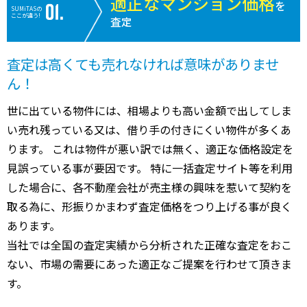
適正なマンション価格
を
SUMiTASの
ここが違う!
査定
査定は高くても売れなければ意味がありませ
ん！
世に出ている物件には、相場よりも高い金額で出してしま
い売れ残っている又は、借り手の付きにくい物件が多くあ
ります。 これは物件が悪い訳では無く、適正な価格設定を
見誤っている事が要因です。 特に一括査定サイト等を利用
した場合に、各不動産会社が売主様の興味を惹いて契約を
取る為に、形振りかまわず査定価格をつり上げる事が良く
あります。
当社では全国の査定実績から分析された正確な査定をおこ
ない、市場の需要にあった適正なご提案を行わせて頂きま
す。