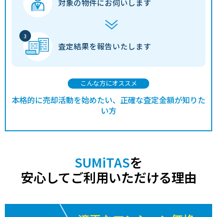
対象の物件に
お伺いします
査定結果を
報告いたします
こんな方にオススメ
本格的に売却活動を始めたい、正確な査定金額が知りた
い方
SUMiTAS
を
安心してご利用いただける理由