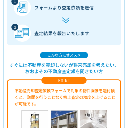
フォームより
査定依頼を送信
査定結果を
報告いたします
こんな方にオススメ
すぐには不動産を売却しないが将来売却を考えたい、
おおよその不動産査定額を聞きたい方
POINT
不動産売却査定依頼フォームで対象の物件画像を送付頂
くと、
訪問を行うことなく机上査定の精度を上げること
が可能です。