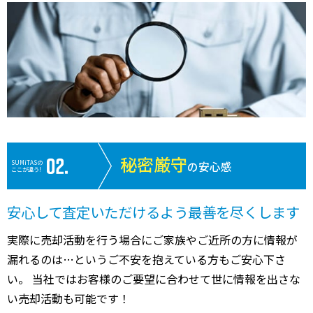
秘密厳守
SUMiTASの
の安心感
ここが違う!
安心して査定いただけるよう最善を尽くします
実際に売却活動を行う場合にご家族やご近所の方に情報が
漏れるのは…というご不安を抱えている方もご安心下さ
い。 当社ではお客様のご要望に合わせて世に情報を出さな
い売却活動も可能です！