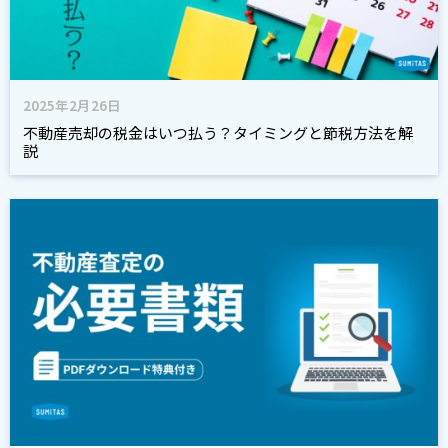
2025年2月26日
不動産売却の税金はいつ払う？タイミングと節税方法を解
説