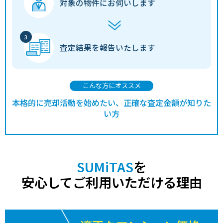
対象の物件に
お伺いします
査定結果を
報告いたします
こんな方にオススメ
本格的に売却活動を始めたい、正確な査定金額が知りた
い方
SUMiTAS
を
安心してご利用いただける理由