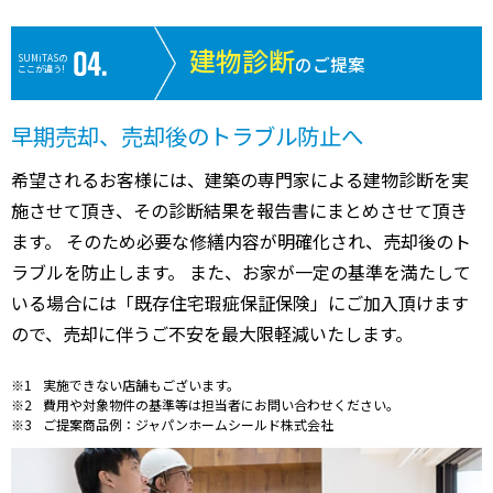
建物診断
SUMiTASの
のご提案
ここが違う!
早期売却、売却後のトラブル防止へ
希望されるお客様には、建築の専門家による建物診断を実
施させて頂き、その診断結果を報告書にまとめさせて頂き
ます。 そのため必要な修繕内容が明確化され、売却後のト
ラブルを防止します。 また、お家が一定の基準を満たして
いる場合には「既存住宅瑕疵保証保険」にご加入頂けます
ので、売却に伴うご不安を最大限軽減いたします。
実施できない店舗もございます。
費用や対象物件の基準等は担当者にお問い合わせください。
ご提案商品例：ジャパンホームシールド株式会社