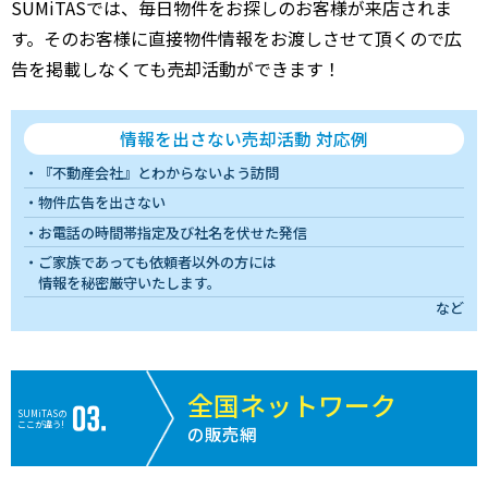
SUMiTASでは、毎日物件をお探しのお客様が来店されま
す。そのお客様に直接物件情報をお渡しさせて頂くので広
告を掲載しなくても売却活動ができます！
情報を出さない売却活動 対応例
『不動産会社』とわからないよう訪問
物件広告を出さない
お電話の時間帯指定及び社名を伏せた発信
ご家族であっても依頼者以外の方には
情報を秘密厳守いたします。
など
全国ネットワーク
SUMiTASの
ここが違う!
の販売網