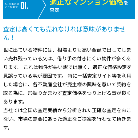
適正なマンション価格
を
SUMiTASの
ここが違う!
査定
査定は高くても売れなければ意味がありませ
ん！
世に出ている物件には、相場よりも高い金額で出してしま
い売れ残っている又は、借り手の付きにくい物件が多くあ
ります。 これは物件が悪い訳では無く、適正な価格設定を
見誤っている事が要因です。 特に一括査定サイト等を利用
した場合に、各不動産会社が売主様の興味を惹いて契約を
取る為に、形振りかまわず査定価格をつり上げる事が良く
あります。
当社では全国の査定実績から分析された正確な査定をおこ
ない、市場の需要にあった適正なご提案を行わせて頂きま
す。