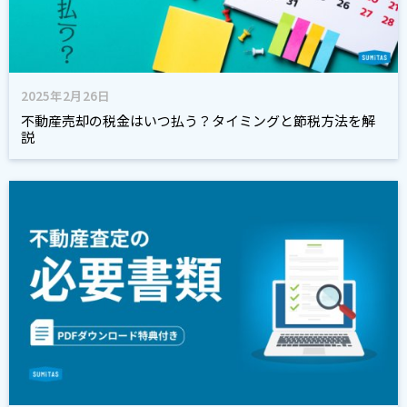
2025年2月26日
不動産売却の税金はいつ払う？タイミングと節税方法を解
説