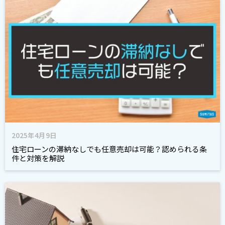
2025年4月9日
住宅ローンの滞納なしでも任意売却は可能？認められる条
件と対策を解説