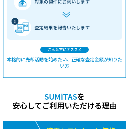
対象の物件に
お伺いします
査定結果を
報告いたします
こんな方にオススメ
本格的に売却活動を始めたい、正確な査定金額が知りた
い方
SUMiTAS
を
安心してご利用いただける理由