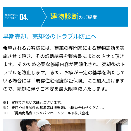
建物診断
SUMiTASの
のご提案
ここが違う!
早期売却、売却後のトラブル防止へ
希望されるお客様には、建築の専門家による建物診断を実
施させて頂き、その診断結果を報告書にまとめさせて頂き
ます。 そのため必要な修繕内容が明確化され、売却後のト
ラブルを防止します。 また、お家が一定の基準を満たして
いる場合には「既存住宅瑕疵保証保険」にご加入頂けます
ので、売却に伴うご不安を最大限軽減いたします。
実施できない店舗もございます。
費用や対象物件の基準等は担当者にお問い合わせください。
ご提案商品例：ジャパンホームシールド株式会社