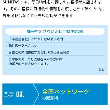
SUMiTASでは、毎日物件をお探しのお客様が来店されま
す。そのお客様に直接物件情報をお渡しさせて頂くので広
告を掲載しなくても売却活動ができます！
情報を出さない売却活動 対応例
『不動産会社』とわからないよう訪問
物件広告を出さない
お電話の時間帯指定及び社名を伏せた発信
ご家族であっても依頼者以外の方には
情報を秘密厳守いたします。
など
全国ネットワーク
SUMiTASの
ここが違う!
の販売網