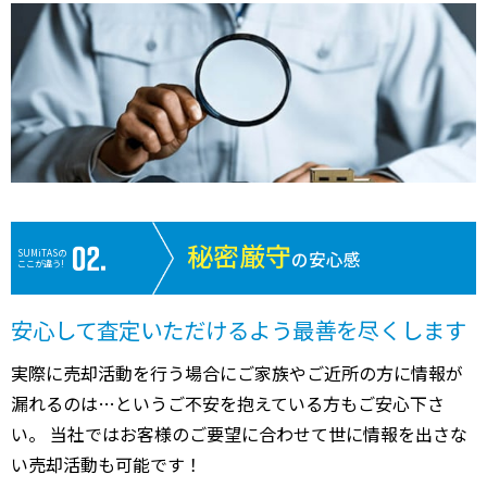
秘密厳守
SUMiTASの
の安心感
ここが違う!
安心して査定いただけるよう最善を尽くします
実際に売却活動を行う場合にご家族やご近所の方に情報が
漏れるのは…というご不安を抱えている方もご安心下さ
い。 当社ではお客様のご要望に合わせて世に情報を出さな
い売却活動も可能です！