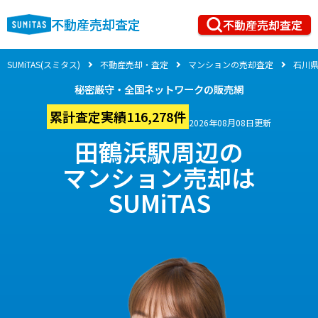
不動産売却査定
不動産売却査定
SUMiTAS(スミタス)
不動産売却・査定
マンションの売却査定
石川
秘密厳守・全国ネットワークの販売網
累計査定実績116,278件
2026年08月08日更新
田鶴浜駅周辺の
マンション売却は
SUMiTAS