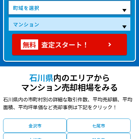
査定スタート！
石川県
内のエリアから
マンション売却相場をみる
石川県内の市町村別の詳細な取引件数、平均売却額、平均
面積、平均坪単価など売却事例は下記をクリック！
金沢市
七尾市