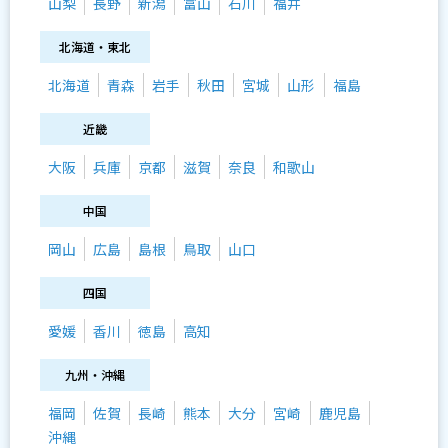
山梨
長野
新潟
富山
石川
福井
北海道・東北
北海道
青森
岩手
秋田
宮城
山形
福島
近畿
大阪
兵庫
京都
滋賀
奈良
和歌山
中国
岡山
広島
島根
鳥取
山口
四国
愛媛
香川
徳島
高知
九州・沖縄
福岡
佐賀
長崎
熊本
大分
宮崎
鹿児島
沖縄