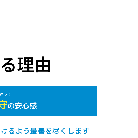
る理由
が違う！
守
の安心感
だけるよう最善を尽くします