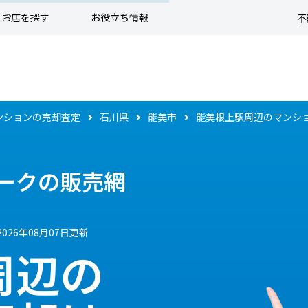
お店を探す
お役立ち情報
不
ンションの売却査定
石川県
能美市
能美根上駅周辺のマンシ
ークの販売網
2026年08月07日更新
周辺の