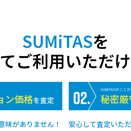
SUMiTAS
を
してご利用いただけ
SUMiTASのここ
ョン価格
秘密厳
を査定
意味がありません！
安心して査定いた