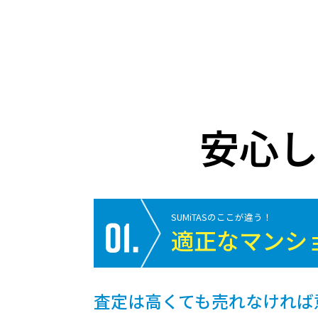
安心
SUMiTASのここが違う！
適正なマンシ
査定は高くても売れなければ