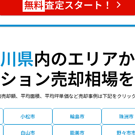
査定スタート！
川県
内のエリアか
ション売却相場を
均売却額、平均面積、平均坪単価など売却事例は下記をクリッ
小松市
輪島市
珠洲市
白山市
能美市
野々市