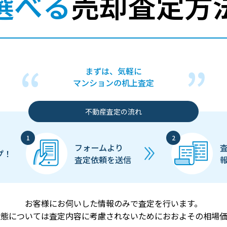
選べる
売却査定方
まずは、気軽に
マンションの机上査定
不動産査定の流れ
フォームより
プ！
査定依頼を送信
お客様にお伺いした情報のみで査定を行います。
状態については査定内容に考慮されないためにおおよその相場価