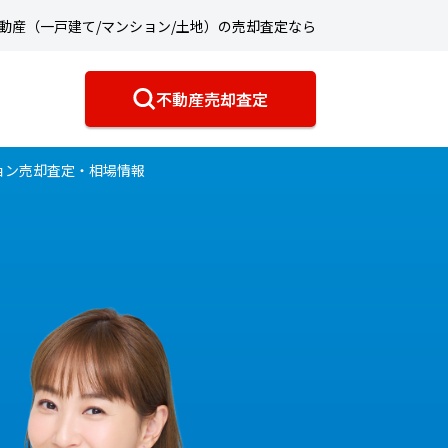
動産（一戸建て/マンション/土地）の売却査定なら
不動産売却査定
ョン売却査定・相場情報