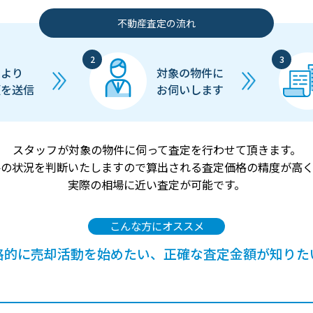
不動産査定の流れ
ムより
対象の物件に
頼を送信
お伺いします
スタッフが対象の物件に伺って査定を行わせて頂きます。
件の状況を判断いたしますので算出される査定価格の精度が高く
実際の相場に近い査定が可能です。
こんな方にオススメ
格的に売却活動を始めたい、正確な査定金額が知りた