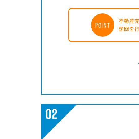
不動産
POINT
訪問を