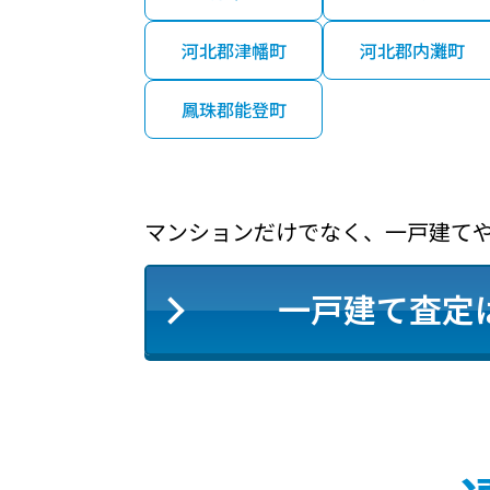
河北郡津幡町
河北郡内灘町
鳳珠郡能登町
マンションだけでなく、一戸建て
一戸建て査定