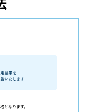
法
査定結果を
報告いたします
格となります。