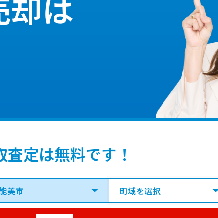
売却は
取査定は無料です！