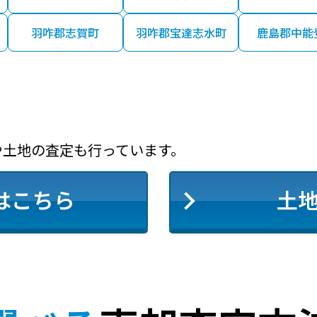
羽咋郡志賀町
羽咋郡宝達志水町
鹿島郡中能
や土地の査定も行っています。
はこちら
土