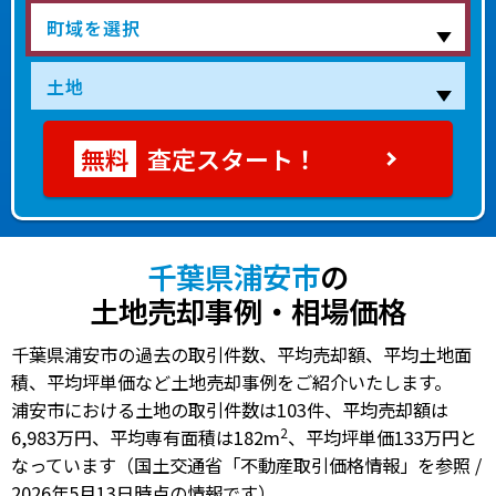
査定スタート！
千葉県浦安市
の
土地売却事例・相場価格
千葉県浦安市の過去の取引件数、平均売却額、平均土地面
積、平均坪単価など土地売却事例をご紹介いたします。
浦安市における土地の
取引件数は103件
、
平均売却額は
2
6,983万円
、
平均専有面積は182m
、
平均坪単価133万円
と
なっています（国土交通省「不動産取引価格情報」を参照 /
2026年5月13日時点の情報です）。