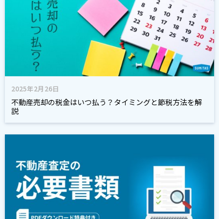
2025年2月26日
不動産売却の税金はいつ払う？タイミングと節税方法を解
説