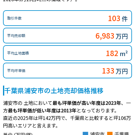
103
件
取引件数
6,983
万円
平均売却額
182
m²
平均土地面積
133
万円
平均坪単価
千葉県浦安市の土地売却価格推移
浦安市の 土地において
最も坪単価が高い年度は2023年
、一
方
最も坪単価が低い年度は2013年
となっております。
直近の2025年は坪142万円で、千葉県と比較すると坪106万
円高いエリアと言えます。