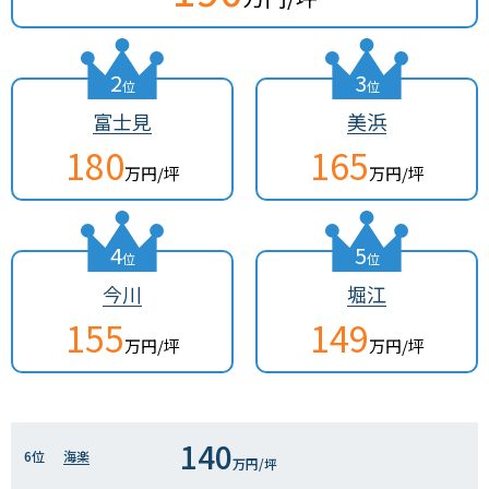
2
3
位
位
富士見
美浜
180
165
万円/坪
万円/坪
4
5
位
位
今川
堀江
155
149
万円/坪
万円/坪
140
6位
海楽
万円/坪