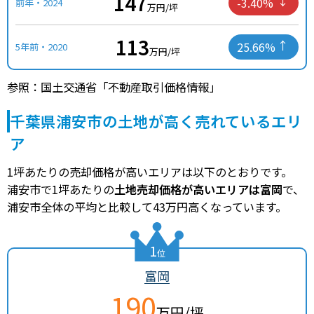
147
-3.40%
前年・2024
万円/坪
113
25.66%
5年前・2020
万円/坪
参照：国土交通省「不動産取引価格情報」
千葉県浦安市の土地が高く売れているエリ
ア
1坪あたりの売却価格が高いエリアは以下のとおりです。
浦安市で1坪あたりの
土地売却価格が高いエリアは富岡
で、
浦安市全体の平均と比較して43万円高くなっています。
1
位
富岡
190
万円/坪