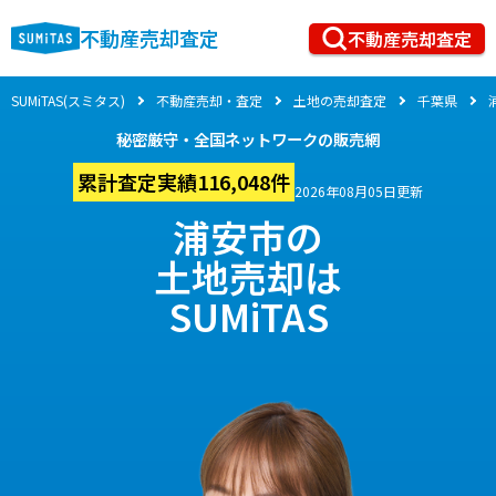
不動産売却査定
不動産売却査定
SUMiTAS(スミタス)
不動産売却・査定
土地の売却査定
千葉県
秘密厳守・全国ネットワークの販売網
累計査定実績116,048件
2026年08月05日更新
浦安市の
土地売却は
SUMiTAS