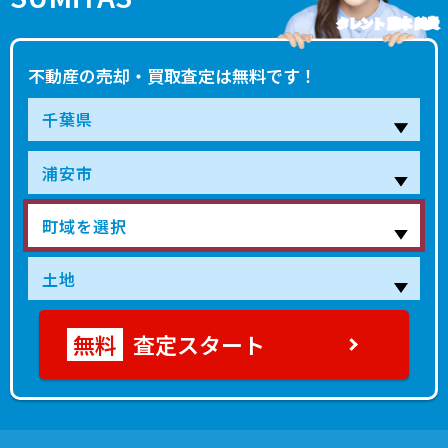
タレント 藤本 美貴
不動産の売却・買取査定は無料です！
査定スタート