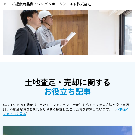
ご提案商品例：ジャパンホームシールド株式会社
土地査定・売却に関する
お役立ち記事
SUMiTASでは不動産（一戸建て・マンション・土地）を高く早く売る方法や空き家活
用、不動産投資などをわかりやすく解説したコラム集を運営しています。 （
不動産売
却ガイドを見る
）