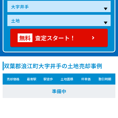
査定スタート！
双葉郡浪江町大字井手の土地売却事例
売却価格
最寄駅
駅徒歩
土地面積
坪単価
取引時期
準備中