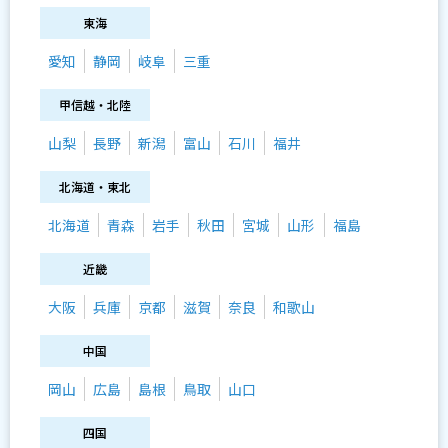
東海
愛知
静岡
岐阜
三重
甲信越・北陸
山梨
長野
新潟
富山
石川
福井
北海道・東北
北海道
青森
岩手
秋田
宮城
山形
福島
近畿
大阪
兵庫
京都
滋賀
奈良
和歌山
中国
岡山
広島
島根
鳥取
山口
四国