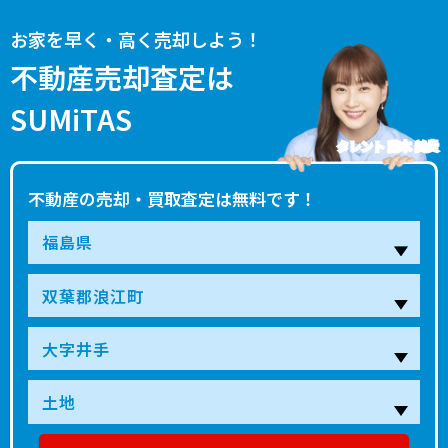
お家を早く・高く売却しよう！
不動産売却査定は
SUMiTAS
タレント 藤本 美貴
不動産の売却・買取査定は無料です！