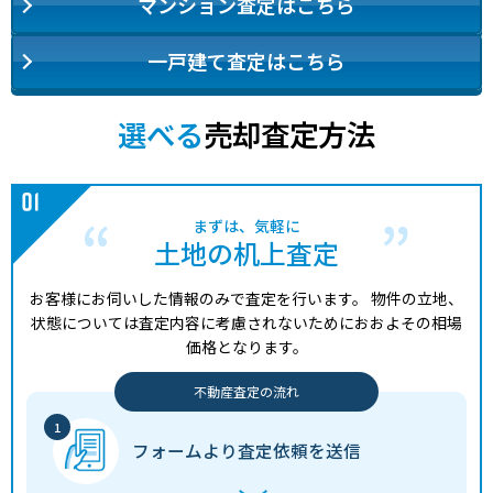
マンション査定はこちら
一戸建て査定はこちら
選べる
売却査定方法
まずは、気軽に
土地の机上査定
お客様にお伺いした情報のみで査定を行います。
物件の立地、
状態については査定内容に考慮されないためにおおよその相場
価格となります。
不動産査定の流れ
フォームより
査定依頼を送信