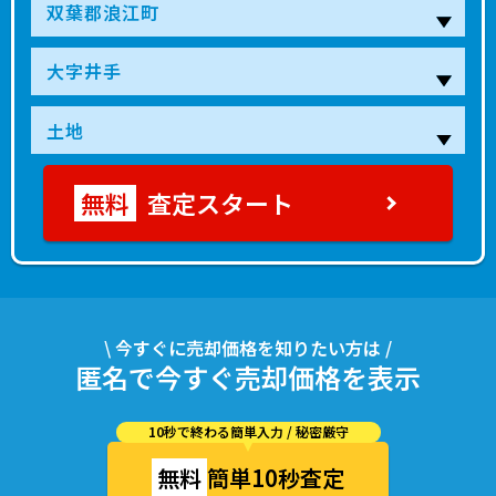
査定スタート
\ 今すぐに売却価格を知りたい方は /
匿名で今すぐ売却価格を表示
10秒で終わる簡単入力 / 秘密厳守
無料
簡単10秒査定