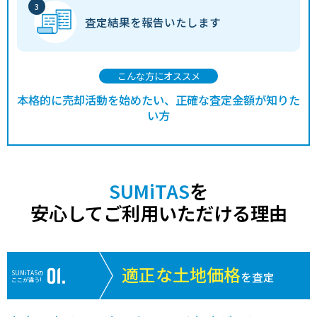
査定結果を
報告いたします
こんな方にオススメ
本格的に売却活動を始めたい、正確な査定金額が知りた
い方
SUMiTAS
を
安心してご利用いただける理由
適正な土地価格
SUMiTASの
を査定
ここが違う!