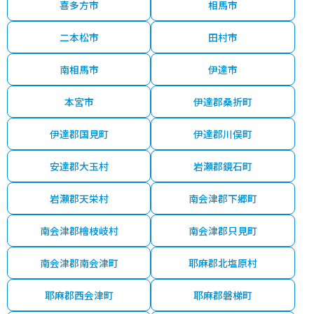
喜多方市
相馬市
二本松市
田村市
南相馬市
伊達市
本宮市
伊達郡桑折町
伊達郡国見町
伊達郡川俣町
安達郡大玉村
岩瀬郡鏡石町
岩瀬郡天栄村
南会津郡下郷町
南会津郡檜枝岐村
南会津郡只見町
南会津郡南会津町
耶麻郡北塩原村
耶麻郡西会津町
耶麻郡磐梯町