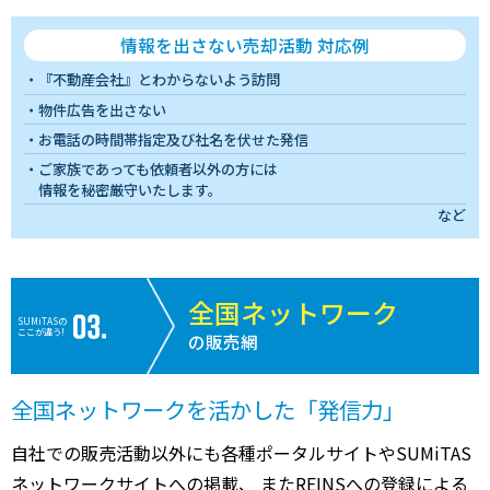
情報を出さない売却活動 対応例
『不動産会社』とわからないよう訪問
物件広告を出さない
お電話の時間帯指定及び社名を伏せた発信
ご家族であっても依頼者以外の方には
情報を秘密厳守いたします。
など
全国ネットワーク
SUMiTASの
ここが違う!
の販売網
全国ネットワークを活かした「発信力」
自社での販売活動以外にも各種ポータルサイトやSUMiTAS
ネットワークサイトへの掲載、 またREINSへの登録による