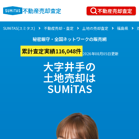
不動産売却査定
不動産売却査定
SUMiTAS(スミタス)
不動産売却・査定
土地の売却査定
福島県
秘密厳守・全国ネットワークの販売網
累計査定実績116,048件
2026年08月05日更新
大字井手の
土地売却は
SUMiTAS