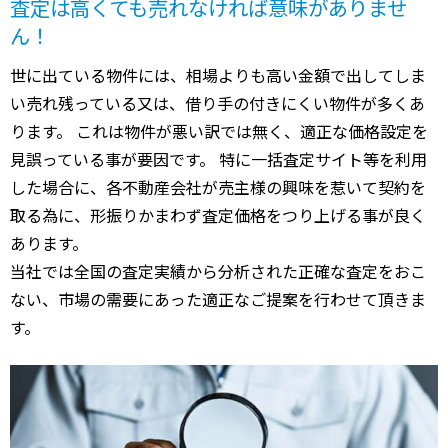
査定は高くても売れなければ意味がありませ
ん！
世に出ている物件には、相場よりも高い金額で出してしま
い売れ残っている又は、借り手の付きにくい物件が多くあ
ります。 これは物件が悪い訳では無く、適正な価格設定を
見誤っている事が要因です。 特に一括査定サイト等を利用
した場合に、各不動産会社が売主様の興味を惹いて契約を
取る為に、形振りかまわず査定価格をつり上げる事が良く
あります。
当社では全国の査定実績から分析された正確な査定をおこ
ない、市場の需要にあった適正なご提案を行わせて頂きま
す。