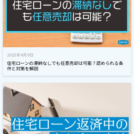
2025年4月9日
住宅ローンの滞納なしでも任意売却は可能？認められる条
件と対策を解説