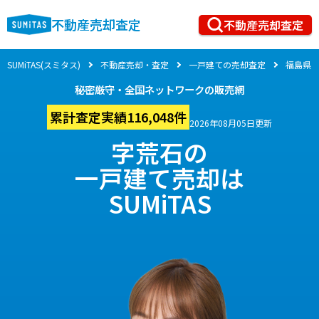
不動産売却査定
不動産売却査定
SUMiTAS(スミタス)
不動産売却・査定
一戸建ての売却査定
福島県
秘密厳守・全国ネットワークの販売網
累計査定実績116,048件
2026年08月05日更新
字荒石の
一戸建て売却は
SUMiTAS