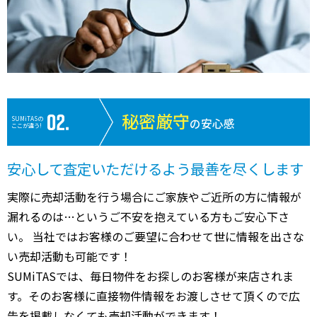
秘密厳守
SUMiTASの
の安心感
ここが違う!
安心して査定いただけるよう最善を尽くします
実際に売却活動を行う場合にご家族やご近所の方に情報が
漏れるのは…というご不安を抱えている方もご安心下さ
い。 当社ではお客様のご要望に合わせて世に情報を出さな
い売却活動も可能です！
SUMiTASでは、毎日物件をお探しのお客様が来店されま
す。そのお客様に直接物件情報をお渡しさせて頂くので広
告を掲載しなくても売却活動ができます！