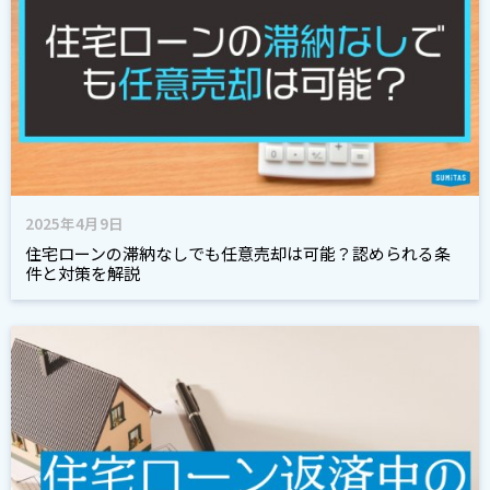
2025年4月9日
住宅ローンの滞納なしでも任意売却は可能？認められる条
件と対策を解説