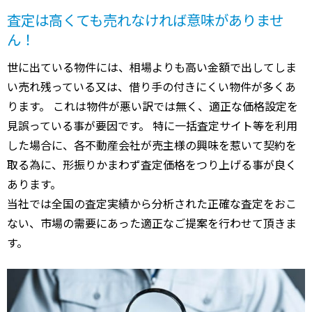
査定は高くても売れなければ意味がありませ
ん！
世に出ている物件には、相場よりも高い金額で出してしま
い売れ残っている又は、借り手の付きにくい物件が多くあ
ります。 これは物件が悪い訳では無く、適正な価格設定を
見誤っている事が要因です。 特に一括査定サイト等を利用
した場合に、各不動産会社が売主様の興味を惹いて契約を
取る為に、形振りかまわず査定価格をつり上げる事が良く
あります。
当社では全国の査定実績から分析された正確な査定をおこ
ない、市場の需要にあった適正なご提案を行わせて頂きま
す。