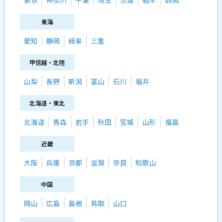
東京
神奈川
千葉
埼玉
茨城
栃木
群馬
東海
愛知
静岡
岐阜
三重
甲信越・北陸
山梨
長野
新潟
富山
石川
福井
北海道・東北
北海道
青森
岩手
秋田
宮城
山形
福島
近畿
大阪
兵庫
京都
滋賀
奈良
和歌山
中国
岡山
広島
島根
鳥取
山口