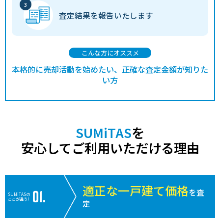
査定結果を
報告いたします
こんな方にオススメ
本格的に売却活動を始めたい、正確な査定金額が知りた
い方
SUMiTAS
を
安心してご利用いただける理由
適正な一戸建て価格
を査
SUMiTASの
ここが違う!
定