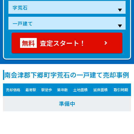
査定スタート！
南会津郡下郷町字荒石の一戸建て売却事例
売却価格
最寄駅
駅徒歩
築年数
土地面積
延床面積
取引時期
準備中