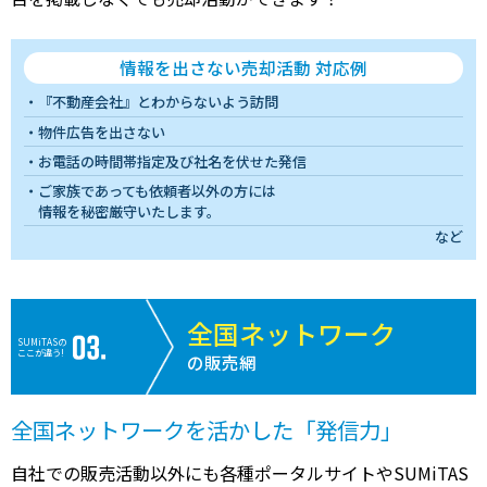
情報を出さない売却活動 対応例
『不動産会社』とわからないよう訪問
物件広告を出さない
お電話の時間帯指定及び社名を伏せた発信
ご家族であっても依頼者以外の方には
情報を秘密厳守いたします。
など
全国ネットワーク
SUMiTASの
ここが違う!
の販売網
全国ネットワークを活かした「発信力」
自社での販売活動以外にも各種ポータルサイトやSUMiTAS