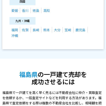
四国
愛媛
香川
徳島
高知
九州・沖縄
福岡
佐賀
長崎
熊本
大分
宮崎
鹿児島
沖縄
福島県
の一戸建て売却を
成功させるには
福島県で一戸建てを高く早く売るには不動産会社に仲介・買取査定
を依頼するか、一括査定サイトなどを利用する方法があります。福
島県で査定依頼をする際は複数の不動産会社を比較し、相場観を把