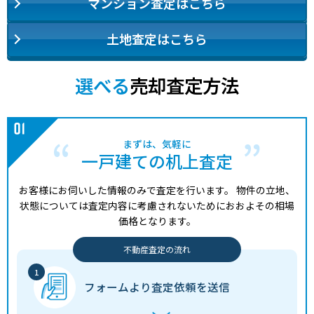
マンション査定はこちら
土地査定はこちら
選べる
売却査定方法
まずは、気軽に
一戸建ての机上査定
お客様にお伺いした情報のみで査定を行います。
物件の立地、
状態については査定内容に考慮されないためにおおよその相場
価格となります。
不動産査定の流れ
フォームより
査定依頼を送信