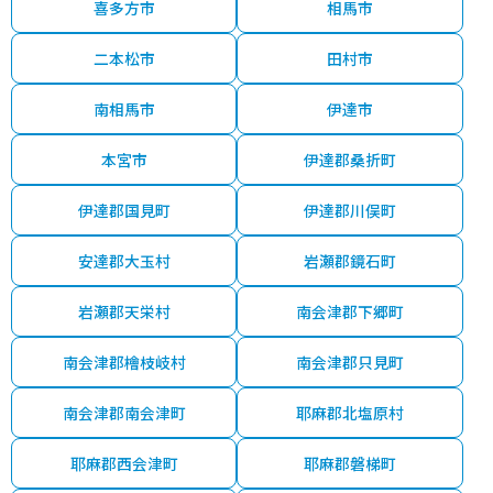
喜多方市
相馬市
二本松市
田村市
南相馬市
伊達市
本宮市
伊達郡桑折町
伊達郡国見町
伊達郡川俣町
安達郡大玉村
岩瀬郡鏡石町
岩瀬郡天栄村
南会津郡下郷町
南会津郡檜枝岐村
南会津郡只見町
南会津郡南会津町
耶麻郡北塩原村
耶麻郡西会津町
耶麻郡磐梯町