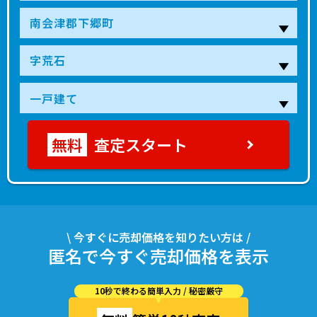
査定スタート
\ 今すぐに売却価格を知りたい方は /
匿名で今すぐ売却価格を表示
10秒で終わる簡単入力 / 秘密厳守