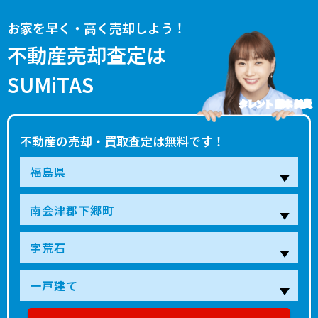
お家を早く・高く売却しよう！
不動産売却査定は
SUMiTAS
タレント 藤本 美貴
不動産の売却・買取査定は無料です！