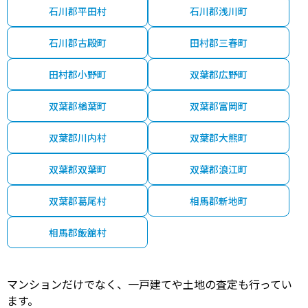
石川郡平田村
石川郡浅川町
石川郡古殿町
田村郡三春町
田村郡小野町
双葉郡広野町
双葉郡楢葉町
双葉郡富岡町
双葉郡川内村
双葉郡大熊町
双葉郡双葉町
双葉郡浪江町
双葉郡葛尾村
相馬郡新地町
相馬郡飯舘村
マンションだけでなく、一戸建てや土地の査定も行ってい
ます。