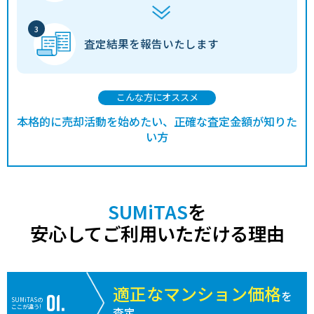
査定結果を
報告いたします
こんな方にオススメ
本格的に売却活動を始めたい、正確な査定金額が知りた
い方
SUMiTAS
を
安心してご利用いただける理由
適正なマンション価格
を
SUMiTASの
ここが違う!
査定