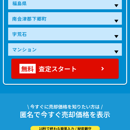
査定スタート
\ 今すぐに売却価格を知りたい方は /
匿名で今すぐ売却価格を表示
10秒で終わる簡単入力 / 秘密厳守