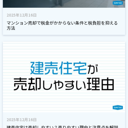
2025年12月16日
マンション売却で税金がかからない条件と税負担を抑える
方法
2025年12月16日
建売住宅は売却しやすい？売りやすい理由と注意点を解説