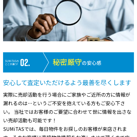
秘密厳守
SUMiTASの
の安心感
ここが違う!
安心して査定いただけるよう最善を尽くします
実際に売却活動を行う場合にご家族やご近所の方に情報が
漏れるのは…というご不安を抱えている方もご安心下さ
い。 当社ではお客様のご要望に合わせて世に情報を出さな
い売却活動も可能です！
SUMiTASでは、毎日物件をお探しのお客様が来店されま