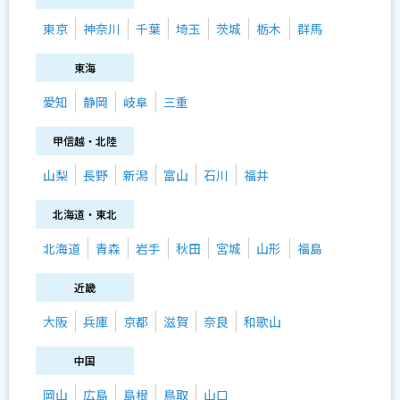
東京
神奈川
千葉
埼玉
茨城
栃木
群馬
東海
愛知
静岡
岐阜
三重
甲信越・北陸
山梨
長野
新潟
富山
石川
福井
北海道・東北
北海道
青森
岩手
秋田
宮城
山形
福島
近畿
大阪
兵庫
京都
滋賀
奈良
和歌山
中国
岡山
広島
島根
鳥取
山口