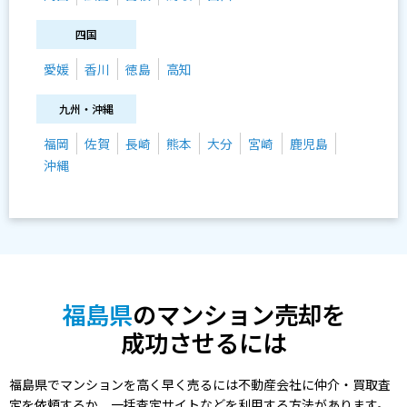
四国
愛媛
香川
徳島
高知
九州・沖縄
福岡
佐賀
長崎
熊本
大分
宮崎
鹿児島
沖縄
福島県
のマンション売却を
成功させるには
福島県でマンションを高く早く売るには不動産会社に仲介・買取査
定を依頼するか、一括査定サイトなどを利用する方法があります。