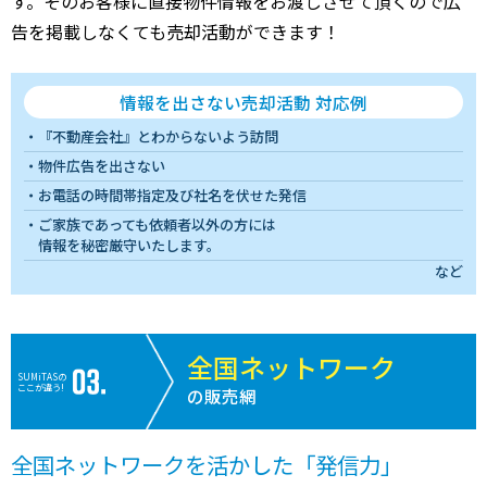
す。そのお客様に直接物件情報をお渡しさせて頂くので広
告を掲載しなくても売却活動ができます！
情報を出さない売却活動 対応例
『不動産会社』とわからないよう訪問
物件広告を出さない
お電話の時間帯指定及び社名を伏せた発信
ご家族であっても依頼者以外の方には
情報を秘密厳守いたします。
など
全国ネットワーク
SUMiTASの
ここが違う!
の販売網
全国ネットワークを活かした「発信力」