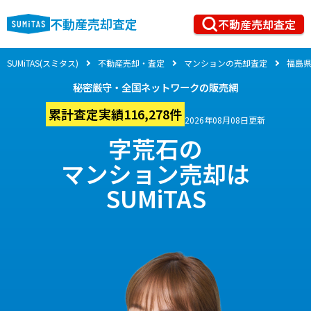
不動産売却査定
不動産売却査定
SUMiTAS(スミタス)
不動産売却・査定
マンションの売却査定
福島
秘密厳守・全国ネットワークの販売網
累計査定実績116,278件
2026年08月08日更新
字荒石の
マンション売却は
SUMiTAS