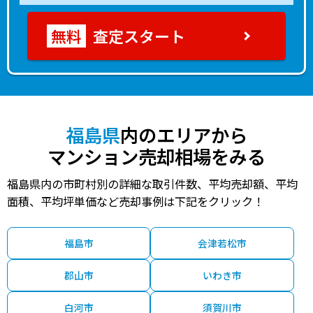
査定スタート
福島県
内のエリアから
マンション売却相場をみる
福島県内の市町村別の詳細な取引件数、平均売却額、平均
面積、平均坪単価など売却事例は下記をクリック！
福島市
会津若松市
郡山市
いわき市
白河市
須賀川市