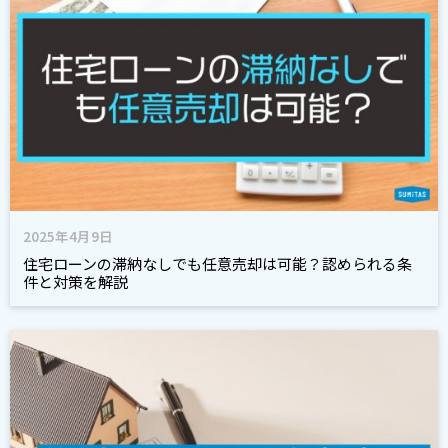
2025年4月9日
住宅ローンの滞納なしでも任意売却は可能？認められる条
件と対策を解説