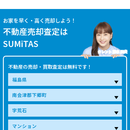
お家を早く・高く売却しよう！
不動産売却査定は
SUMiTAS
タレント 藤本 美貴
不動産の売却・買取査定は無料です！