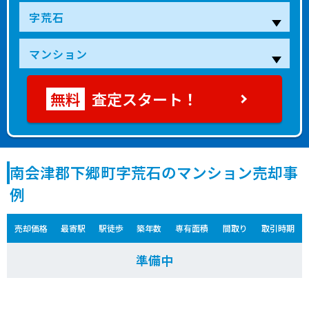
査定スタート！
南会津郡下郷町字荒石のマンション売却事
例
売却価格
最寄駅
駅徒歩
築年数
専有面積
間取り
取引時期
準備中