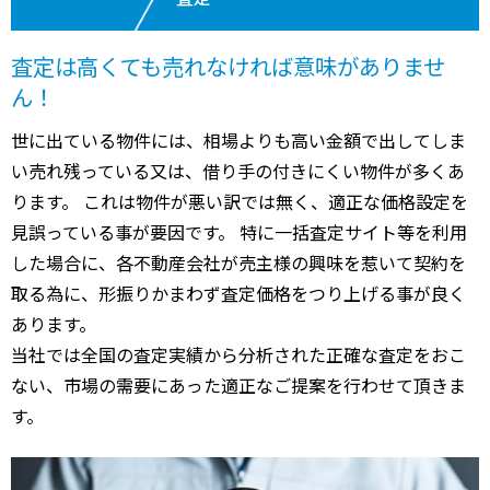
査定は高くても売れなければ意味がありませ
ん！
世に出ている物件には、相場よりも高い金額で出してしま
い売れ残っている又は、借り手の付きにくい物件が多くあ
ります。 これは物件が悪い訳では無く、適正な価格設定を
見誤っている事が要因です。 特に一括査定サイト等を利用
した場合に、各不動産会社が売主様の興味を惹いて契約を
取る為に、形振りかまわず査定価格をつり上げる事が良く
あります。
当社では全国の査定実績から分析された正確な査定をおこ
ない、市場の需要にあった適正なご提案を行わせて頂きま
す。