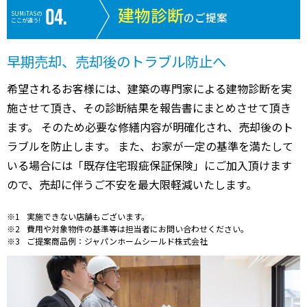
建物診断
SUMiTASの
のご提案
ここが違う!
早期売却、売却後のトラブル防止へ
希望されるお客様には、建築の専門家による建物診断を実
施させて頂き、その診断結果を報告書にまとめさせて頂き
ます。 そのため必要な修繕内容が明確化され、売却後のト
ラブルを防止します。 また、お家が一定の基準を満たして
いる場合には「既存住宅瑕疵保証保険」にご加入頂けます
ので、売却に伴うご不安を最大限軽減いたします。
実施できない店舗もございます。
費用や対象物件の基準等は担当者にお問い合わせください。
ご提案商品例：ジャパンホームシールド株式会社