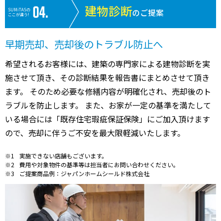
建物診断
SUMiTASの
のご提案
ここが違う!
早期売却、売却後のトラブル防止へ
希望されるお客様には、建築の専門家による建物診断を実
施させて頂き、その診断結果を報告書にまとめさせて頂き
ます。 そのため必要な修繕内容が明確化され、売却後のト
ラブルを防止します。 また、お家が一定の基準を満たして
いる場合には「既存住宅瑕疵保証保険」にご加入頂けます
ので、売却に伴うご不安を最大限軽減いたします。
実施できない店舗もございます。
費用や対象物件の基準等は担当者にお問い合わせください。
ご提案商品例：ジャパンホームシールド株式会社