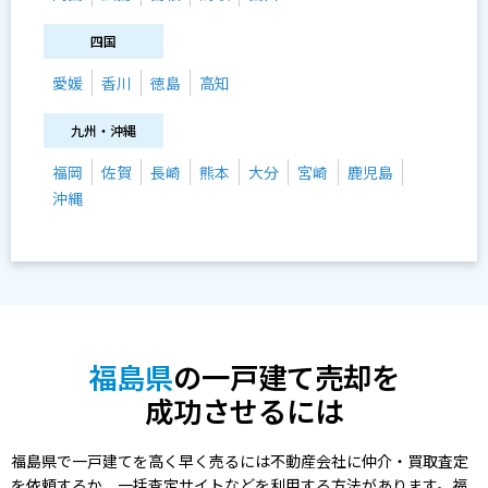
四国
愛媛
香川
徳島
高知
九州・沖縄
福岡
佐賀
長崎
熊本
大分
宮崎
鹿児島
沖縄
福島県
の一戸建て売却を
成功させるには
福島県で一戸建てを高く早く売るには不動産会社に仲介・買取査定
を依頼するか、一括査定サイトなどを利用する方法があります。福