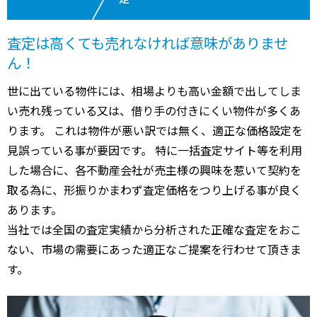
査定は高くても売れなければ意味がありませ
ん！
世に出ている物件には、相場よりも高い金額で出してしま
い売れ残っている又は、借り手の付きにくい物件が多くあ
ります。 これは物件が悪い訳では無く、適正な価格設定を
見誤っている事が要因です。 特に一括査定サイト等を利用
した場合に、各不動産会社が売主様の興味を惹いて契約を
取る為に、形振りかまわず査定価格をつり上げる事が良く
あります。
当社では全国の査定実績から分析された正確な査定をおこ
ない、市場の需要にあった適正なご提案を行わせて頂きま
す。