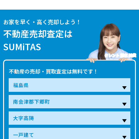
お家を早く・高く売却しよう！
不動産売却査定は
SUMiTAS
タレント 藤本 美貴
不動産の売却・買取査定は無料です！