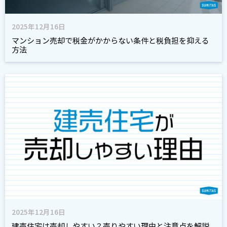
2025年12月16日
マンション売却で税金がかからない条件と税負担を抑える
方法
2025年12月16日
建売住宅は売却しやすい？売りやすい理由と注意点を解説