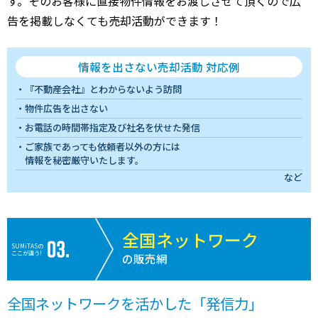
す。そのお客様に直接物件情報をお渡しさせて頂くので広
告を掲載しなくても売却活動ができます！
情報を出さない売却活動 対応例
『不動産会社』とわからないよう訪問
物件広告を出さない
お電話の時間帯指定及び社名を伏せた発信
ご家族であっても依頼者以外の方には
情報を秘密厳守いたします。
など
全国ネットワーク
SUMiTASの
ここが違う!
の販売網
全国ネットワークを活かした「発信力」