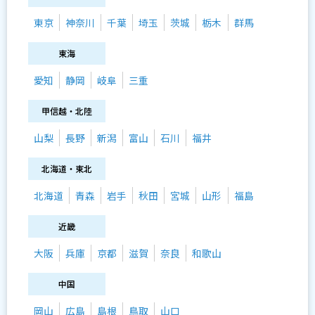
東京
神奈川
千葉
埼玉
茨城
栃木
群馬
東海
愛知
静岡
岐阜
三重
甲信越・北陸
山梨
長野
新潟
富山
石川
福井
北海道・東北
北海道
青森
岩手
秋田
宮城
山形
福島
近畿
大阪
兵庫
京都
滋賀
奈良
和歌山
中国
岡山
広島
島根
鳥取
山口