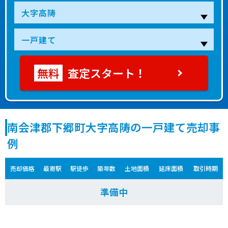
査定スタート！
南会津郡下郷町大字高陦の一戸建て売却事
例
売却価格
最寄駅
駅徒歩
築年数
土地面積
延床面積
取引時期
準備中