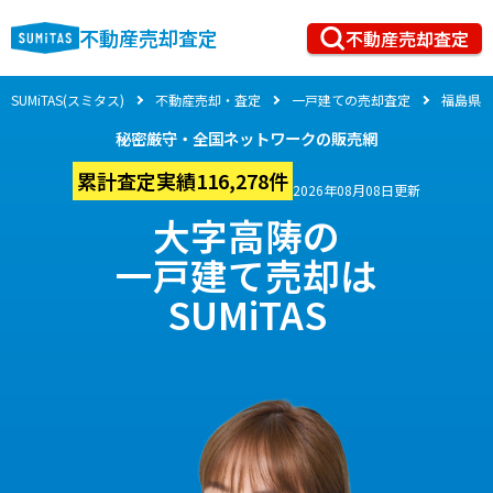
不動産売却査定
不動産売却査定
SUMiTAS(スミタス)
不動産売却・査定
一戸建ての売却査定
福島県
秘密厳守・全国ネットワークの販売網
累計査定実績116,278件
2026年08月08日更新
大字高陦の
一戸建て売却は
SUMiTAS