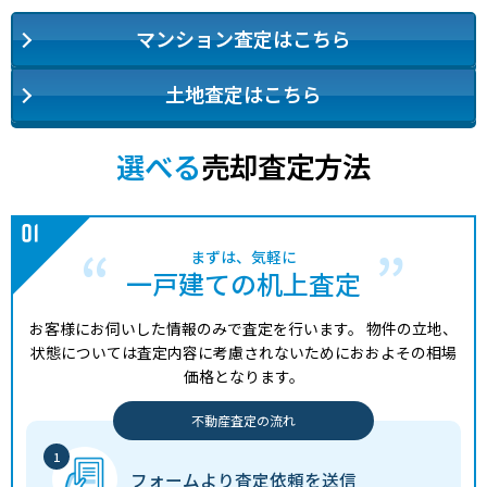
マンション査定はこちら
土地査定はこちら
選べる
売却査定方法
まずは、気軽に
一戸建ての机上査定
お客様にお伺いした情報のみで査定を行います。
物件の立地、
状態については査定内容に考慮されないためにおおよその相場
価格となります。
不動産査定の流れ
フォームより
査定依頼を送信