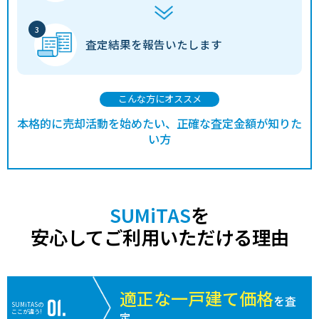
査定結果を
報告いたします
こんな方にオススメ
本格的に売却活動を始めたい、正確な査定金額が知りた
い方
SUMiTAS
を
安心してご利用いただける理由
適正な一戸建て価格
を査
SUMiTASの
ここが違う!
定