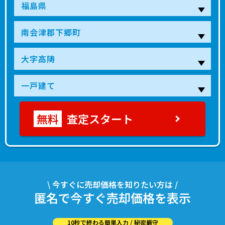
査定スタート
\ 今すぐに売却価格を知りたい方は /
匿名で今すぐ売却価格を表示
10秒で終わる簡単入力 / 秘密厳守