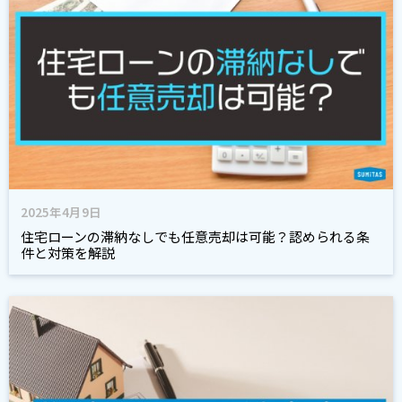
2025年4月9日
住宅ローンの滞納なしでも任意売却は可能？認められる条
件と対策を解説