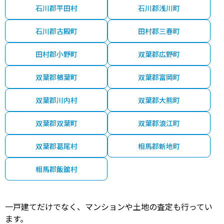
石川郡平田村
石川郡浅川町
石川郡古殿町
田村郡三春町
田村郡小野町
双葉郡広野町
双葉郡楢葉町
双葉郡富岡町
双葉郡川内村
双葉郡大熊町
双葉郡双葉町
双葉郡浪江町
双葉郡葛尾村
相馬郡新地町
相馬郡飯舘村
一戸建てだけでなく、マンションや土地の査定も行ってい
ます。