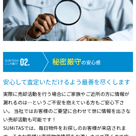
秘密厳守
SUMiTASの
の安心感
ここが違う!
安心して査定いただけるよう最善を尽くします
実際に売却活動を行う場合にご家族やご近所の方に情報が
漏れるのは…というご不安を抱えている方もご安心下さ
い。 当社ではお客様のご要望に合わせて世に情報を出さな
い売却活動も可能です！
SUMiTASでは、毎日物件をお探しのお客様が来店されま