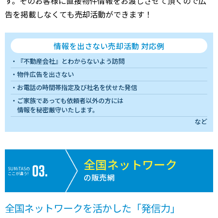
す。そのお客様に直接物件情報をお渡しさせて頂くので広
告を掲載しなくても売却活動ができます！
情報を出さない売却活動 対応例
『不動産会社』とわからないよう訪問
物件広告を出さない
お電話の時間帯指定及び社名を伏せた発信
ご家族であっても依頼者以外の方には
情報を秘密厳守いたします。
など
全国ネットワーク
SUMiTASの
ここが違う!
の販売網
全国ネットワークを活かした「発信力」