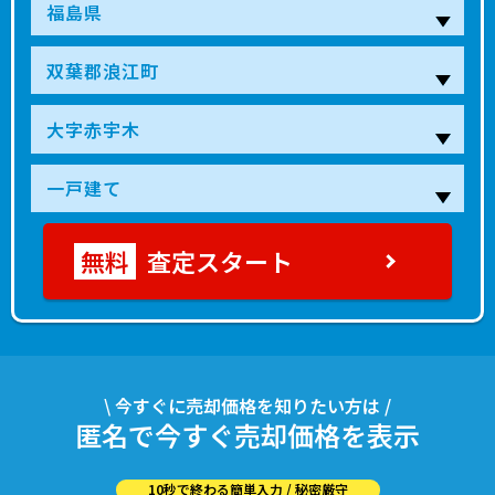
査定スタート
\ 今すぐに売却価格を知りたい方は /
匿名で今すぐ売却価格を表示
10秒で終わる簡単入力 / 秘密厳守