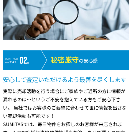
秘密厳守
SUMiTASの
の安心感
ここが違う!
安心して査定いただけるよう最善を尽くします
実際に売却活動を行う場合にご家族やご近所の方に情報が
漏れるのは…というご不安を抱えている方もご安心下さ
い。 当社ではお客様のご要望に合わせて世に情報を出さな
い売却活動も可能です！
SUMiTASでは、毎日物件をお探しのお客様が来店されま