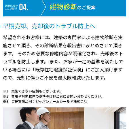
建物診断
SUMiTASの
のご提案
ここが違う!
早期売却、売却後のトラブル防止へ
希望されるお客様には、建築の専門家による建物診断を実
施させて頂き、その診断結果を報告書にまとめさせて頂き
ます。 そのため必要な修繕内容が明確化され、売却後のト
ラブルを防止します。 また、お家が一定の基準を満たして
いる場合には「既存住宅瑕疵保証保険」にご加入頂けます
ので、売却に伴うご不安を最大限軽減いたします。
実施できない店舗もございます。
費用や対象物件の基準等は担当者にお問い合わせください。
ご提案商品例：ジャパンホームシールド株式会社