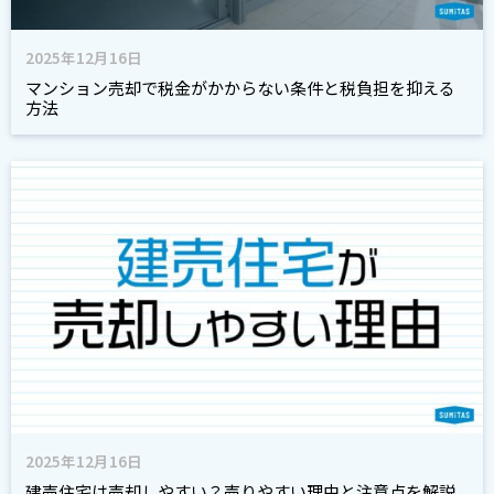
2025年12月16日
マンション売却で税金がかからない条件と税負担を抑える
方法
2025年12月16日
建売住宅は売却しやすい？売りやすい理由と注意点を解説