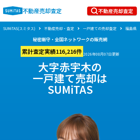
不動産売却査定
不動産売却査定
SUMiTAS(スミタス)
不動産売却・査定
一戸建ての売却査定
福島県
秘密厳守・全国ネットワークの販売網
累計査定実績116,216件
2026年08月07日更新
大字赤宇木の
一戸建て売却は
SUMiTAS