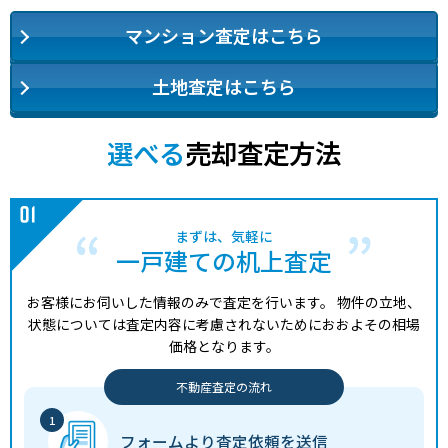
マンション査定はこちら
土地査定はこちら
選べる
売却査定方法
まずは、気軽に
一戸建ての机上査定
お客様にお伺いした情報のみで査定を行います。
物件の立地、
状態については査定内容に考慮されないためにおおよその相場
価格となります。
不動産査定の流れ
フォームより
査定依頼を送信