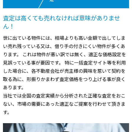
査定は高くても売れなければ意味がありませ
ん！
世に出ている物件には、相場よりも高い金額で出してしま
い売れ残っている又は、借り手の付きにくい物件が多くあ
ります。 これは物件が悪い訳では無く、適正な価格設定を
見誤っている事が要因です。 特に一括査定サイト等を利用
した場合に、各不動産会社が売主様の興味を惹いて契約を
取る為に、形振りかまわず査定価格をつり上げる事が良く
あります。
当社では全国の査定実績から分析された正確な査定をおこ
ない、市場の需要にあった適正なご提案を行わせて頂きま
す。