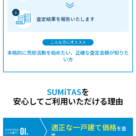
査定結果を
報告いたします
こんな方にオススメ
本格的に売却活動を始めたい、正確な査定金額が知りた
い方
SUMiTAS
を
安心してご利用いただける理由
適正な一戸建て価格
を査
SUMiTASの
ここが違う!
定