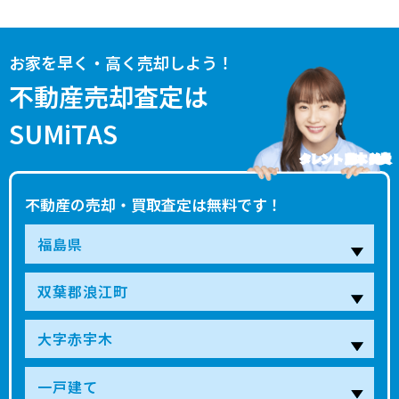
お家を早く・高く売却しよう！
不動産売却査定は
SUMiTAS
タレント 藤本 美貴
不動産の売却・買取査定は無料です！