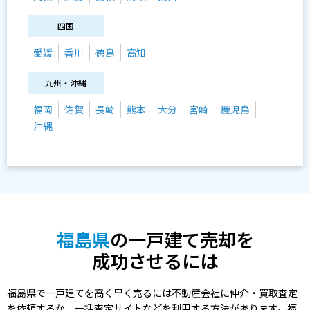
四国
愛媛
香川
徳島
高知
九州・沖縄
福岡
佐賀
長崎
熊本
大分
宮崎
鹿児島
沖縄
福島県
の一戸建て売却を
成功させるには
福島県で一戸建てを高く早く売るには不動産会社に仲介・買取査定
を依頼するか、一括査定サイトなどを利用する方法があります。福