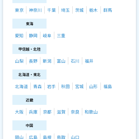
東京
神奈川
千葉
埼玉
茨城
栃木
群馬
東海
愛知
静岡
岐阜
三重
甲信越・北陸
山梨
長野
新潟
富山
石川
福井
北海道・東北
北海道
青森
岩手
秋田
宮城
山形
福島
近畿
大阪
兵庫
京都
滋賀
奈良
和歌山
中国
岡山
広島
島根
鳥取
山口