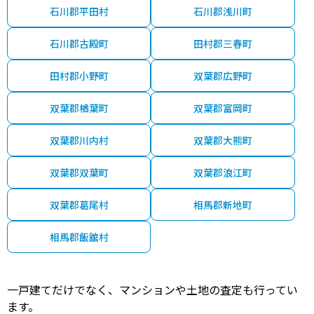
石川郡平田村
石川郡浅川町
石川郡古殿町
田村郡三春町
田村郡小野町
双葉郡広野町
双葉郡楢葉町
双葉郡富岡町
双葉郡川内村
双葉郡大熊町
双葉郡双葉町
双葉郡浪江町
双葉郡葛尾村
相馬郡新地町
相馬郡飯舘村
一戸建てだけでなく、マンションや土地の査定も行ってい
ます。