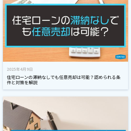
2025年4月9日
住宅ローンの滞納なしでも任意売却は可能？認められる条
件と対策を解説