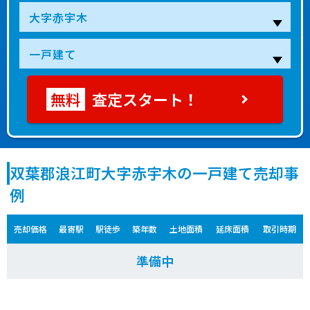
査定スタート！
双葉郡浪江町大字赤宇木の一戸建て売却事
例
売却価格
最寄駅
駅徒歩
築年数
土地面積
延床面積
取引時期
準備中