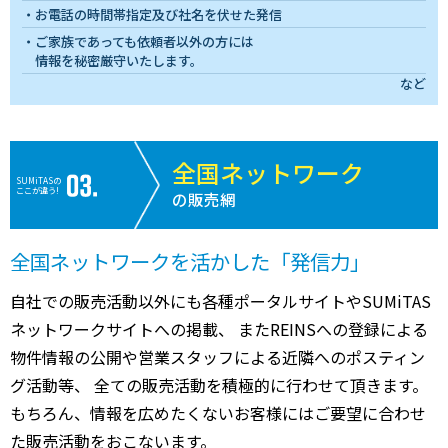
お電話の時間帯指定及び社名を伏せた発信
ご家族であっても依頼者以外の方には
情報を秘密厳守いたします。
など
全国ネットワーク
SUMiTASの
ここが違う!
の販売網
全国ネットワークを活かした「発信力」
自社での販売活動以外にも各種ポータルサイトやSUMiTAS
ネットワークサイトへの掲載、 またREINSへの登録による
物件情報の公開や営業スタッフによる近隣へのポスティン
グ活動等、 全ての販売活動を積極的に行わせて頂きます。
もちろん、情報を広めたくないお客様にはご要望に合わせ
た販売活動をおこないます。