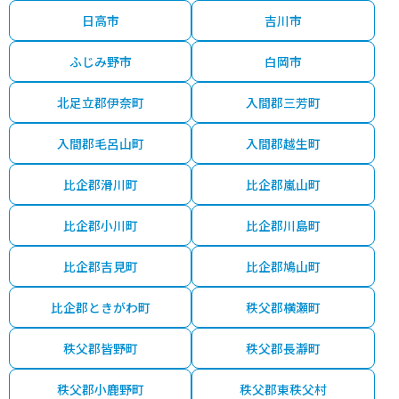
日高市
吉川市
ふじみ野市
白岡市
北足立郡伊奈町
入間郡三芳町
入間郡毛呂山町
入間郡越生町
比企郡滑川町
比企郡嵐山町
比企郡小川町
比企郡川島町
比企郡吉見町
比企郡鳩山町
比企郡ときがわ町
秩父郡横瀬町
秩父郡皆野町
秩父郡長瀞町
秩父郡小鹿野町
秩父郡東秩父村