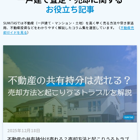
お役立ち記事
SUMiTASでは不動産（一戸建て・マンション・土地）を高く早く売る方法や空き家活
用、不動産投資などをわかりやすく解説したコラム集を運営しています。 （
不動産売
却ガイドを見る
）
2025年12月18日
不動産の共有持分は売れる？売却方法と起こりうるトラブ