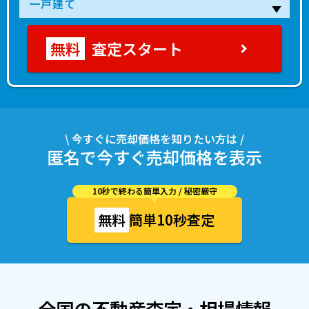
査定スタート
\ 今すぐに売却価格を知りたい方は /
匿名で今すぐ売却価格を表示
10秒で終わる簡単入力 / 秘密厳守
無料
簡単10秒査定
全国の不動産査定・相場情報