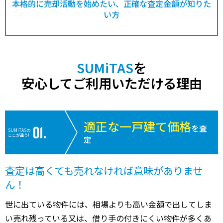
本格的に売却活動を始めたい、正確な査定金額が知りた
い方
SUMiTAS
を
安心してご利用いただける理由
適正な一戸建て価格
を査
SUMiTASの
ここが違う!
定
査定は高くても売れなければ意味がありませ
ん！
世に出ている物件には、相場よりも高い金額で出してしま
い売れ残っている又は、借り手の付きにくい物件が多くあ