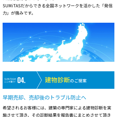
SUMiTASだからできる全国ネットワークを活かした「発信
力」が強みです。
建物診断
SUMiTASの
のご提案
ここが違う!
早期売却、売却後のトラブル防止へ
希望されるお客様には、建築の専門家による建物診断を実
施させて頂き、その診断結果を報告書にまとめさせて頂き