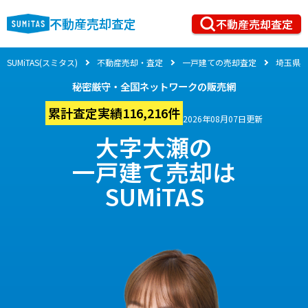
不動産売却査定
不動産売却査定
SUMiTAS(スミタス)
不動産売却・査定
一戸建ての売却査定
埼玉県
秘密厳守・全国ネットワークの販売網
累計査定実績116,216件
2026年08月07日更新
大字大瀬の
一戸建て売却は
SUMiTAS