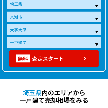
2,300
八潮
15分
58 年
330.00㎡
75.00㎡
2023年第4四半
万円
1,000
八潮
13分
31 年
65.00㎡
85.00㎡
2023年第4四半
万円
3,300
八潮
15分
3 年
90.00㎡
110.00㎡
2023年第3四半
万円
6,000
八潮
11分
3 年
130.00㎡
95.00㎡
2023年第１四半
万円
査定スタート
3,500
八潮
19分
3 年
130.00㎡
105.00㎡
2023年第１四半
万円
3,700
八潮
19分
3 年
125.00㎡
105.00㎡
2023年第１四半
万円
3,600
八潮
19分
4 年
145.00㎡
100.00㎡
2023年第１四半
万円
埼玉県
内のエリアから
一戸建て売却相場をみる
5,200
八潮
11分
3 年
110.00㎡
100.00㎡
2022年第４四半
万円