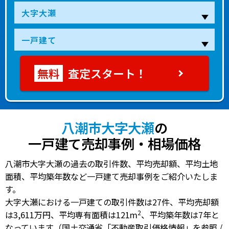
査定スタート！
八潮市大字大瀬
の
一戸建て売却事例・相場価格
八潮市大字大瀬の過去の取引件数、平均売却額、平均土地
面積、平均築年数など一戸建て売却事例をご紹介いたしま
す。
大字大瀬における一戸建ての
取引件数は27件
、
平均売却額
2
は3,611万円
、
平均専有面積は121m
、
平均築年数は7年
と
なっています（国土交通省「不動産取引価格情報」を参照 /