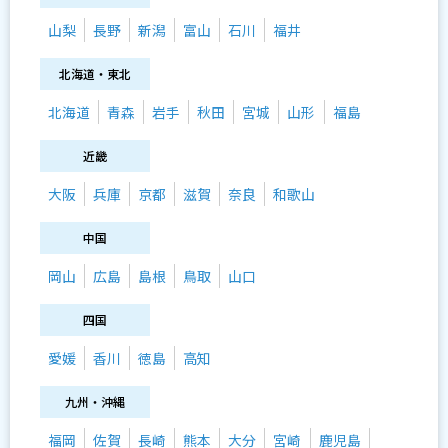
山梨
長野
新潟
富山
石川
福井
北海道・東北
北海道
青森
岩手
秋田
宮城
山形
福島
近畿
大阪
兵庫
京都
滋賀
奈良
和歌山
中国
岡山
広島
島根
鳥取
山口
四国
愛媛
香川
徳島
高知
九州・沖縄
福岡
佐賀
長崎
熊本
大分
宮崎
鹿児島