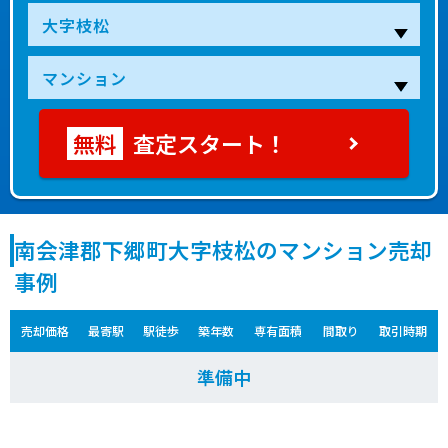
査定スタート！
南会津郡下郷町大字枝松のマンション売却
事例
売却価格
最寄駅
駅徒歩
築年数
専有面積
間取り
取引時期
準備中