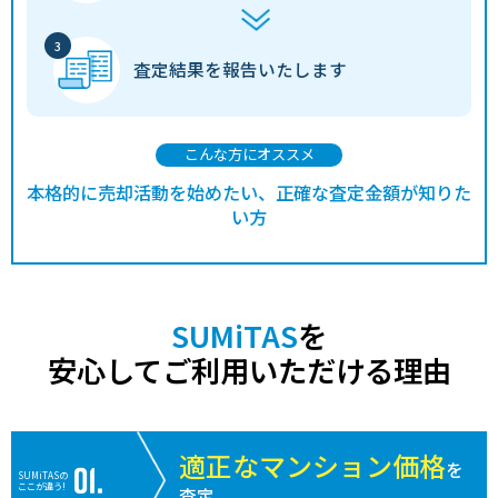
査定結果を
報告いたします
こんな方にオススメ
本格的に売却活動を始めたい、正確な査定金額が知りた
い方
SUMiTAS
を
安心してご利用いただける理由
適正なマンション価格
を
SUMiTASの
ここが違う!
査定