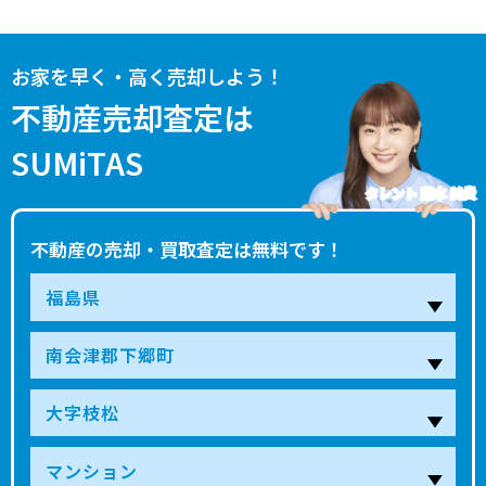
お家を早く・高く売却しよう！
不動産売却査定は
SUMiTAS
タレント 藤本 美貴
不動産の売却・買取査定は無料です！