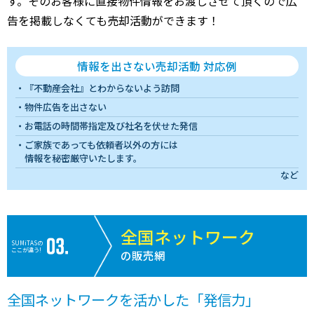
す。そのお客様に直接物件情報をお渡しさせて頂くので広
告を掲載しなくても売却活動ができます！
情報を出さない売却活動 対応例
『不動産会社』とわからないよう訪問
物件広告を出さない
お電話の時間帯指定及び社名を伏せた発信
ご家族であっても依頼者以外の方には
情報を秘密厳守いたします。
など
全国ネットワーク
SUMiTASの
ここが違う!
の販売網
全国ネットワークを活かした「発信力」