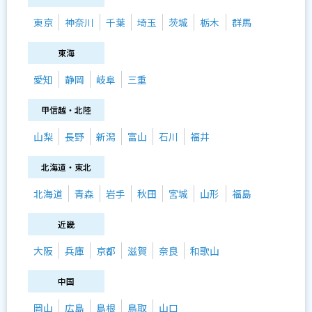
東京
神奈川
千葉
埼玉
茨城
栃木
群馬
東海
愛知
静岡
岐阜
三重
甲信越・北陸
山梨
長野
新潟
富山
石川
福井
北海道・東北
北海道
青森
岩手
秋田
宮城
山形
福島
近畿
大阪
兵庫
京都
滋賀
奈良
和歌山
中国
岡山
広島
島根
鳥取
山口