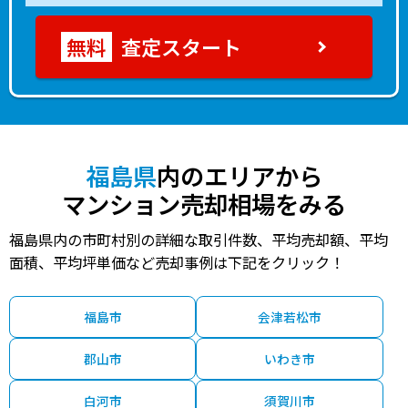
査定スタート
福島県
内のエリアから
マンション売却相場をみる
福島県内の市町村別の詳細な取引件数、平均売却額、平均
面積、平均坪単価など売却事例は下記をクリック！
福島市
会津若松市
郡山市
いわき市
白河市
須賀川市