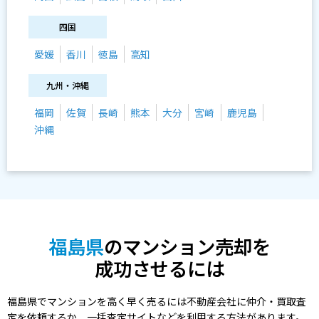
四国
愛媛
香川
徳島
高知
九州・沖縄
福岡
佐賀
長崎
熊本
大分
宮崎
鹿児島
沖縄
福島県
のマンション売却を
成功させるには
福島県でマンションを高く早く売るには不動産会社に仲介・買取査
定を依頼するか、一括査定サイトなどを利用する方法があります。