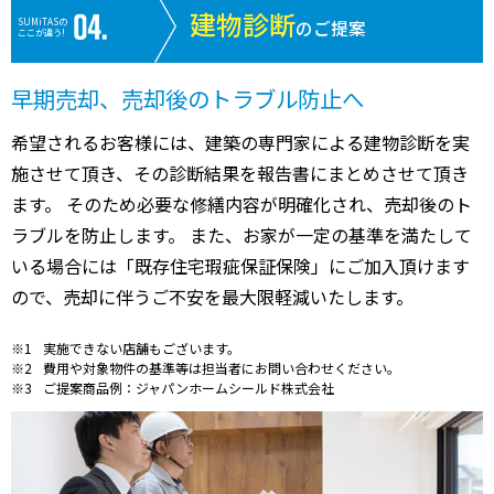
建物診断
SUMiTASの
のご提案
ここが違う!
早期売却、売却後のトラブル防止へ
希望されるお客様には、建築の専門家による建物診断を実
施させて頂き、その診断結果を報告書にまとめさせて頂き
ます。 そのため必要な修繕内容が明確化され、売却後のト
ラブルを防止します。 また、お家が一定の基準を満たして
いる場合には「既存住宅瑕疵保証保険」にご加入頂けます
ので、売却に伴うご不安を最大限軽減いたします。
実施できない店舗もございます。
費用や対象物件の基準等は担当者にお問い合わせください。
ご提案商品例：ジャパンホームシールド株式会社