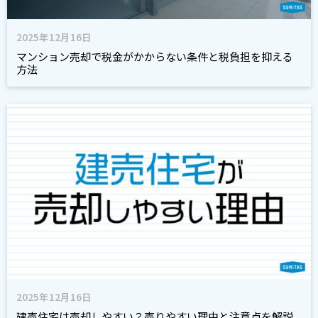
2025年12月16日
マンション売却で税金がかからない条件と税負担を抑える
方法
2025年12月16日
建売住宅は売却しやすい？売りやすい理由と注意点を解説