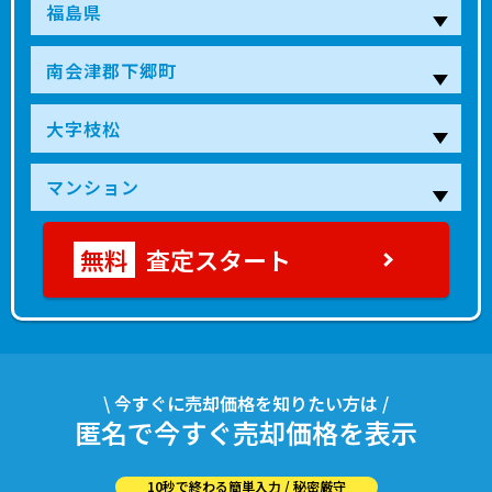
査定スタート
\ 今すぐに売却価格を知りたい方は /
匿名で今すぐ売却価格を表示
10秒で終わる簡単入力 / 秘密厳守