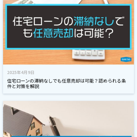
2025年4月9日
住宅ローンの滞納なしでも任意売却は可能？認められる条
件と対策を解説