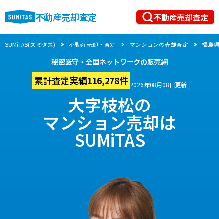
不動産売却査定
不動産売却査定
SUMiTAS(スミタス)
不動産売却・査定
マンションの売却査定
福島
秘密厳守・全国ネットワークの販売網
累計査定実績116,278件
2026年08月08日更新
大字枝松の
マンション売却は
SUMiTAS