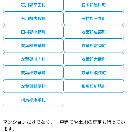
石川郡平田村
石川郡浅川町
石川郡古殿町
田村郡三春町
田村郡小野町
双葉郡広野町
双葉郡楢葉町
双葉郡富岡町
双葉郡川内村
双葉郡大熊町
双葉郡双葉町
双葉郡浪江町
双葉郡葛尾村
相馬郡新地町
相馬郡飯舘村
マンションだけでなく、一戸建てや土地の査定も行ってい
ます。