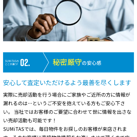
秘密厳守
SUMiTASの
の安心感
ここが違う!
安心して査定いただけるよう最善を尽くします
実際に売却活動を行う場合にご家族やご近所の方に情報が
漏れるのは…というご不安を抱えている方もご安心下さ
い。 当社ではお客様のご要望に合わせて世に情報を出さな
い売却活動も可能です！
SUMiTASでは、毎日物件をお探しのお客様が来店されま