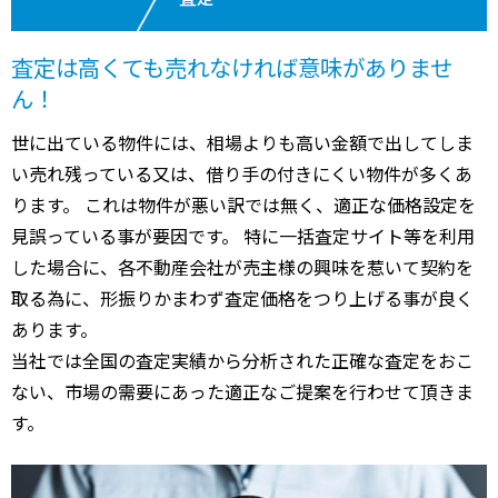
査定は高くても売れなければ意味がありませ
ん！
世に出ている物件には、相場よりも高い金額で出してしま
い売れ残っている又は、借り手の付きにくい物件が多くあ
ります。 これは物件が悪い訳では無く、適正な価格設定を
見誤っている事が要因です。 特に一括査定サイト等を利用
した場合に、各不動産会社が売主様の興味を惹いて契約を
取る為に、形振りかまわず査定価格をつり上げる事が良く
あります。
当社では全国の査定実績から分析された正確な査定をおこ
ない、市場の需要にあった適正なご提案を行わせて頂きま
す。