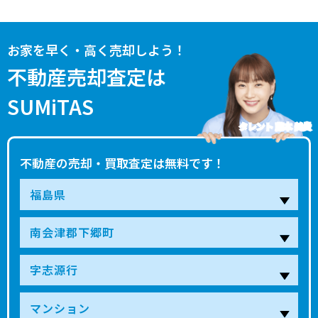
お家を早く・高く売却しよう！
不動産売却査定は
SUMiTAS
タレント 藤本 美貴
不動産の売却・買取査定は無料です！