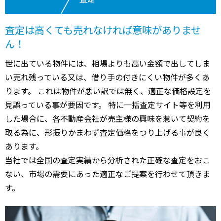
査定は高くても売れなければ意味がありませ
ん！
世に出ている物件には、相場よりも高い金額で出してしま
い売れ残っている又は、借り手の付きにくい物件が多くあ
ります。 これは物件が悪い訳では無く、適正な価格設定を
見誤っている事が要因です。 特に一括査定サイト等を利用
した場合に、各不動産会社が売主様の興味を惹いて契約を
取る為に、形振りかまわず査定価格をつり上げる事が良く
あります。
当社では全国の査定実績から分析された正確な査定をおこ
ない、市場の需要にあった適正なご提案を行わせて頂きま
す。