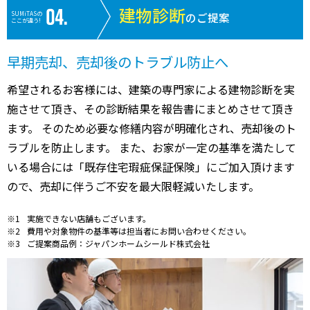
建物診断
SUMiTASの
のご提案
ここが違う!
早期売却、売却後のトラブル防止へ
希望されるお客様には、建築の専門家による建物診断を実
施させて頂き、その診断結果を報告書にまとめさせて頂き
ます。 そのため必要な修繕内容が明確化され、売却後のト
ラブルを防止します。 また、お家が一定の基準を満たして
いる場合には「既存住宅瑕疵保証保険」にご加入頂けます
ので、売却に伴うご不安を最大限軽減いたします。
実施できない店舗もございます。
費用や対象物件の基準等は担当者にお問い合わせください。
ご提案商品例：ジャパンホームシールド株式会社