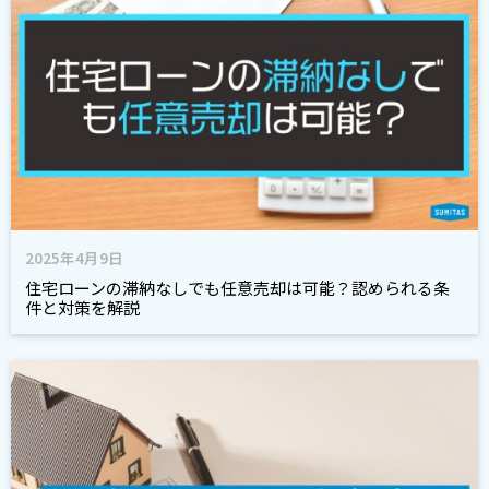
2025年4月9日
住宅ローンの滞納なしでも任意売却は可能？認められる条
件と対策を解説