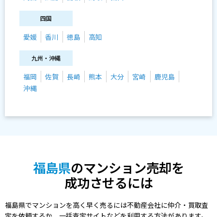
四国
愛媛
香川
徳島
高知
九州・沖縄
福岡
佐賀
長崎
熊本
大分
宮崎
鹿児島
沖縄
福島県
のマンション売却を
成功させるには
福島県でマンションを高く早く売るには不動産会社に仲介・買取査
定を依頼するか、一括査定サイトなどを利用する方法があります。