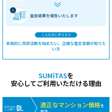
査定結果を
報告いたします
こんな方にオススメ
本格的に売却活動を始めたい、正確な査定金額が知りた
い方
SUMiTAS
を
安心してご利用いただける理由
適正なマンション価格
を
SUMiTASの
ここが違う!
査定