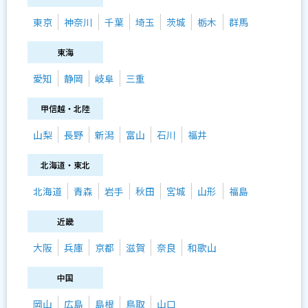
東京
神奈川
千葉
埼玉
茨城
栃木
群馬
東海
愛知
静岡
岐阜
三重
甲信越・北陸
山梨
長野
新潟
富山
石川
福井
北海道・東北
北海道
青森
岩手
秋田
宮城
山形
福島
近畿
大阪
兵庫
京都
滋賀
奈良
和歌山
中国
岡山
広島
島根
鳥取
山口