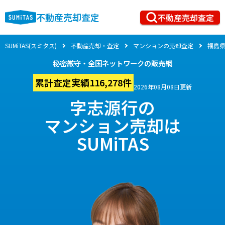
不動産売却査定
不動産売却査定
SUMiTAS(スミタス)
不動産売却・査定
マンションの売却査定
福島
秘密厳守・全国ネットワークの販売網
累計査定実績116,278件
2026年08月08日更新
字志源行の
マンション売却は
SUMiTAS