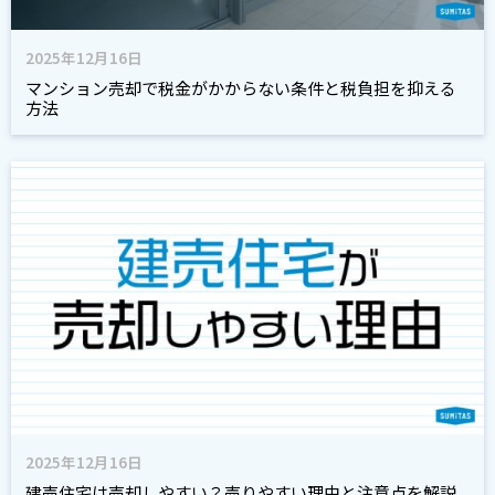
2025年12月16日
マンション売却で税金がかからない条件と税負担を抑える
方法
2025年12月16日
建売住宅は売却しやすい？売りやすい理由と注意点を解説