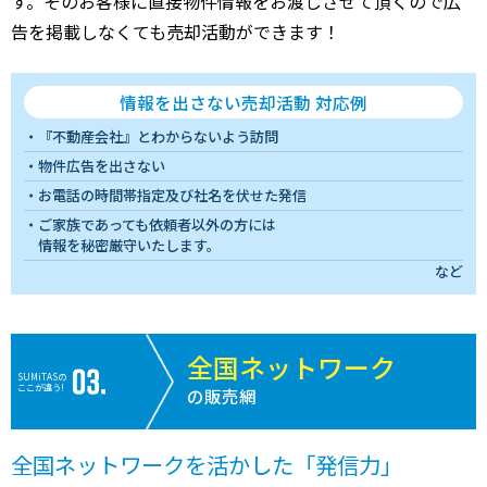
す。そのお客様に直接物件情報をお渡しさせて頂くので広
告を掲載しなくても売却活動ができます！
情報を出さない売却活動 対応例
『不動産会社』とわからないよう訪問
物件広告を出さない
お電話の時間帯指定及び社名を伏せた発信
ご家族であっても依頼者以外の方には
情報を秘密厳守いたします。
など
全国ネットワーク
SUMiTASの
ここが違う!
の販売網
全国ネットワークを活かした「発信力」