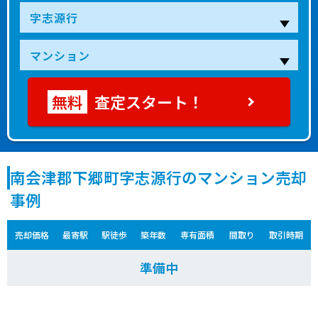
査定スタート！
南会津郡下郷町字志源行のマンション売却
事例
売却価格
最寄駅
駅徒歩
築年数
専有面積
間取り
取引時期
準備中