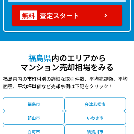
査定スタート
福島県
内のエリアから
マンション売却相場をみる
福島県内の市町村別の詳細な取引件数、平均売却額、平均
面積、平均坪単価など売却事例は下記をクリック！
福島市
会津若松市
郡山市
いわき市
白河市
須賀川市