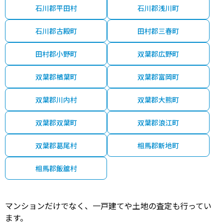
石川郡平田村
石川郡浅川町
石川郡古殿町
田村郡三春町
田村郡小野町
双葉郡広野町
双葉郡楢葉町
双葉郡富岡町
双葉郡川内村
双葉郡大熊町
双葉郡双葉町
双葉郡浪江町
双葉郡葛尾村
相馬郡新地町
相馬郡飯舘村
マンションだけでなく、一戸建てや土地の査定も行ってい
ます。