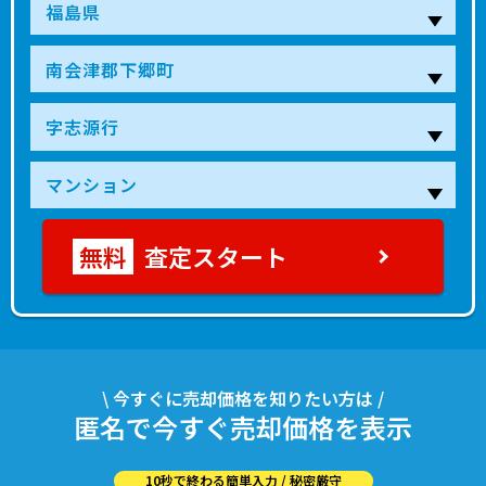
査定スタート
\ 今すぐに売却価格を知りたい方は /
匿名で今すぐ売却価格を表示
10秒で終わる簡単入力 / 秘密厳守