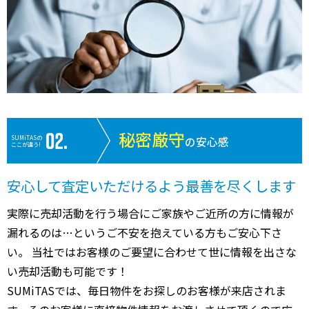
秘密厳守
SUMiTASの
の安心感
ここが違う!
安心して査定いただけるよう最善を尽くします
実際に売却活動を行う場合にご家族やご近所の方に情報が
漏れるのは…というご不安を抱えている方もご安心下さ
い。 当社ではお客様のご要望に合わせて世に情報を出さな
い売却活動も可能です！
SUMiTASでは、毎日物件をお探しのお客様が来店されま