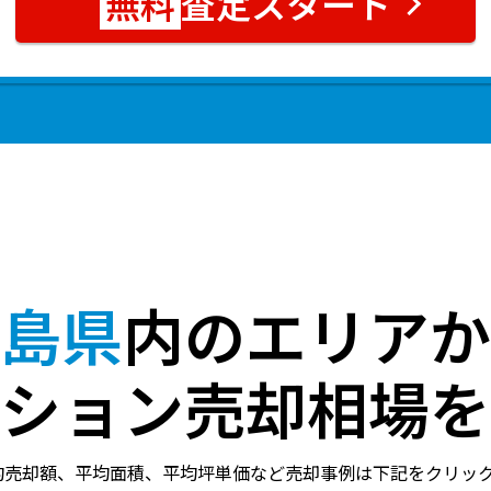
査定スタート
島県
内のエリアか
ション売却相場を
均売却額、平均面積、平均坪単価など売却事例は下記をクリッ