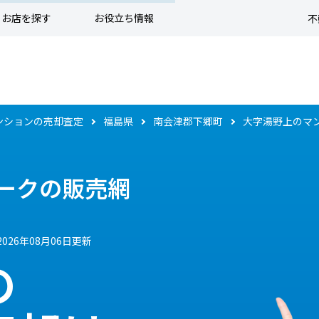
お店を探す
お役立ち情報
不
ンションの売却査定
福島県
南会津郡下郷町
大字湯野上のマ
ークの販売網
2026年08月06日更新
の