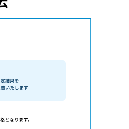
査定結果を
報告いたします
格となります。