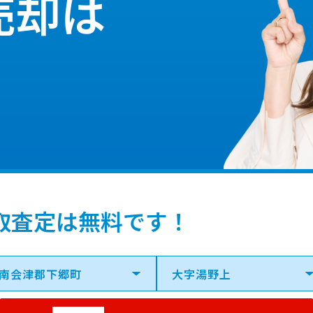
売却は
取査定は無料です！