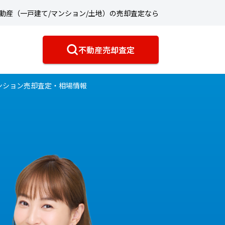
動産（一戸建て/マンション/土地）の売却査定なら
不動産売却査定
ンション売却査定・相場情報