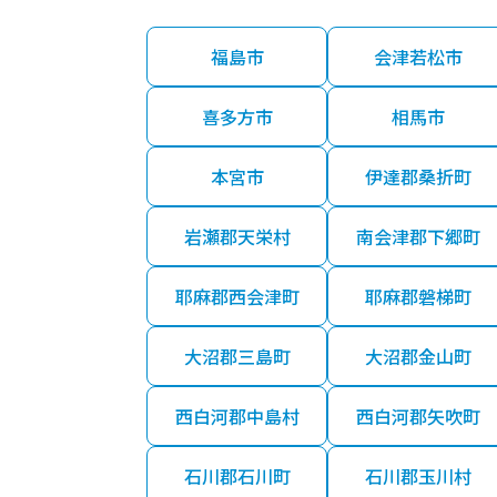
福島市
会津若松市
喜多方市
相馬市
本宮市
伊達郡桑折町
岩瀬郡天栄村
南会津郡下郷町
耶麻郡西会津町
耶麻郡磐梯町
大沼郡三島町
大沼郡金山町
西白河郡中島村
西白河郡矢吹町
石川郡石川町
石川郡玉川村