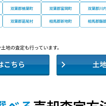
双葉郡楢葉町
双葉郡富岡町
双葉郡川
双葉郡葛尾村
相馬郡新地町
相馬郡飯
や土地の査定も行っています。
はこちら
土
選べる
売却査定方