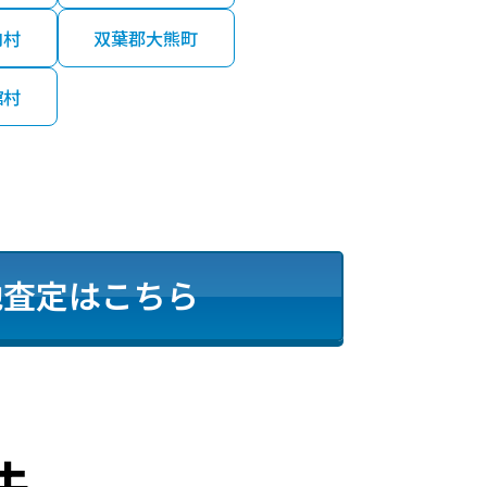
内村
双葉郡大熊町
舘村
地査定はこちら
法