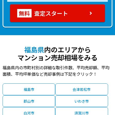
査定スタート
福島県
内のエリアから
マンション売却相場をみる
福島県内の市町村別の詳細な取引件数、平均売却額、平均
面積、平均坪単価など売却事例は下記をクリック！
福島市
会津若松市
郡山市
いわき市
白河市
須賀川市