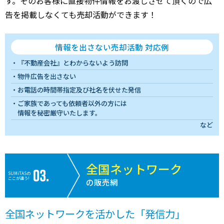
す。そのお客様に直接物件情報をお渡しさせて頂くので広
告を掲載しなくても売却活動ができます！
情報を出さない売却活動 対応例
『不動産会社』とわからないよう訪問
物件広告を出さない
お電話の時間帯指定及び社名を伏せた発信
ご家族であっても依頼者以外の方には
情報を秘密厳守いたします。
など
全国ネットワーク
SUMiTASの
ここが違う!
の販売網
全国ネットワークを活かした「発信力」