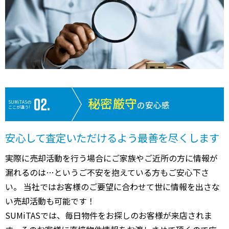
秘密厳守
SUMiTASの
の安心感
ここが違う!
安心して査定いただけるよう最善を尽くします
実際に売却活動を行う場合にご家族やご近所の方に情報が
漏れるのは…というご不安を抱えている方もご安心下さ
い。 当社ではお客様のご要望に合わせて世に情報を出さな
い売却活動も可能です！
SUMiTASでは、毎日物件をお探しのお客様が来店されま