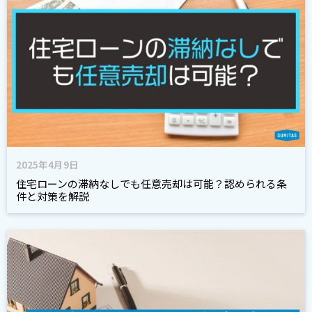
2025年4月9日
住宅ローンの滞納なしでも任意売却は可能？認められる条
件と対策を解説