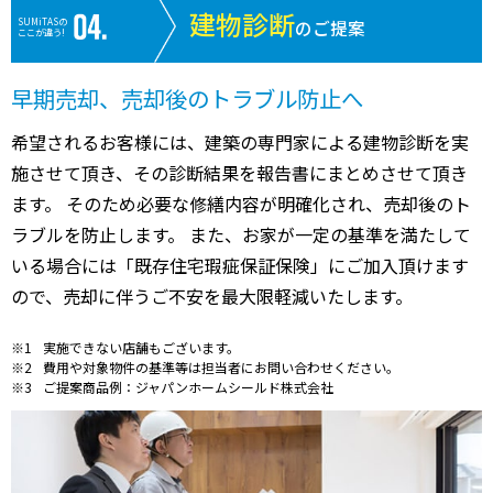
建物診断
SUMiTASの
のご提案
ここが違う!
早期売却、売却後のトラブル防止へ
希望されるお客様には、建築の専門家による建物診断を実
施させて頂き、その診断結果を報告書にまとめさせて頂き
ます。 そのため必要な修繕内容が明確化され、売却後のト
ラブルを防止します。 また、お家が一定の基準を満たして
いる場合には「既存住宅瑕疵保証保険」にご加入頂けます
ので、売却に伴うご不安を最大限軽減いたします。
実施できない店舗もございます。
費用や対象物件の基準等は担当者にお問い合わせください。
ご提案商品例：ジャパンホームシールド株式会社