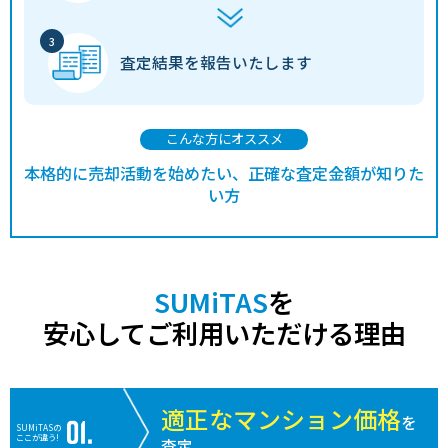
査定結果を
報告いたします
こんな方にオススメ
本格的に売却活動を始めたい、正確な査定金額が知りた
い方
SUMiTAS
を
安心してご利用いただける理由
適正なマンション価格
を
SUMiTASの
ここが違う!
査定