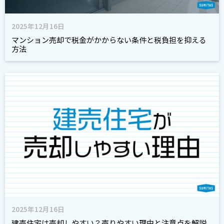
2025年12月16日
マンション売却で税金がかからない条件と税負担を抑える
方法
2025年12月16日
建売住宅は売却しやすい？売りやすい理由と注意点を解説