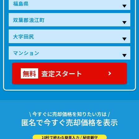
査定スタート
\ 今すぐに売却価格を知りたい方は /
匿名で今すぐ売却価格を表示
10秒で終わる簡単入力 / 秘密厳守