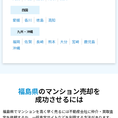
四国
愛媛
香川
徳島
高知
九州・沖縄
福岡
佐賀
長崎
熊本
大分
宮崎
鹿児島
沖縄
福島県
のマンション売却を
成功させるには
福島県でマンションを高く早く売るには不動産会社に仲介・買取査
定を依頼するか、一括査定サイトなどを利用する方法があります。