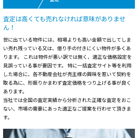
査定は高くても売れなければ意味がありませ
ん！
世に出ている物件には、相場よりも高い金額で出してしま
い売れ残っている又は、借り手の付きにくい物件が多くあ
ります。 これは物件が悪い訳では無く、適正な価格設定を
見誤っている事が要因です。 特に一括査定サイト等を利用
した場合に、各不動産会社が売主様の興味を惹いて契約を
取る為に、形振りかまわず査定価格をつり上げる事が良く
あります。
当社では全国の査定実績から分析された正確な査定をおこ
ない、市場の需要にあった適正なご提案を行わせて頂きま
す。