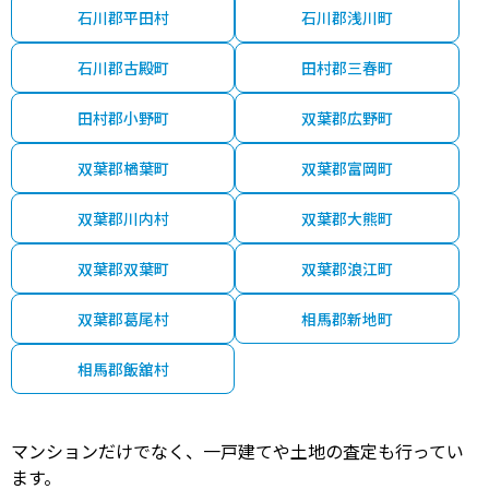
石川郡平田村
石川郡浅川町
石川郡古殿町
田村郡三春町
田村郡小野町
双葉郡広野町
双葉郡楢葉町
双葉郡富岡町
双葉郡川内村
双葉郡大熊町
双葉郡双葉町
双葉郡浪江町
双葉郡葛尾村
相馬郡新地町
相馬郡飯舘村
マンションだけでなく、一戸建てや土地の査定も行ってい
ます。