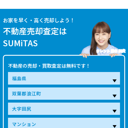
お家を早く・高く売却しよう！
不動産売却査定は
SUMiTAS
タレント 藤本 美貴
不動産の売却・買取査定は無料です！