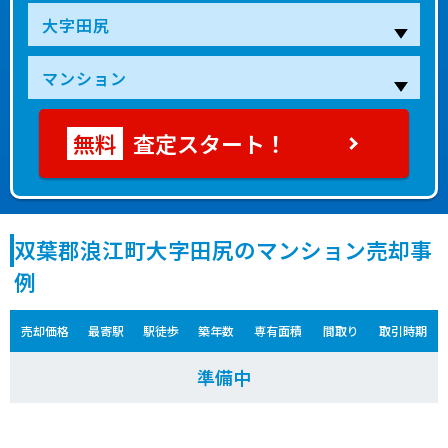
査定スタート！
双葉郡浪江町大字田尻のマンション売却事
例
売却価格
最寄駅
駅徒歩
築年数
専有面積
間取り
取引時期
準備中