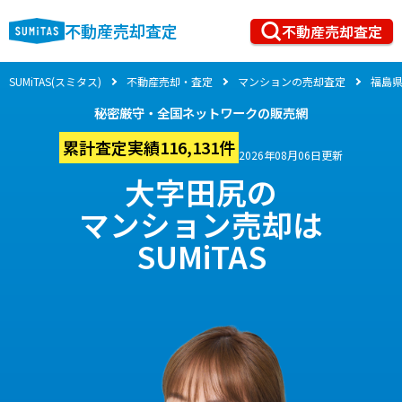
不動産売却査定
不動産売却査定
SUMiTAS(スミタス)
不動産売却・査定
マンションの売却査定
福島
秘密厳守・全国ネットワークの販売網
累計査定実績116,131件
2026年08月06日更新
大字田尻の
マンション売却は
SUMiTAS