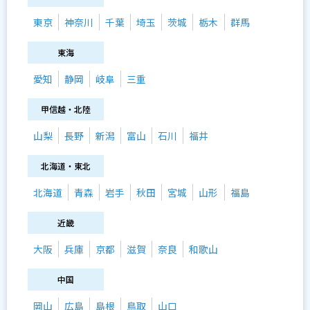
東京
神奈川
千葉
埼玉
茨城
栃木
群馬
東海
愛知
静岡
岐阜
三重
甲信越・北陸
山梨
長野
新潟
富山
石川
福井
北海道・東北
北海道
青森
岩手
秋田
宮城
山形
福島
近畿
大阪
兵庫
京都
滋賀
奈良
和歌山
中国
岡山
広島
島根
鳥取
山口