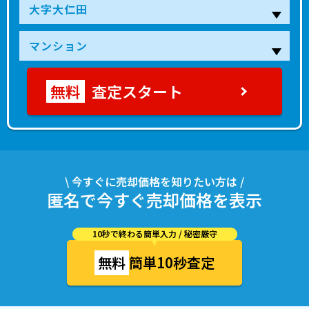
査定スタート
\ 今すぐに売却価格を知りたい方は /
匿名で今すぐ売却価格を表示
10秒で終わる簡単入力 / 秘密厳守
無料
簡単10秒査定