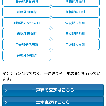
吾妻郡東吾妻町
利根郡片品村
利根郡川場村
利根郡昭和村
利根郡みなかみ町
佐波郡玉村町
邑楽郡板倉町
邑楽郡明和町
邑楽郡千代田町
邑楽郡大泉町
邑楽郡邑楽町
マンションだけでなく、一戸建てや土地の査定も行ってい
ます。
一戸建て査定はこちら
土地査定はこちら