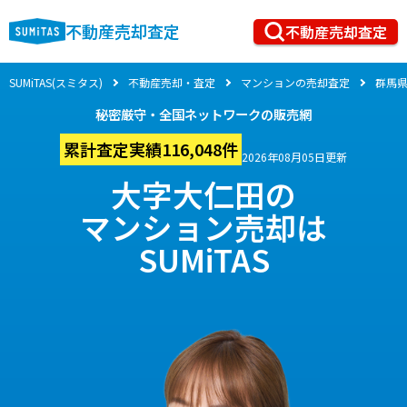
不動産売却査定
不動産売却査定
SUMiTAS(スミタス)
不動産売却・査定
マンションの売却査定
群馬
秘密厳守・全国ネットワークの販売網
累計査定実績116,048件
2026年08月05日更新
大字大仁田の
マンション売却は
SUMiTAS