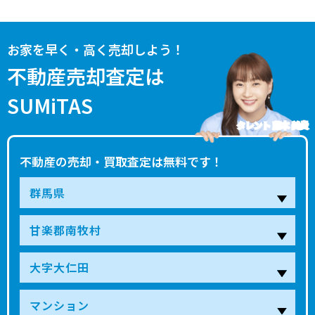
お家を早く・高く売却しよう！
不動産売却査定は
SUMiTAS
タレント 藤本 美貴
不動産の売却・買取査定は無料です！