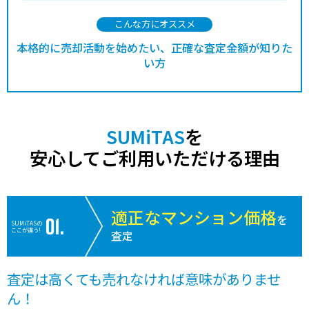
こんな方にオススメ
本格的に売却活動を始めたい、正確な査定金額が知りた
い方
SUMiTAS
を
安心してご利用いただける理由
適正なマンション価格
を
SUMiTASの
ここが違う!
査定
査定は高くても売れなければ意味がありませ
ん！