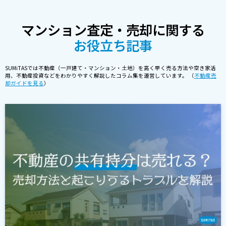
マンション査定・売却に関する
お役立ち記事
SUMiTASでは不動産（一戸建て・マンション・土地）を高く早く売る方法や空き家活
用、不動産投資などをわかりやすく解説したコラム集を運営しています。 （
不動産売
却ガイドを見る
）