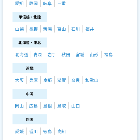
愛知
静岡
岐阜
三重
甲信越・北陸
山梨
長野
新潟
富山
石川
福井
北海道・東北
北海道
青森
岩手
秋田
宮城
山形
福島
近畿
大阪
兵庫
京都
滋賀
奈良
和歌山
中国
岡山
広島
島根
鳥取
山口
四国
愛媛
香川
徳島
高知