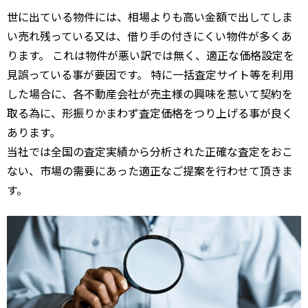
世に出ている物件には、相場よりも高い金額で出してしま
い売れ残っている又は、借り手の付きにくい物件が多くあ
ります。 これは物件が悪い訳では無く、適正な価格設定を
見誤っている事が要因です。 特に一括査定サイト等を利用
した場合に、各不動産会社が売主様の興味を惹いて契約を
取る為に、形振りかまわず査定価格をつり上げる事が良く
あります。
当社では全国の査定実績から分析された正確な査定をおこ
ない、市場の需要にあった適正なご提案を行わせて頂きま
す。