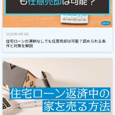
2025年4月9日
住宅ローンの滞納なしでも任意売却は可能？認められる条
件と対策を解説