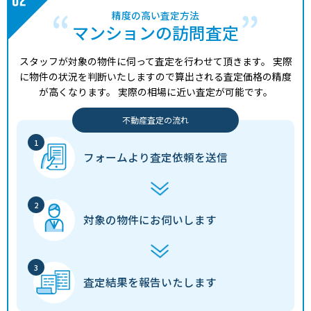
精度の高い査定方法
マンションの訪問査定
スタッフが対象の物件に伺って査定を行わせて頂きます。
実際
に物件の状況を判断いたしますので算出される査定価格の精度
が高くなります。
実際の相場に近い査定が可能です。
不動産査定の流れ
フォームより
査定依頼を送信
対象の物件に
お伺いします
査定結果を
報告いたします