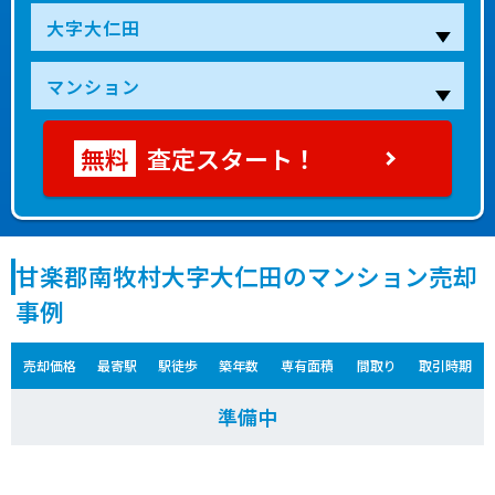
査定スタート！
甘楽郡南牧村大字大仁田のマンション売却
事例
売却価格
最寄駅
駅徒歩
築年数
専有面積
間取り
取引時期
準備中