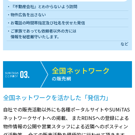
『不動産会社』とわからないよう訪問
物件広告を出さない
お電話の時間帯指定及び社名を伏せた発信
ご家族であっても依頼者以外の方には
情報を秘密厳守いたします。
など
全国ネットワーク
SUMiTASの
ここが違う!
の販売網
全国ネットワークを活かした「発信力」
自社での販売活動以外にも各種ポータルサイトやSUMiTAS
ネットワークサイトへの掲載、 またREINSへの登録による
物件情報の公開や営業スタッフによる近隣へのポスティン
グ活動等、 全ての販売活動を積極的に行わせて頂きます。