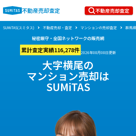
不動産売却査定
不動産売却査定
SUMiTAS(スミタス)
不動産売却・査定
マンションの売却査定
群馬
秘密厳守・全国ネットワークの販売網
累計査定実績116,278件
2026年08月08日更新
大字横尾の
マンション売却は
SUMiTAS