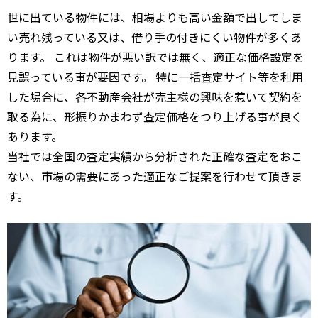
世に出ている物件には、相場よりも高い金額で出してしま
い売れ残っている又は、借り手の付きにくい物件が多くあ
ります。 これは物件が悪い訳では無く、適正な価格設定を
見誤っている事が要因です。 特に一括査定サイト等を利用
した場合に、各不動産会社が売主様の興味を惹いて契約を
取る為に、形振りかまわず査定価格をつり上げる事が良く
あります。
当社では全国の査定実績から分析された正確な査定をおこ
ない、市場の需要にあった適正なご提案を行わせて頂きま
す。