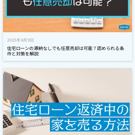
2025年4月9日
住宅ローンの滞納なしでも任意売却は可能？認められる条
件と対策を解説