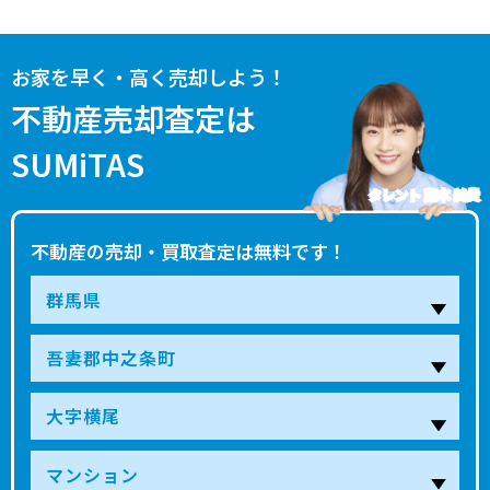
お家を早く・高く売却しよう！
不動産売却査定は
SUMiTAS
タレント 藤本 美貴
不動産の売却・買取査定は無料です！