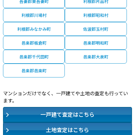
吾妻郡東吾妻町
利根郡片品村
利根郡川場村
利根郡昭和村
利根郡みなかみ町
佐波郡玉村町
邑楽郡板倉町
邑楽郡明和町
邑楽郡千代田町
邑楽郡大泉町
邑楽郡邑楽町
マンションだけでなく、一戸建てや土地の査定も行ってい
ます。
一戸建て査定はこちら
土地査定はこちら