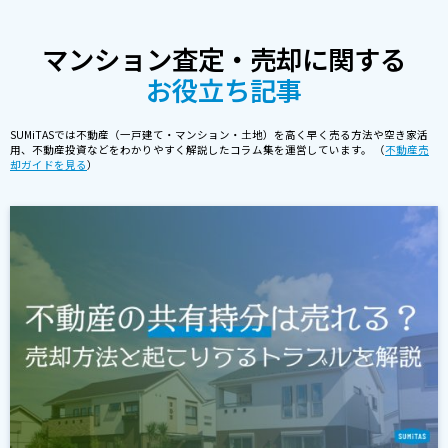
マンション査定・売却に関する
お役立ち記事
SUMiTASでは不動産（一戸建て・マンション・土地）を高く早く売る方法や空き家活
用、不動産投資などをわかりやすく解説したコラム集を運営しています。 （
不動産売
却ガイドを見る
）