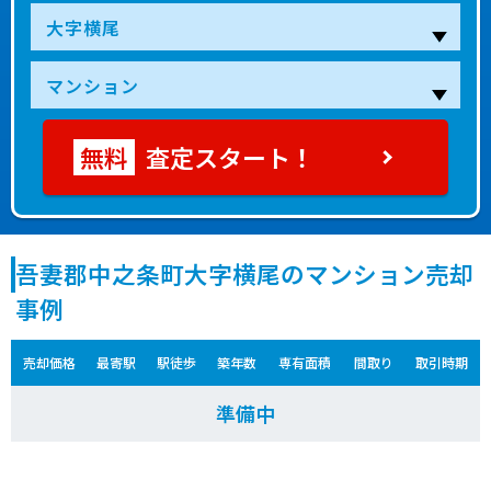
査定スタート！
吾妻郡中之条町大字横尾のマンション売却
事例
売却価格
最寄駅
駅徒歩
築年数
専有面積
間取り
取引時期
準備中