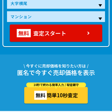
査定スタート
\ 今すぐに売却価格を知りたい方は /
匿名で今すぐ売却価格を表示
10秒で終わる簡単入力 / 秘密厳守
無料
簡単10秒査定