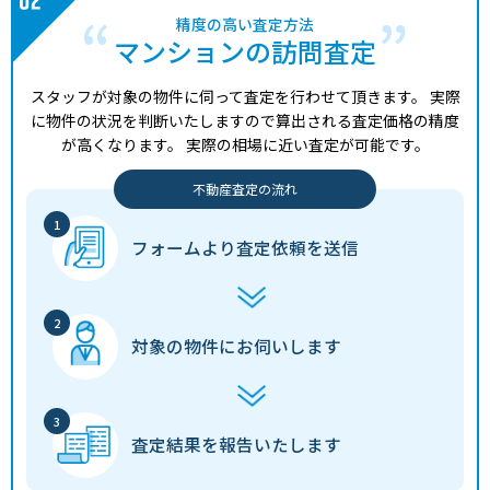
精度の高い査定方法
マンションの訪問査定
スタッフが対象の物件に伺って査定を行わせて頂きます。
実際
に物件の状況を判断いたしますので算出される査定価格の精度
が高くなります。
実際の相場に近い査定が可能です。
不動産査定の流れ
フォームより
査定依頼を送信
対象の物件に
お伺いします
査定結果を
報告いたします