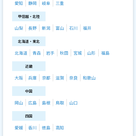
愛知
静岡
岐阜
三重
甲信越・北陸
山梨
長野
新潟
富山
石川
福井
北海道・東北
北海道
青森
岩手
秋田
宮城
山形
福島
近畿
大阪
兵庫
京都
滋賀
奈良
和歌山
中国
岡山
広島
島根
鳥取
山口
四国
愛媛
香川
徳島
高知