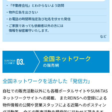
『不動産会社』とわからないよう訪問
物件広告を出さない
お電話の時間帯指定及び社名を伏せた発信
ご家族であっても依頼者以外の方には
情報を秘密厳守いたします。
など
全国ネットワーク
SUMiTASの
ここが違う!
の販売網
全国ネットワークを活かした「発信力」
自社での販売活動以外にも各種ポータルサイトやSUMiTAS
ネットワークサイトへの掲載、 またREINSへの登録による
物件情報の公開や営業スタッフによる近隣へのポスティン
グ活動等、 全ての販売活動を積極的に行わせて頂きます。