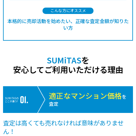
こんな方にオススメ
本格的に売却活動を始めたい、正確な査定金額が知りた
い方
SUMiTAS
を
安心してご利用いただける理由
適正なマンション価格
を
SUMiTASの
ここが違う!
査定
査定は高くても売れなければ意味がありませ
ん！