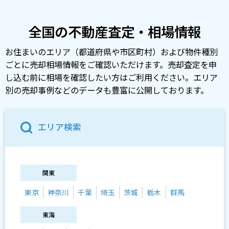
全国の不動産査定・相場情報
お住まいのエリア（都道府県や市区町村）および物件種別
ごとに売却相場情報をご確認いただけます。売却査定を申
し込む前に相場を確認したい方はご利用ください。エリア
別の売却事例などのデータも豊富に公開しております。
エリア検索
関東
東京
神奈川
千葉
埼玉
茨城
栃木
群馬
東海