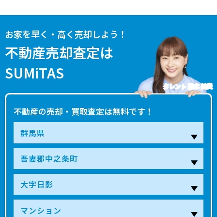
お家を早く・高く売却しよう！
不動産売却査定は
SUMiTAS
タレント 藤本 美貴
不動産の売却・買取査定は無料です！