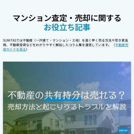
マンション査定・売却に関する
お役立ち記事
SUMiTASでは不動産（一戸建て・マンション・土地）を高く早く売る方法や空き家活
用、不動産投資などをわかりやすく解説したコラム集を運営しています。 （
不動産売
却ガイドを見る
）