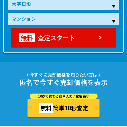
査定スタート
\ 今すぐに売却価格を知りたい方は /
匿名で今すぐ売却価格を表示
10秒で終わる簡単入力 / 秘密厳守
無料
簡単10秒査定