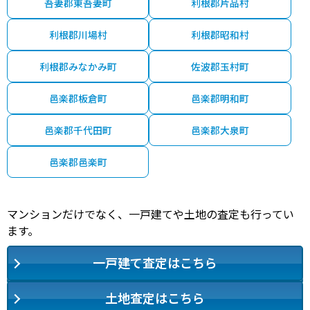
吾妻郡東吾妻町
利根郡片品村
利根郡川場村
利根郡昭和村
利根郡みなかみ町
佐波郡玉村町
邑楽郡板倉町
邑楽郡明和町
邑楽郡千代田町
邑楽郡大泉町
邑楽郡邑楽町
マンションだけでなく、一戸建てや土地の査定も行ってい
ます。
一戸建て査定はこちら
土地査定はこちら