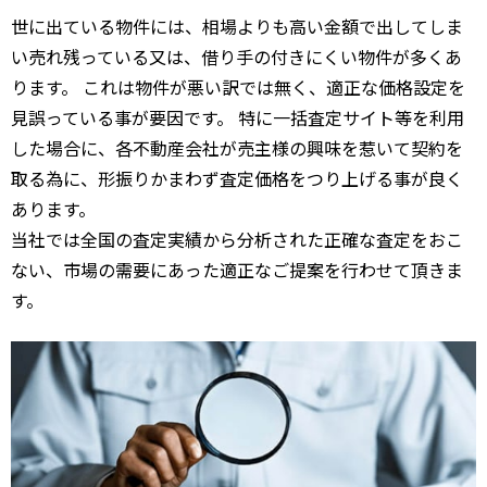
世に出ている物件には、相場よりも高い金額で出してしま
い売れ残っている又は、借り手の付きにくい物件が多くあ
ります。 これは物件が悪い訳では無く、適正な価格設定を
見誤っている事が要因です。 特に一括査定サイト等を利用
した場合に、各不動産会社が売主様の興味を惹いて契約を
取る為に、形振りかまわず査定価格をつり上げる事が良く
あります。
当社では全国の査定実績から分析された正確な査定をおこ
ない、市場の需要にあった適正なご提案を行わせて頂きま
す。