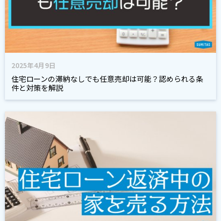
2025年4月9日
住宅ローンの滞納なしでも任意売却は可能？認められる条
件と対策を解説