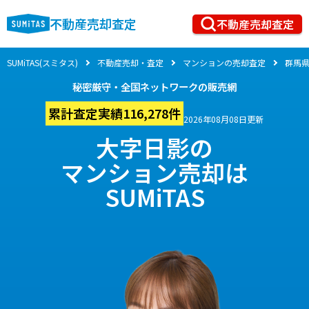
不動産売却査定
不動産売却査定
SUMiTAS(スミタス)
不動産売却・査定
マンションの売却査定
群馬
秘密厳守・全国ネットワークの販売網
累計査定実績116,278件
2026年08月08日更新
大字日影の
マンション売却は
SUMiTAS