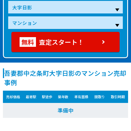
査定スタート！
吾妻郡中之条町大字日影のマンション売却
事例
売却価格
最寄駅
駅徒歩
築年数
専有面積
間取り
取引時期
準備中