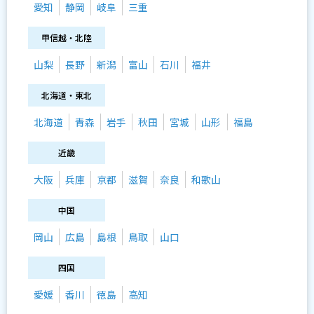
愛知
静岡
岐阜
三重
甲信越・北陸
山梨
長野
新潟
富山
石川
福井
北海道・東北
北海道
青森
岩手
秋田
宮城
山形
福島
近畿
大阪
兵庫
京都
滋賀
奈良
和歌山
中国
岡山
広島
島根
鳥取
山口
四国
愛媛
香川
徳島
高知