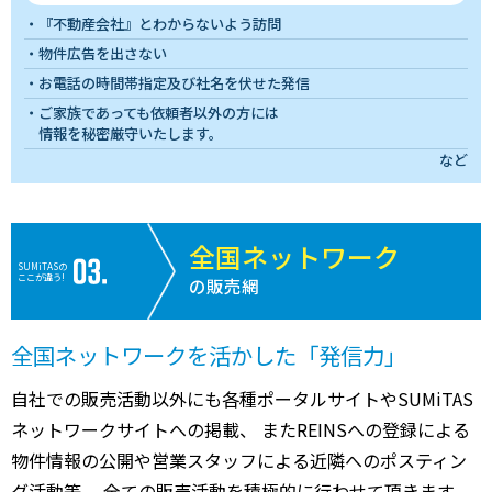
『不動産会社』とわからないよう訪問
物件広告を出さない
お電話の時間帯指定及び社名を伏せた発信
ご家族であっても依頼者以外の方には
情報を秘密厳守いたします。
など
全国ネットワーク
SUMiTASの
ここが違う!
の販売網
全国ネットワークを活かした「発信力」
自社での販売活動以外にも各種ポータルサイトやSUMiTAS
ネットワークサイトへの掲載、 またREINSへの登録による
物件情報の公開や営業スタッフによる近隣へのポスティン
グ活動等、 全ての販売活動を積極的に行わせて頂きます。