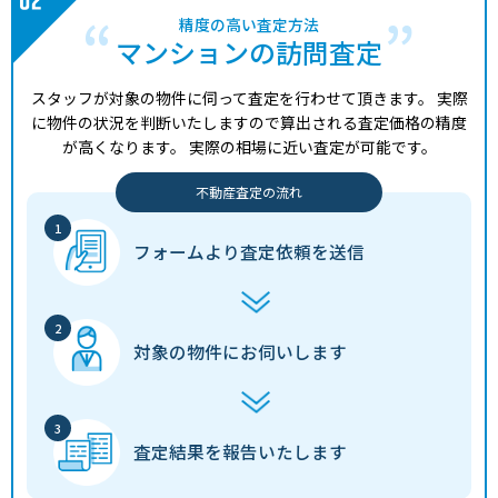
精度の高い査定方法
マンションの訪問査定
スタッフが対象の物件に伺って査定を行わせて頂きます。
実際
に物件の状況を判断いたしますので算出される査定価格の精度
が高くなります。
実際の相場に近い査定が可能です。
不動産査定の流れ
フォームより
査定依頼を送信
対象の物件に
お伺いします
査定結果を
報告いたします