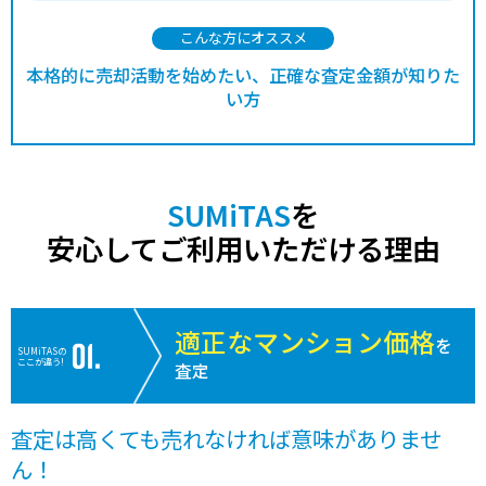
こんな方にオススメ
本格的に売却活動を始めたい、正確な査定金額が知りた
い方
SUMiTAS
を
安心してご利用いただける理由
適正なマンション価格
を
SUMiTASの
ここが違う!
査定
査定は高くても売れなければ意味がありませ
ん！