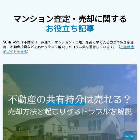
マンション査定・売却に関する
お役立ち記事
SUMiTASでは不動産（一戸建て・マンション・土地）を高く早く売る方法や空き家活
用、不動産投資などをわかりやすく解説したコラム集を運営しています。 （
不動産売
却ガイドを見る
）