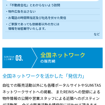
『不動産会社』とわからないよう訪問
物件広告を出さない
お電話の時間帯指定及び社名を伏せた発信
ご家族であっても依頼者以外の方には
情報を秘密厳守いたします。
など
全国ネットワーク
SUMiTASの
ここが違う!
の販売網
全国ネットワークを活かした「発信力」
自社での販売活動以外にも各種ポータルサイトやSUMiTAS
ネットワークサイトへの掲載、 またREINSへの登録による
物件情報の公開や営業スタッフによる近隣へのポスティン
グ活動等、 全ての販売活動を積極的に行わせて頂きます。