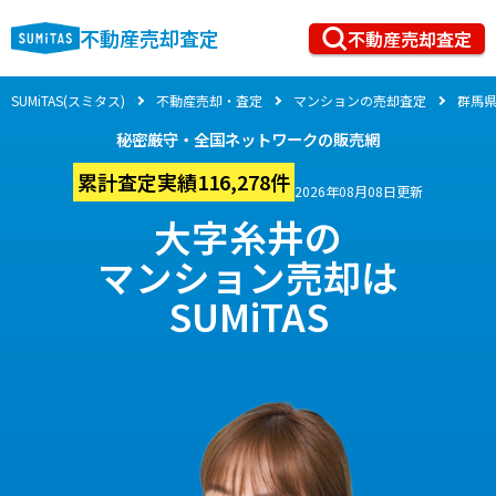
不動産売却査定
不動産売却査定
SUMiTAS(スミタス)
不動産売却・査定
マンションの売却査定
群馬
秘密厳守・全国ネットワークの販売網
累計査定実績116,278件
2026年08月08日更新
大字糸井の
マンション売却は
SUMiTAS