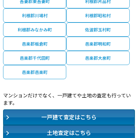
吾妻郡東吾妻町
利根郡片品村
利根郡川場村
利根郡昭和村
利根郡みなかみ町
佐波郡玉村町
邑楽郡板倉町
邑楽郡明和町
邑楽郡千代田町
邑楽郡大泉町
邑楽郡邑楽町
マンションだけでなく、一戸建てや土地の査定も行ってい
ます。
一戸建て査定はこちら
土地査定はこちら