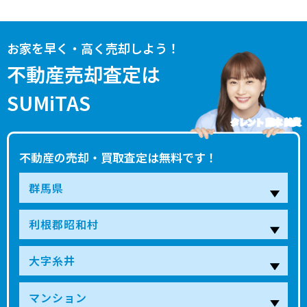
お家を早く・高く売却しよう！
不動産売却査定は
SUMiTAS
タレント 藤本 美貴
不動産の売却・買取査定は無料です！