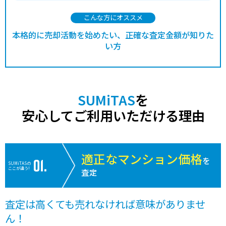
こんな方にオススメ
本格的に売却活動を始めたい、正確な査定金額が知りた
い方
SUMiTAS
を
安心してご利用いただける理由
適正なマンション価格
を
SUMiTASの
ここが違う!
査定
査定は高くても売れなければ意味がありませ
ん！