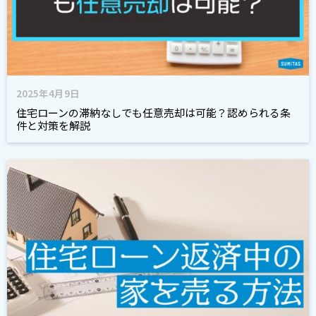
2025年4月9日
住宅ローンの滞納なしでも任意売却は可能？認められる条
件と対策を解説