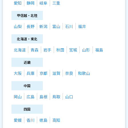
愛知
静岡
岐阜
三重
甲信越・北陸
山梨
長野
新潟
富山
石川
福井
北海道・東北
北海道
青森
岩手
秋田
宮城
山形
福島
近畿
大阪
兵庫
京都
滋賀
奈良
和歌山
中国
岡山
広島
島根
鳥取
山口
四国
愛媛
香川
徳島
高知