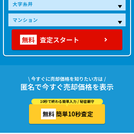
査定スタート
\ 今すぐに売却価格を知りたい方は /
匿名で今すぐ売却価格を表示
10秒で終わる簡単入力 / 秘密厳守
無料
簡単10秒査定