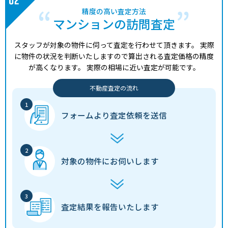
精度の高い査定方法
マンションの訪問査定
スタッフが対象の物件に伺って査定を行わせて頂きます。
実際
に物件の状況を判断いたしますので算出される査定価格の精度
が高くなります。
実際の相場に近い査定が可能です。
不動産査定の流れ
フォームより
査定依頼を送信
対象の物件に
お伺いします
査定結果を
報告いたします