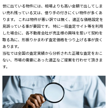
世に出ている物件には、相場よりも高い金額で出してしま
い売れ残っている又は、借り手の付きにくい物件が多くあ
ります。 これは物件が悪い訳では無く、適正な価格設定を
見誤っている事が要因です。 特に一括査定サイト等を利用
した場合に、各不動産会社が売主様の興味を惹いて契約を
取る為に、形振りかまわず査定価格をつり上げる事が良く
あります。
当社では全国の査定実績から分析された正確な査定をおこ
ない、市場の需要にあった適正なご提案を行わせて頂きま
す。