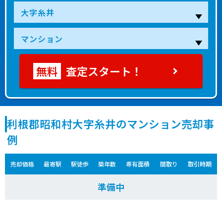
査定スタート！
利根郡昭和村大字糸井のマンション売却事
例
売却価格
最寄駅
駅徒歩
築年数
専有面積
間取り
取引時期
準備中