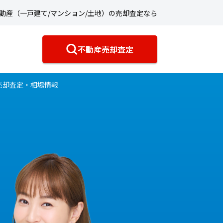
動産（一戸建て/マンション/土地）の売却査定なら
不動産売却査定
売却査定・相場情報