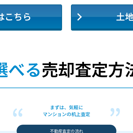
はこちら
土
選べる
売却査定方
まずは、気軽に
マンションの机上査定
不動産査定の流れ