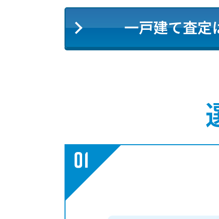
一戸建て査定