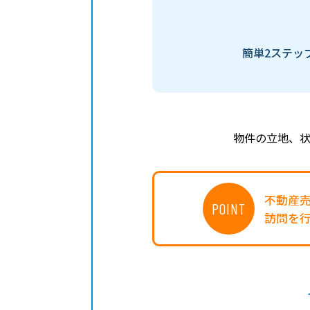
簡単2ステッ
物件の立地、
不動産
POINT
訪問を