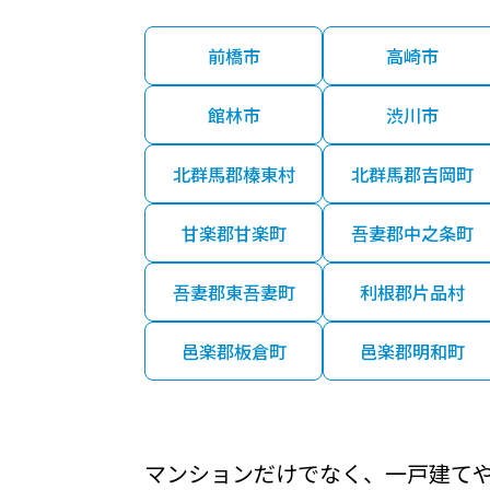
前橋市
高崎市
館林市
渋川市
北群馬郡榛東村
北群馬郡吉岡町
甘楽郡甘楽町
吾妻郡中之条町
吾妻郡東吾妻町
利根郡片品村
邑楽郡板倉町
邑楽郡明和町
マンションだけでなく、一戸建て