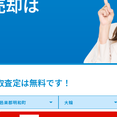
売却は
取査定は無料です！