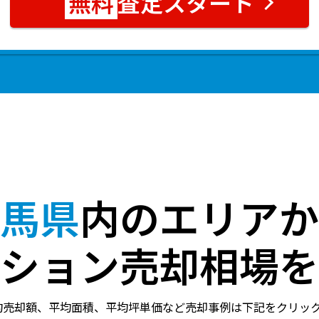
査定スタート
馬県
内のエリアか
ション売却相場を
均売却額、平均面積、平均坪単価など売却事例は下記をクリッ