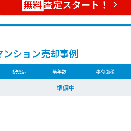
査定スタート！
マンション売却事例
駅徒歩
築年数
専有面積
準備中