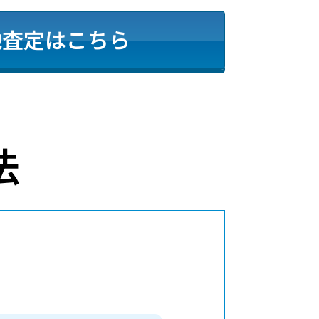
地査定はこちら
法