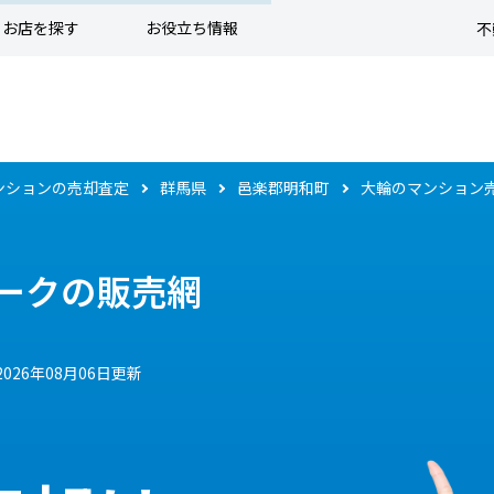
お店を探す
お役立ち情報
不
ンションの売却査定
群馬県
邑楽郡明和町
大輪のマンション
ークの販売網
2026年08月06日更新