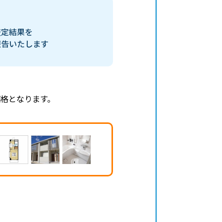
査定結果を
報告いたします
格となります。
、