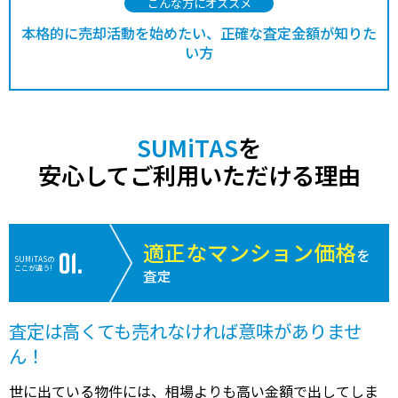
こんな方にオススメ
本格的に売却活動を始めたい、正確な査定金額が知りた
い方
SUMiTAS
を
安心してご利用いただける理由
適正なマンション価格
を
SUMiTASの
ここが違う!
査定
査定は高くても売れなければ意味がありませ
ん！
世に出ている物件には、相場よりも高い金額で出してしま