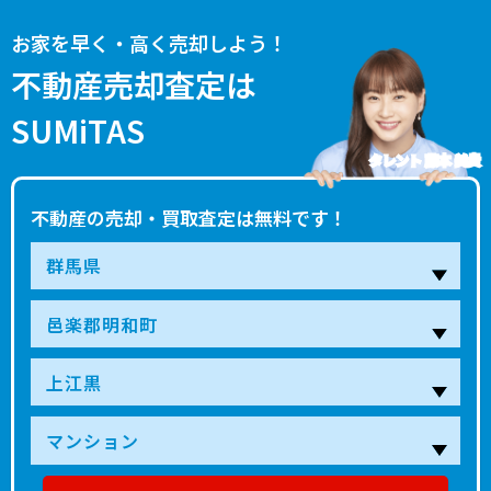
お家を早く・高く売却しよう！
不動産売却査定は
SUMiTAS
タレント 藤本 美貴
不動産の売却・買取査定は無料です！