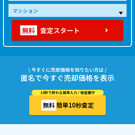
査定スタート
\ 今すぐに売却価格を知りたい方は /
匿名で今すぐ売却価格を表示
10秒で終わる簡単入力 / 秘密厳守
無料
簡単10秒査定