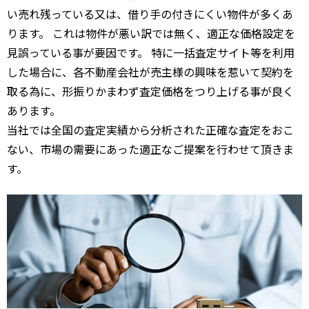
い売れ残っている又は、借り手の付きにくい物件が多くあ
ります。 これは物件が悪い訳では無く、適正な価格設定を
見誤っている事が要因です。 特に一括査定サイト等を利用
した場合に、各不動産会社が売主様の興味を惹いて契約を
取る為に、形振りかまわず査定価格をつり上げる事が良く
あります。
当社では全国の査定実績から分析された正確な査定をおこ
ない、市場の需要にあった適正なご提案を行わせて頂きま
す。