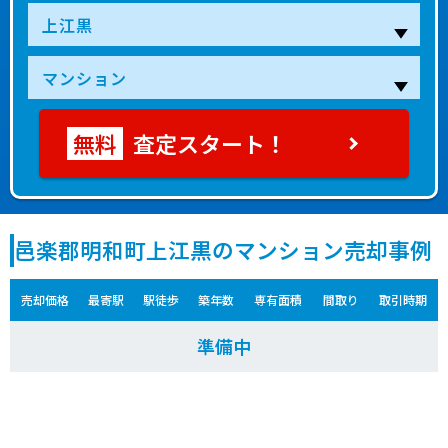
査定スタート！
邑楽郡明和町上江黒のマンション売却事例
売却価格
最寄駅
駅徒歩
築年数
専有面積
間取り
取引時期
準備中