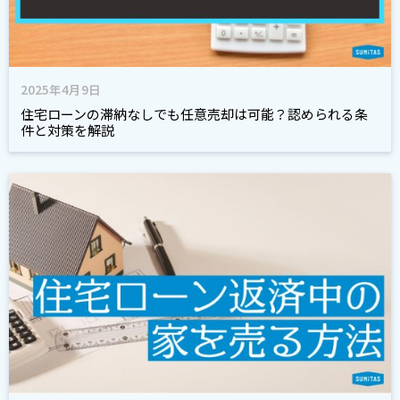
2025年4月9日
住宅ローンの滞納なしでも任意売却は可能？認められる条
件と対策を解説