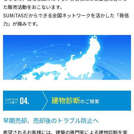
た販売活動をおこないます。
SUMiTASだからできる全国ネットワークを活かした「発信
力」が強みです。
建物診断
SUMiTASの
のご提案
ここが違う!
早期売却、売却後のトラブル防止へ
希望されるお客様には、建築の専門家による建物診断を実