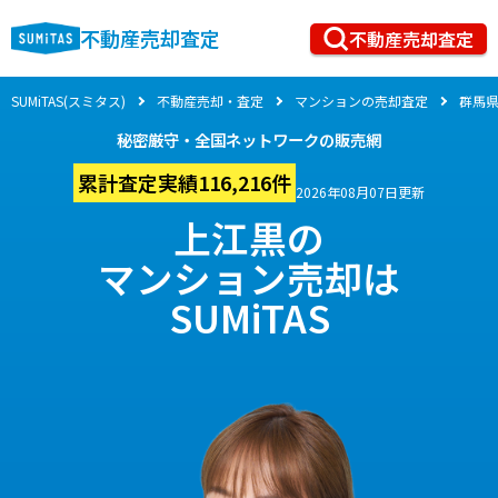
不動産売却査定
不動産売却査定
SUMiTAS(スミタス)
不動産売却・査定
マンションの売却査定
群馬
秘密厳守・全国ネットワークの販売網
累計査定実績116,216件
2026年08月07日更新
上江黒の
マンション売却は
SUMiTAS