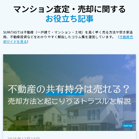
マンション査定・売却に関する
お役立ち記事
SUMiTASでは不動産（一戸建て・マンション・土地）を高く早く売る方法や空き家活
用、不動産投資などをわかりやすく解説したコラム集を運営しています。 （
不動産売
却ガイドを見る
）
2025年12月18日