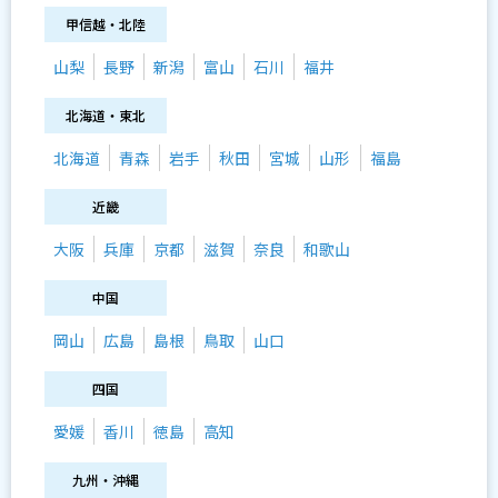
甲信越・北陸
山梨
長野
新潟
富山
石川
福井
北海道・東北
北海道
青森
岩手
秋田
宮城
山形
福島
近畿
大阪
兵庫
京都
滋賀
奈良
和歌山
中国
岡山
広島
島根
鳥取
山口
四国
愛媛
香川
徳島
高知
九州・沖縄