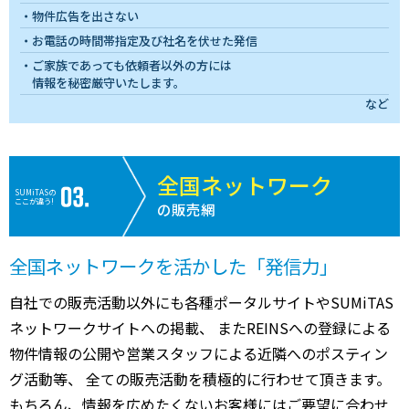
物件広告を出さない
お電話の時間帯指定及び社名を伏せた発信
ご家族であっても依頼者以外の方には
情報を秘密厳守いたします。
など
全国ネットワーク
SUMiTASの
ここが違う!
の販売網
全国ネットワークを活かした「発信力」
自社での販売活動以外にも各種ポータルサイトやSUMiTAS
ネットワークサイトへの掲載、 またREINSへの登録による
物件情報の公開や営業スタッフによる近隣へのポスティン
グ活動等、 全ての販売活動を積極的に行わせて頂きます。
もちろん、情報を広めたくないお客様にはご要望に合わせ