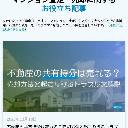
お役立ち記事
SUMiTASでは不動産（一戸建て・マンション・土地）を高く早く売る方法や空き家活
用、不動産投資などをわかりやすく解説したコラム集を運営しています。 （
不動産売
却ガイドを見る
）
2025年12月18日
不動産の共有持分は売れる？売却方法と起こりうるトラブ