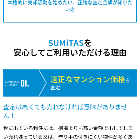
本格的に売却活動を始めたい、正確な査定金額が知りた
い方
SUMiTAS
を
安心してご利用いただける理由
適正なマンション価格
を
SUMiTASの
ここが違う!
査定
査定は高くても売れなければ意味がありませ
ん！
世に出ている物件には、相場よりも高い金額で出してしま
い売れ残っている又は、借り手の付きにくい物件が多くあ