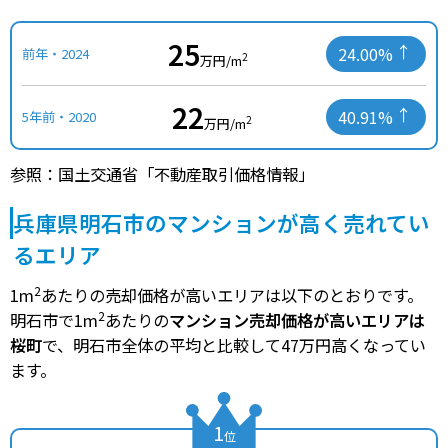
25
24.00%
前年・2024
2
万円/m
22
40.91%
5年前・2020
2
万円/m
参照：国土交通省「不動産取引価格情報」
兵庫県明石市のマンションが高く売れてい
るエリア
2
1m
あたりの売却価格が高いエリアは以下のとおりです。
2
明石市で1m
あたりの
マンション売却価格が高いエリアは
桜町
で、明石市全体の平均と比較して47万円高くなってい
ます。
1
位