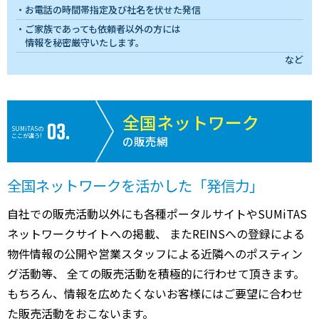
お電話の時間帯指定及び社名を伏せた発信
ご家族であっても依頼者以外の方には
情報を秘密厳守いたします。
など
全国ネットワーク
SUMiTASの
ここが違う!
の販売網
全国ネットワークを活かした「発信力」
自社での販売活動以外にも各種ポータルサイトやSUMiTAS
ネットワークサイトへの掲載、 またREINSへの登録による
物件情報の公開や営業スタッフによる近隣へのポスティン
グ活動等、 全ての販売活動を積極的に行わせて頂きます。
もちろん、情報を広めたくないお客様にはご要望に合わせ
た販売活動をおこないます。