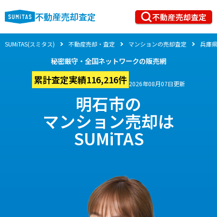
不動産売却査定
不動産売却査定
SUMiTAS(スミタス)
不動産売却・査定
マンションの売却査定
兵庫
秘密厳守・全国ネットワークの販売網
累計査定実績116,216件
2026年08月07日更新
明石市の
マンション売却は
SUMiTAS