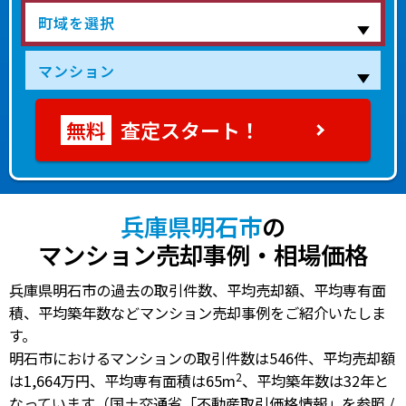
査定スタート！
兵庫県明石市
の
マンション売却事例・相場価格
兵庫県明石市の過去の取引件数、平均売却額、平均専有面
積、平均築年数などマンション売却事例をご紹介いたしま
す。
明石市におけるマンションの
取引件数は546件
、
平均売却額
2
は1,664万円
、
平均専有面積は65m
、
平均築年数は32年
と
なっています（国土交通省「不動産取引価格情報」を参照 /