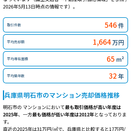
2026年5月13日時点の情報です）。
546
件
取引件数
1,664
万円
平均売却額
65
m²
平均専有面積
32
年
平均築年数
兵庫県明石市のマンション売却価格推移
明石市の マンションにおいて
最も取引価格が高い年度は
2025年
、一方
最も価格が低い年度は2012年
となっておりま
す。
直近の2025年は31万円/㎡で、兵庫県と比較すると17万円/