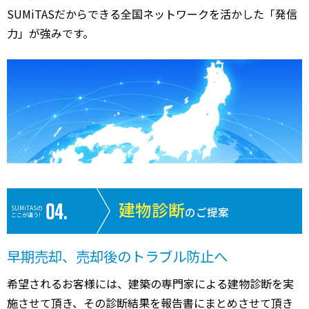
SUMiTASだからできる全国ネットワークを活かした「発信
力」が強みです。
建物診断
SUMiTASの
のご提案
ここが違う!
早期売却、売却後のトラブル防止へ
希望されるお客様には、建築の専門家による建物診断を実
施させて頂き、その診断結果を報告書にまとめさせて頂き