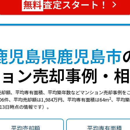
査定スタート！
鹿児島県鹿児島市
ョン売却事例・相
売却額、平均専有面積、平均築年数などマンション売却事例を
2
06件
、
平均売却額は1,984万円
、
平均専有面積は64m
、
平均築
月13日時点の情報です）。
平均売却額
平均専有面積