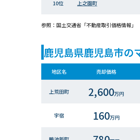
10位
上之園町
参照：国土交通省「不動産取引価格情報」
鹿児島県鹿児島市の
地区名
売却価格
2,600
上荒田町
万円
160
宇宿
万円
780
鴨池新町