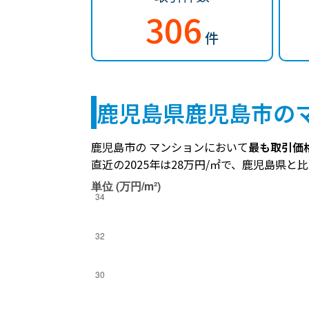
306
件
鹿児島県鹿児島市の
鹿児島市の マンションにおいて
最も取引価格
直近の2025年は28万円/㎡で、鹿児島県と