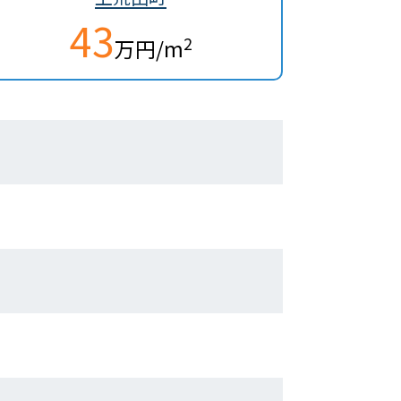
43
2
万円/m