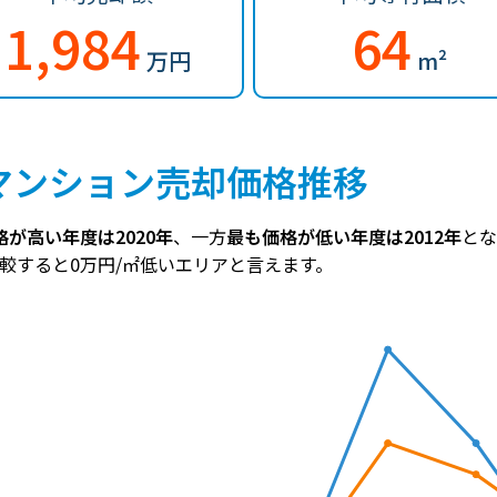
1,984
64
万円
m²
マンション売却価格推移
が高い年度は2020年
、一方
最も価格が低い年度は2012年
とな
比較すると0万円/㎡低いエリアと言えます。