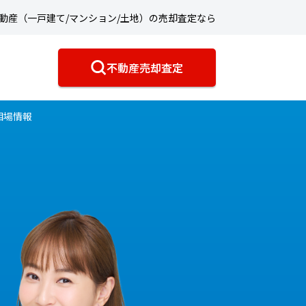
動産（一戸建て/マンション/土地）の売却査定なら
不動産売却査定
相場情報