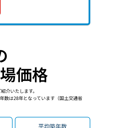
の
場価格
ご紹介いたします。
年数は28年
となっています（国土交通省
平均築年数