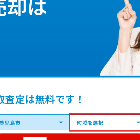
売却は
取査定は無料です！