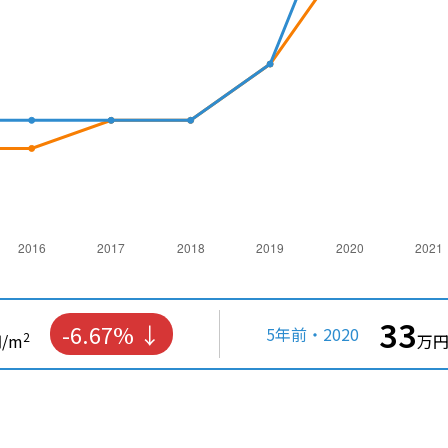
33
-6.67%
5年前・2020
2
/m
万円