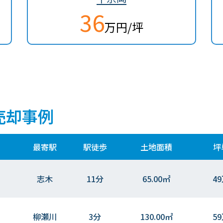
36
万円/坪
売却事例
最寄駅
駅徒歩
土地面積
坪
志木
11分
65.00㎡
4
柳瀬川
3分
130.00㎡
5