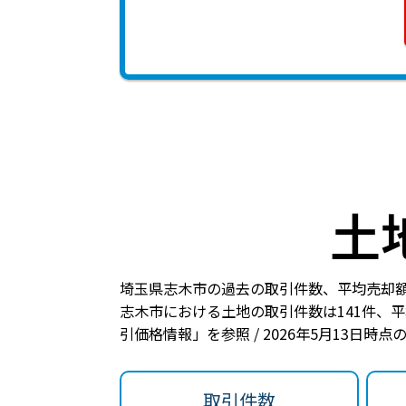
土
埼玉県志木市の過去の取引件数、平均売却
志木市における土地の
取引件数は141件
、
平
引価格情報」を参照 / 2026年5月13日時
取引件数