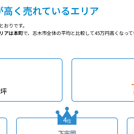
が高く売れているエリア
とおりです。
リアは本町
で、志木市全体の平均と比較して45万円高くなって
/坪
4
位
下宗岡