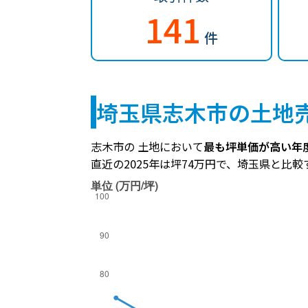
141
件
埼玉県志木市の土地
志木市の 土地において
最も坪単価が高い年度
直近の2025年は坪74万円で、埼玉県と比