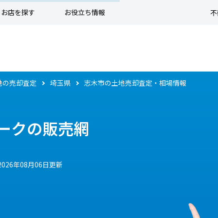
お店を探す
お役立ち情報
不
地の売却査定
埼玉県
志木市の土地売却査定・相場情報
ークの販売網
2026年08月06日更新