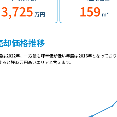
3,725
159
万円
m²
売却価格推移
は2022年
、一方
最も坪単価が低い年度は2016年
となっており
較すると坪33万円高いエリアと言えます。