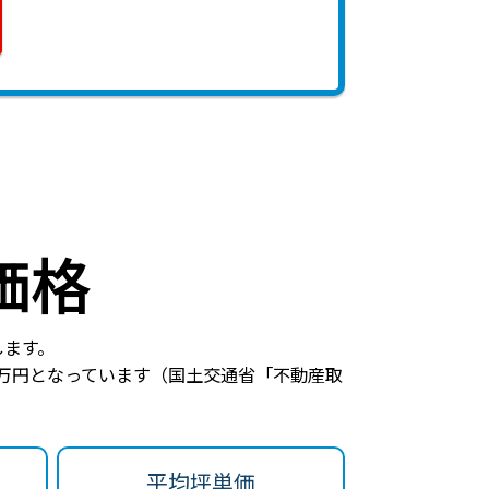
価格
します。
万円
となっています（国土交通省「不動産取
平均坪単価