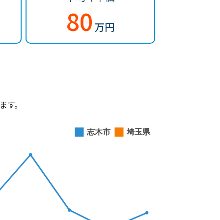
80
万円
ます。