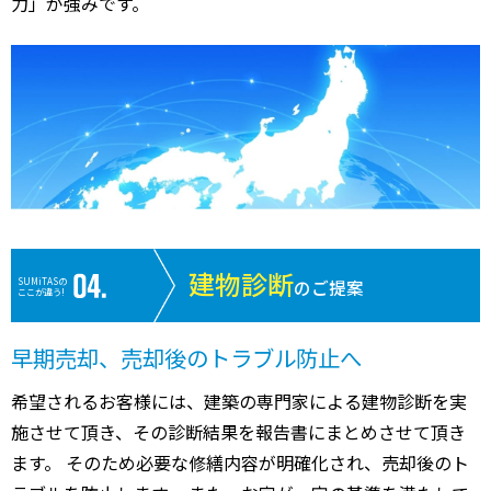
力」が強みです。
建物診断
SUMiTASの
のご提案
ここが違う!
早期売却、売却後のトラブル防止へ
希望されるお客様には、建築の専門家による建物診断を実
施させて頂き、その診断結果を報告書にまとめさせて頂き
ます。 そのため必要な修繕内容が明確化され、売却後のト