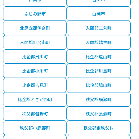
ふじみ野市
白岡市
北足立郡伊奈町
入間郡三芳町
入間郡毛呂山町
入間郡越生町
比企郡滑川町
比企郡嵐山町
比企郡小川町
比企郡川島町
比企郡吉見町
比企郡鳩山町
比企郡ときがわ町
秩父郡横瀬町
秩父郡皆野町
秩父郡長瀞町
秩父郡小鹿野町
秩父郡東秩父村