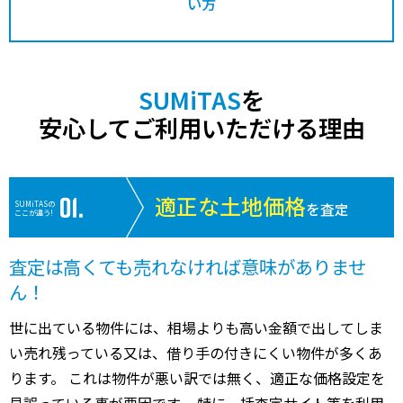
い方
SUMiTAS
を
安心してご利用いただける理由
適正な土地価格
SUMiTASの
を査定
ここが違う!
査定は高くても売れなければ意味がありませ
ん！
世に出ている物件には、相場よりも高い金額で出してしま
い売れ残っている又は、借り手の付きにくい物件が多くあ
ります。 これは物件が悪い訳では無く、適正な価格設定を
見誤っている事が要因です。 特に一括査定サイト等を利用