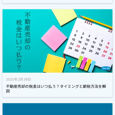
2025年2月26日
不動産売却の税金はいつ払う？タイミングと節税方法を解
説