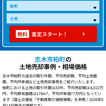
査定スタート！
志木市柏町
の
土地売却事例・相場価格
志木市柏町の過去の取引件数、平均売却額、平均土地面
積、平均坪単価など土地売却事例をご紹介いたします。
柏町における土地の
取引件数は33件
、
平均売却額は4,022万
2
円
、
平均専有面積は178m
、
平均坪単価77万円
となってい
ます（国土交通省「不動産取引価格情報」を参照 / 2026年5
月13日時点の情報です）。