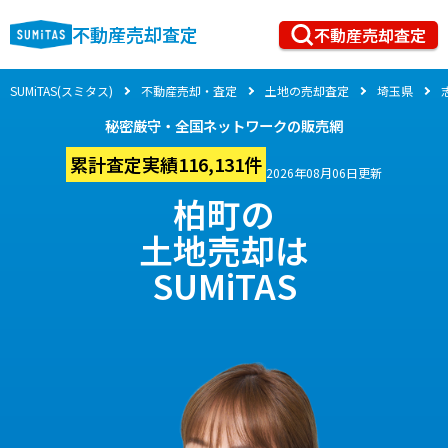
不動産売却査定
不動産売却査定
SUMiTAS(スミタス)
不動産売却・査定
土地の売却査定
埼玉県
秘密厳守・全国ネットワークの販売網
累計査定実績116,131件
2026年08月06日更新
柏町の
土地売却は
SUMiTAS