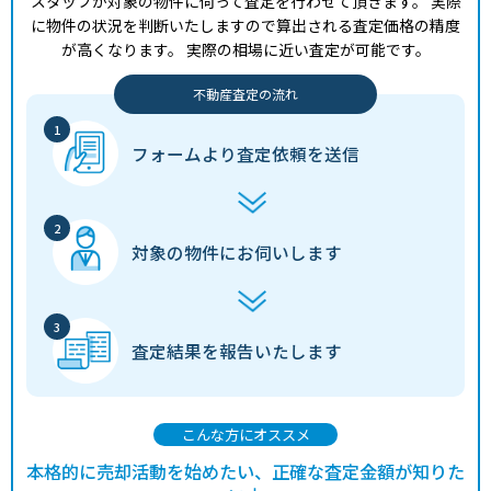
スタッフが対象の物件に伺って査定を行わせて頂きます。
実際
に物件の状況を判断いたしますので算出される査定価格の精度
が高くなります。
実際の相場に近い査定が可能です。
不動産査定の流れ
フォームより
査定依頼を送信
対象の物件に
お伺いします
査定結果を
報告いたします
こんな方にオススメ
本格的に売却活動を始めたい、正確な査定金額が知りた