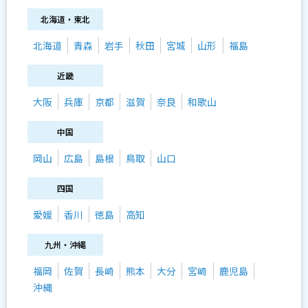
北海道・東北
北海道
青森
岩手
秋田
宮城
山形
福島
近畿
大阪
兵庫
京都
滋賀
奈良
和歌山
中国
岡山
広島
島根
鳥取
山口
四国
愛媛
香川
徳島
高知
九州・沖縄
福岡
佐賀
長崎
熊本
大分
宮崎
鹿児島
沖縄