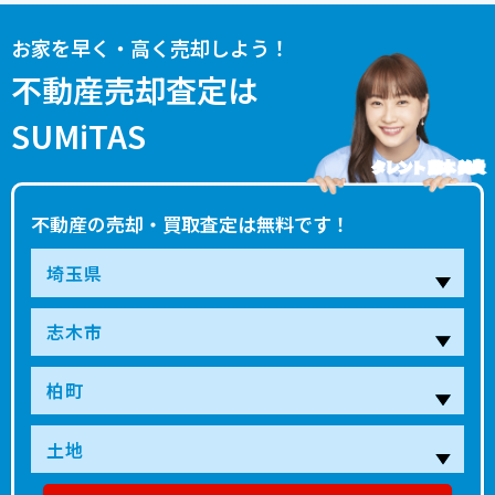
お家を早く・高く売却しよう！
不動産売却査定は
SUMiTAS
タレント 藤本 美貴
不動産の売却・買取査定は無料です！