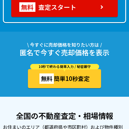
査定スタート
\ 今すぐに売却価格を知りたい方は /
匿名で今すぐ売却価格を表示
10秒で終わる簡単入力 / 秘密厳守
無料
簡単10秒査定
全国の不動産査定・相場情報
お住まいのエリア（都道府県や市区町村）および物件種別