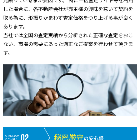
した場合に、各不動産会社が売主様の興味を惹いて契約を
取る為に、形振りかまわず査定価格をつり上げる事が良く
あります。
当社では全国の査定実績から分析された正確な査定をおこ
ない、市場の需要にあった適正なご提案を行わせて頂きま
す。
秘密厳守
SUMiTASの
の安心感
ここが違う!