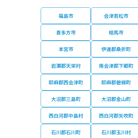
福島市
会津若松市
喜多方市
相馬市
本宮市
伊達郡桑折町
岩瀬郡天栄村
南会津郡下郷町
耶麻郡西会津町
耶麻郡磐梯町
大沼郡三島町
大沼郡金山町
西白河郡中島村
西白河郡矢吹町
石川郡石川町
石川郡玉川村