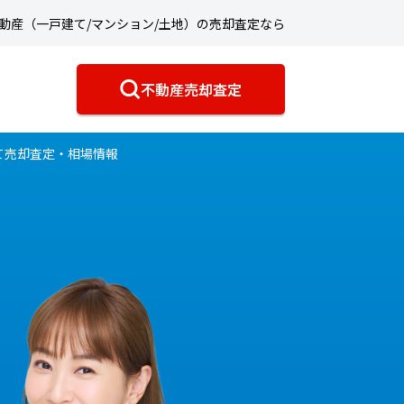
動産（一戸建て/マンション/土地）の売却査定なら
不動産売却査定
て売却査定・相場情報