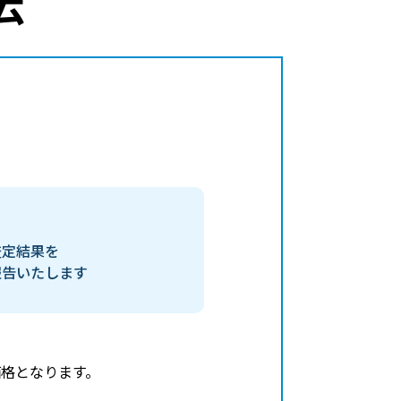
査定結果を
報告いたします
格となります。