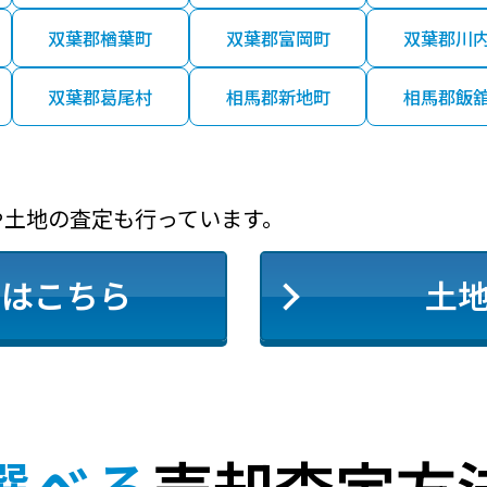
双葉郡楢葉町
双葉郡富岡町
双葉郡川
双葉郡葛尾村
相馬郡新地町
相馬郡飯
や土地の査定も行っています。
定はこちら
土
選べる
売却査定方