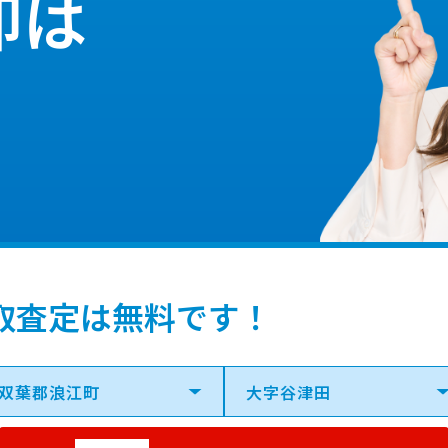
却は
取査定は無料です！