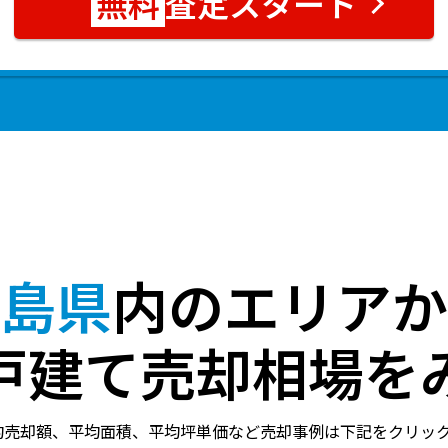
査定スタート
島県
内のエリアか
戸建て売却相場を
均売却額、平均面積、平均坪単価など売却事例は下記をクリッ