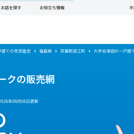
お店を探す
お役立ち情報
不
戸建ての売却査定
福島県
双葉郡浪江町
大字谷津田の一戸建
ークの販売網
2026年08月06日更新
の