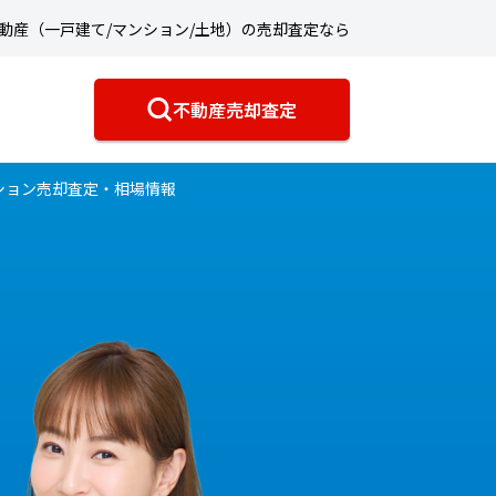
動産（一戸建て/マンション/土地）の売却査定なら
不動産売却査定
ション売却査定・相場情報