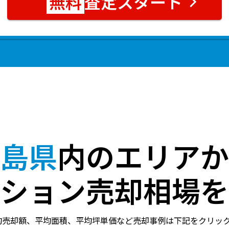
査定スタート
島県
内のエリアか
ション売却相場を
均売却額、平均面積、平均坪単価など売却事例は下記をクリッ