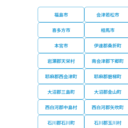
福島市
会津若松市
喜多方市
相馬市
本宮市
伊達郡桑折町
岩瀬郡天栄村
南会津郡下郷町
耶麻郡西会津町
耶麻郡磐梯町
大沼郡三島町
大沼郡金山町
西白河郡中島村
西白河郡矢吹町
石川郡石川町
石川郡玉川村