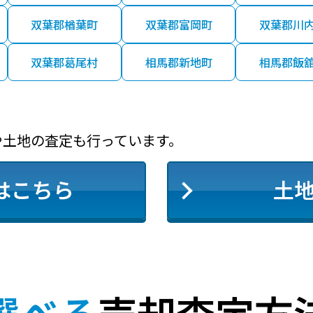
双葉郡楢葉町
双葉郡富岡町
双葉郡川
双葉郡葛尾村
相馬郡新地町
相馬郡飯
や土地の査定も行っています。
はこちら
土
選べる
売却査定方