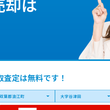
売却は
取査定は無料です！