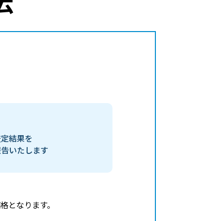
査定結果を
報告いたします
格となります。