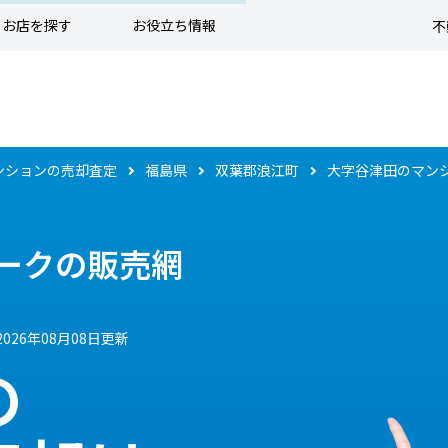
お店を探す
お役立ち情報
不
ンションの売却査定
福島県
双葉郡浪江町
大字谷津田のマン
ークの販売網
2026年08月08日更新
の