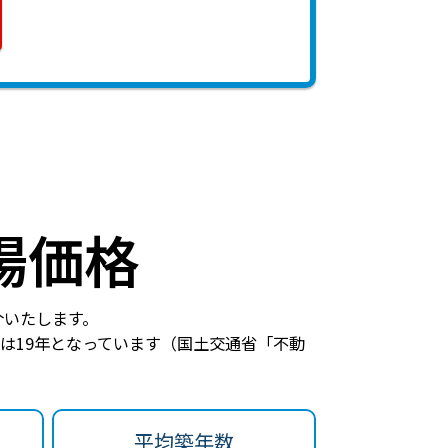
場価格
介いたします。
は19年
となっています（国土交通省「不動
平均築年数