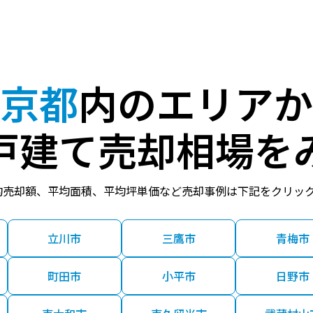
京都
内のエリアか
戸建て売却相場を
均売却額、平均面積、平均坪単価など売却事例は下記をクリッ
立川市
三鷹市
青梅市
町田市
小平市
日野市