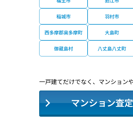
福生市
狛江市
稲城市
羽村市
西多摩郡奥多摩町
大島町
御蔵島村
八丈島八丈町
一戸建てだけでなく、マンション
マンション査