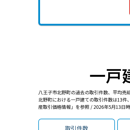
一戸
八王子市北野町の過去の取引件数、平均売
北野町における一戸建ての
取引件数は13件
産取引価格情報」を参照 / 2026年5月13
取引件数