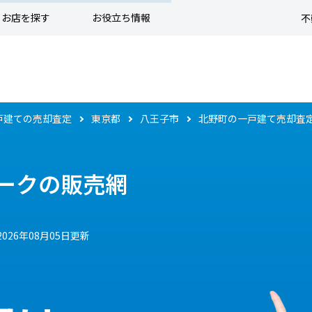
お店を探す
お役立ち情報
不
戸建ての売却査定
東京都
八王子市
北野町の一戸建て売却査
ークの販売網
2026年08月05日更新