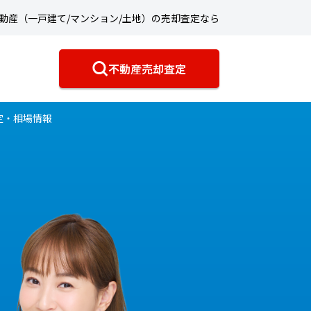
動産（一戸建て/マンション/土地）の売却査定なら
不動産売却査定
定・相場情報