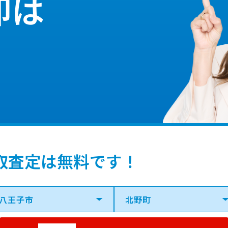
却は
取査定は無料です！