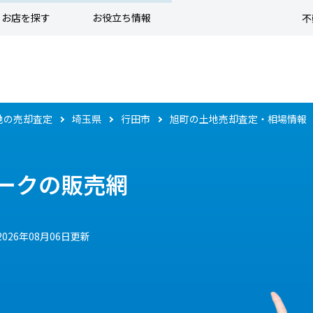
お店を探す
お役立ち情報
不
地の売却査定
埼玉県
行田市
旭町の土地売却査定・相場情報
ークの販売網
2026年08月06日更新