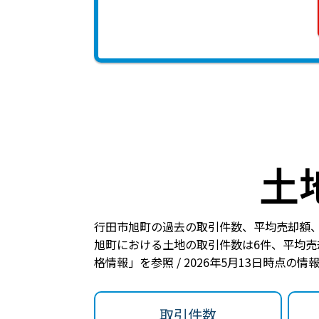
土
行田市旭町の過去の取引件数、平均売却額
旭町における土地の
取引件数は6件
、
平均売
格情報」を参照 / 2026年5月13日時点の情
取引件数