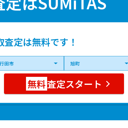
査定は
SUMiTAS
取査定は無料です！
査定スタート