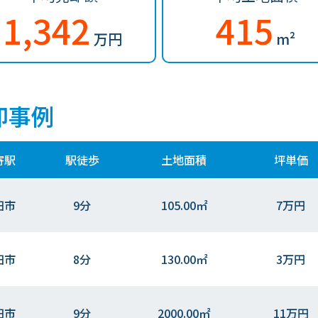
1,342
415
万円
m²
却事例
寄駅
駅徒歩
土地面積
坪単価
田市
9分
105.00㎡
7万円
田市
8分
130.00㎡
3万円
田市
9分
2000.00㎡
11万円