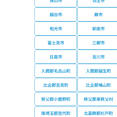
狭山市
羽生市
越谷市
蕨市
和光市
新座市
富士見市
三郷市
日高市
吉川市
入間郡毛呂山町
入間郡越生町
比企郡吉見町
比企郡鳩山町
秩父郡小鹿野町
秩父郡東秩父村
南埼玉郡宮代町
北葛飾郡杉戸町