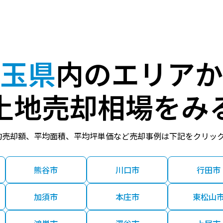
玉県
内のエリアか
土地売却相場をみ
均売却額、平均面積、平均坪単価など売却事例は下記をクリッ
熊谷市
川口市
行田市
加須市
本庄市
東松山