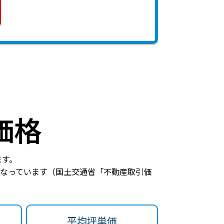
価格
ます。
なっています（国土交通省「不動産取引価
平均坪単価