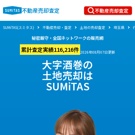
不動産売却査定
不動産売却査定
SUMiTAS(スミタス)
不動産売却・査定
土地の売却査定
埼玉県
秘密厳守・全国ネットワークの販売網
累計査定実績116,216件
2026年08月07日更新
大字酒巻の
土地売却は
SUMiTAS