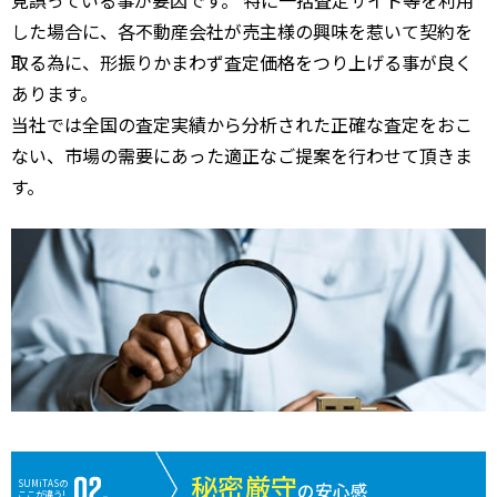
した場合に、各不動産会社が売主様の興味を惹いて契約を
取る為に、形振りかまわず査定価格をつり上げる事が良く
あります。
当社では全国の査定実績から分析された正確な査定をおこ
ない、市場の需要にあった適正なご提案を行わせて頂きま
す。
秘密厳守
SUMiTASの
の安心感
ここが違う!