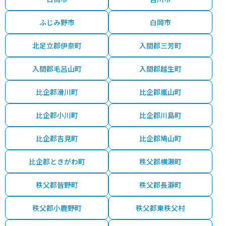
ふじみ野市
白岡市
北足立郡伊奈町
入間郡三芳町
入間郡毛呂山町
入間郡越生町
比企郡滑川町
比企郡嵐山町
比企郡小川町
比企郡川島町
比企郡吉見町
比企郡鳩山町
比企郡ときがわ町
秩父郡横瀬町
秩父郡皆野町
秩父郡長瀞町
秩父郡小鹿野町
秩父郡東秩父村