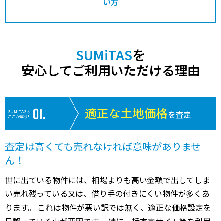
い方
SUMiTAS
を
安心してご利用いただける理由
適正な土地価格
SUMiTASの
を査定
ここが違う!
査定は高くても売れなければ意味がありませ
ん！
世に出ている物件には、相場よりも高い金額で出してしま
い売れ残っている又は、借り手の付きにくい物件が多くあ
ります。 これは物件が悪い訳では無く、適正な価格設定を
見誤っている事が要因です。 特に一括査定サイト等を利用