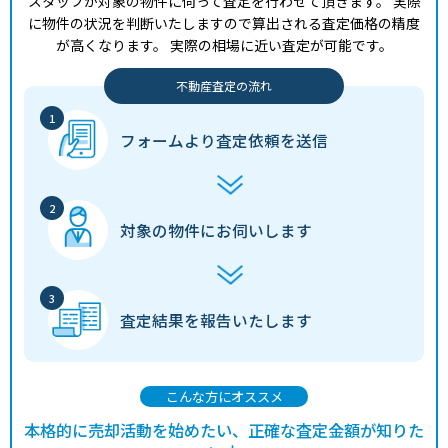
スタッフが対象の物件に伺って査定を行わせて頂きます。
実際
に物件の状況を判断いたしますので算出される査定価格の精度
が高くなります。
実際の相場に近い査定が可能です。
不動産査定の流れ
フォームより
査定依頼を送信
対象の物件に
お伺いします
査定結果を
報告いたします
こんな方にオススメ
本格的に売却活動を始めたい、正確な査定金額が知りた