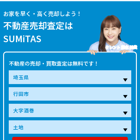
お家を早く・高く売却しよう！
不動産売却査定は
SUMiTAS
タレント 藤本 美貴
不動産の売却・買取査定は無料です！