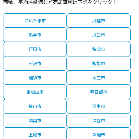
面積、平均坪単価など売却事例は下記をクリック！
さいたま市
川越市
熊谷市
川口市
行田市
秩父市
所沢市
飯能市
加須市
本庄市
東松山市
春日部市
狭山市
羽生市
鴻巣市
深谷市
上尾市
草加市