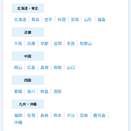
北海道・東北
北海道
青森
岩手
秋田
宮城
山形
福島
近畿
大阪
兵庫
京都
滋賀
奈良
和歌山
中国
岡山
広島
島根
鳥取
山口
四国
愛媛
香川
徳島
高知
九州・沖縄
福岡
佐賀
長崎
熊本
大分
宮崎
鹿児島
沖縄