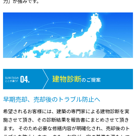
力」が強みです。
建物診断
SUMiTASの
のご提案
ここが違う!
早期売却、売却後のトラブル防止へ
希望されるお客様には、建築の専門家による建物診断を実
施させて頂き、その診断結果を報告書にまとめさせて頂き
ます。 そのため必要な修繕内容が明確化され、売却後のト