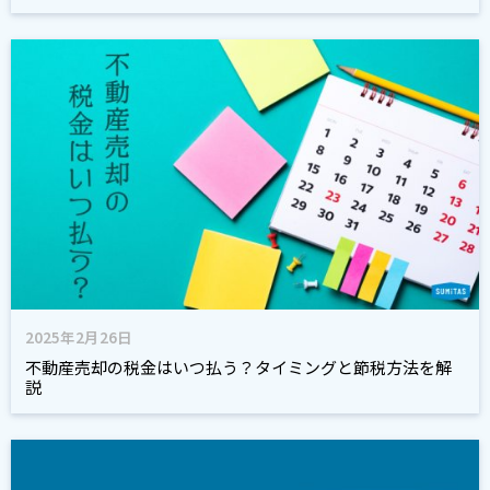
2025年2月26日
不動産売却の税金はいつ払う？タイミングと節税方法を解
説