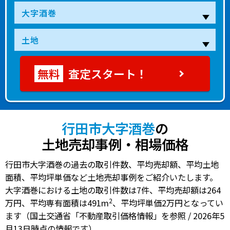
査定スタート！
行田市大字酒巻
の
土地売却事例・相場価格
行田市大字酒巻の過去の取引件数、平均売却額、平均土地
面積、平均坪単価など土地売却事例をご紹介いたします。
大字酒巻における土地の
取引件数は7件
、
平均売却額は264
2
万円
、
平均専有面積は491m
、
平均坪単価2万円
となってい
ます（国土交通省「不動産取引価格情報」を参照 / 2026年5
月13日時点の情報です）。