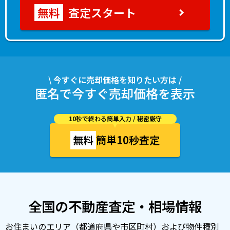
査定スタート
\ 今すぐに売却価格を知りたい方は /
匿名で今すぐ売却価格を表示
10秒で終わる簡単入力 / 秘密厳守
無料
簡単10秒査定
全国の不動産査定・相場情報
お住まいのエリア（都道府県や市区町村）および物件種別