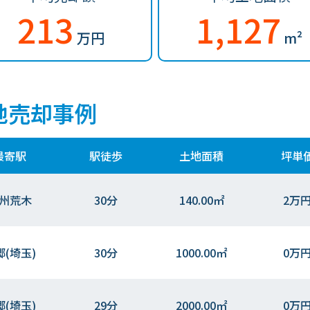
213
1,127
万円
m²
地売却事例
最寄駅
駅徒歩
土地面積
坪単
州荒木
30分
140.00㎡
2万
郷(埼玉)
30分
1000.00㎡
0万
郷(埼玉)
29分
2000.00㎡
0万