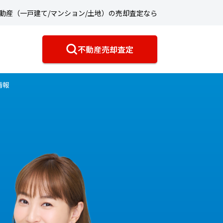
動産（一戸建て/マンション/土地）の売却査定なら
不動産売却査定
情報