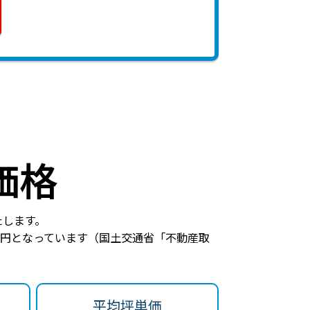
価格
たします。
万円
となっています（国土交通省「不動産取
平均坪単価