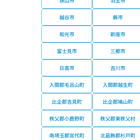
狭山市
羽生市
越谷市
蕨市
和光市
新座市
富士見市
三郷市
日高市
吉川市
入間郡毛呂山町
入間郡越生町
比企郡吉見町
比企郡鳩山町
秩父郡小鹿野町
秩父郡東秩父村
南埼玉郡宮代町
北葛飾郡杉戸町