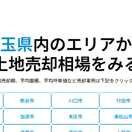
玉県
内のエリアか
土地売却相場をみ
均売却額、平均面積、平均坪単価など売却事例は下記をクリッ
熊谷市
川口市
行田市
加須市
本庄市
東松山