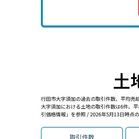
土
行田市大字須加の過去の取引件数、平均売
大字須加における土地の
取引件数は6件
、
平
引価格情報」を参照 / 2026年5月13日時
取引件数