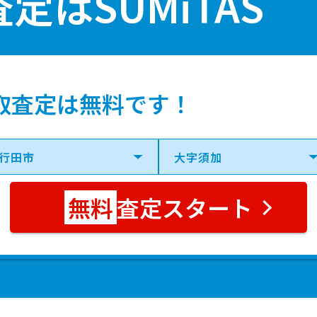
査定は
SUMiTAS
取査定は無料です！
査定スタート