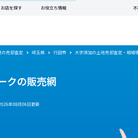
お店を探す
お役立ち情報
不
地の売却査定
埼玉県
行田市
大字須加の土地売却査定・相場
ークの販売網
2026年08月06日更新