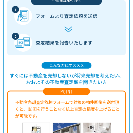
フォームより
査定依頼を送信
査定結果を
報告いたします
こんな方にオススメ
すぐには不動産を売却しないが将来売却を考えたい、
おおよその不動産査定額を聞きたい方
POINT
不動産売却査定依頼フォームで対象の物件画像を送付頂
くと、
訪問を行うことなく机上査定の精度を上げること
が可能です。