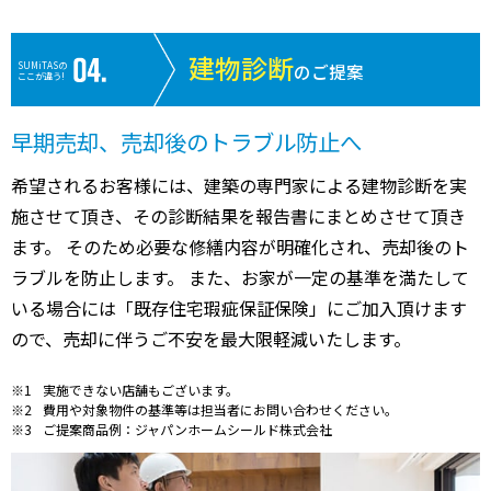
建物診断
SUMiTASの
のご提案
ここが違う!
早期売却、売却後のトラブル防止へ
希望されるお客様には、建築の専門家による建物診断を実
施させて頂き、その診断結果を報告書にまとめさせて頂き
ます。 そのため必要な修繕内容が明確化され、売却後のト
ラブルを防止します。 また、お家が一定の基準を満たして
いる場合には「既存住宅瑕疵保証保険」にご加入頂けます
ので、売却に伴うご不安を最大限軽減いたします。
実施できない店舗もございます。
費用や対象物件の基準等は担当者にお問い合わせください。
ご提案商品例：ジャパンホームシールド株式会社