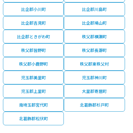
比企郡小川町
比企郡川島町
比企郡吉見町
比企郡鳩山町
比企郡ときがわ町
秩父郡横瀬町
秩父郡皆野町
秩父郡長瀞町
秩父郡小鹿野町
秩父郡東秩父村
児玉郡美里町
児玉郡神川町
児玉郡上里町
大里郡寄居町
南埼玉郡宮代町
北葛飾郡杉戸町
北葛飾郡松伏町