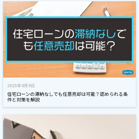
2025年4月9日
住宅ローンの滞納なしでも任意売却は可能？認められる条
件と対策を解説