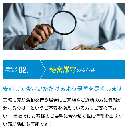
秘密厳守
SUMiTASの
の安心感
ここが違う!
安心して査定いただけるよう最善を尽くします
実際に売却活動を行う場合にご家族やご近所の方に情報が
漏れるのは…というご不安を抱えている方もご安心下さ
い。 当社ではお客様のご要望に合わせて世に情報を出さな
い売却活動も可能です！