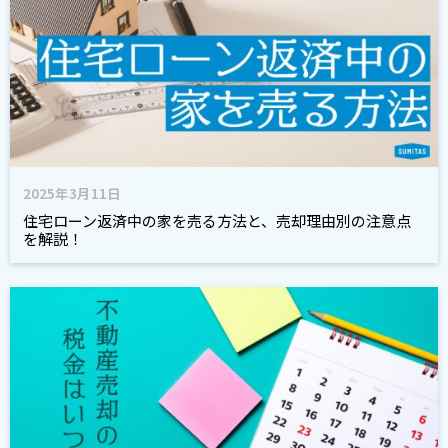
2025年3月11日
住宅ローン返済中の家を売る方法と、売却理由別の注意点
を解説！