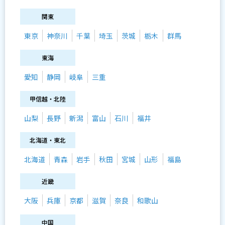
関東
東京
神奈川
千葉
埼玉
茨城
栃木
群馬
東海
愛知
静岡
岐阜
三重
甲信越・北陸
山梨
長野
新潟
富山
石川
福井
北海道・東北
北海道
青森
岩手
秋田
宮城
山形
福島
近畿
大阪
兵庫
京都
滋賀
奈良
和歌山
中国