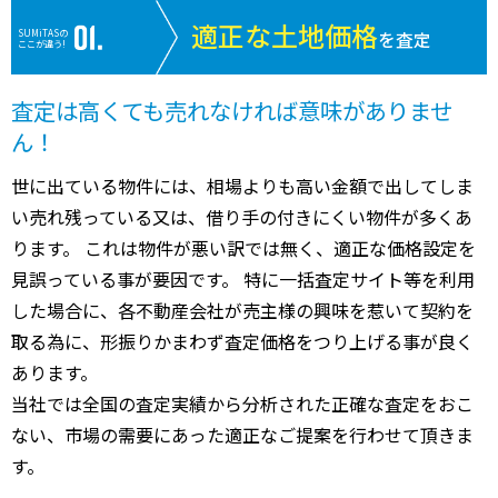
適正な土地価格
SUMiTASの
を査定
ここが違う!
査定は高くても売れなければ意味がありませ
ん！
世に出ている物件には、相場よりも高い金額で出してしま
い売れ残っている又は、借り手の付きにくい物件が多くあ
ります。 これは物件が悪い訳では無く、適正な価格設定を
見誤っている事が要因です。 特に一括査定サイト等を利用
した場合に、各不動産会社が売主様の興味を惹いて契約を
取る為に、形振りかまわず査定価格をつり上げる事が良く
あります。
当社では全国の査定実績から分析された正確な査定をおこ
ない、市場の需要にあった適正なご提案を行わせて頂きま
す。