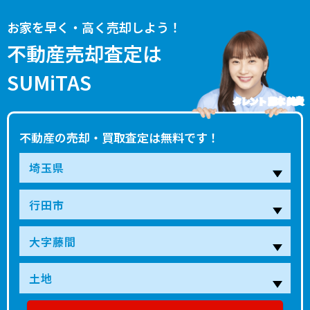
お家を早く・高く売却しよう！
不動産売却査定は
SUMiTAS
タレント 藤本 美貴
不動産の売却・買取査定は無料です！