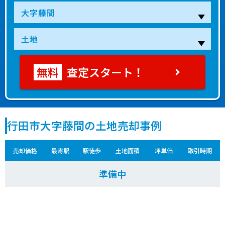
査定スタート！
行田市大字藤間の土地売却事例
売却価格
最寄駅
駅徒歩
土地面積
坪単価
取引時期
準備中