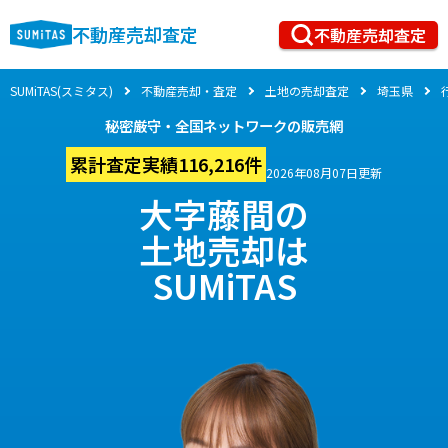
不動産売却査定
不動産売却査定
SUMiTAS(スミタス)
不動産売却・査定
土地の売却査定
埼玉県
秘密厳守・全国ネットワークの販売網
累計査定実績116,216件
2026年08月07日更新
大字藤間の
土地売却は
SUMiTAS