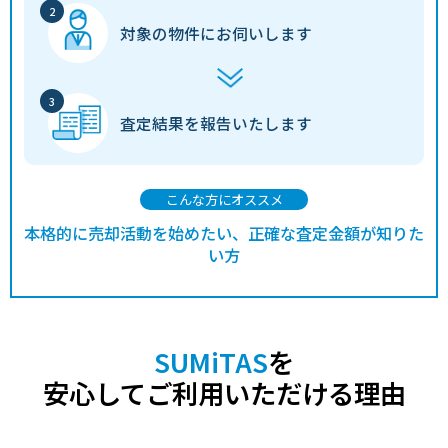
対象の物件に
お伺いします
査定結果を
報告いたします
こんな方にオススメ
本格的に売却活動を始めたい、正確な査定金額が知りた
い方
SUMiTAS
を
安心してご利用いただける理由