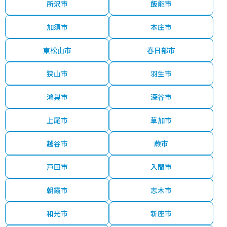
所沢市
飯能市
加須市
本庄市
東松山市
春日部市
狭山市
羽生市
鴻巣市
深谷市
上尾市
草加市
越谷市
蕨市
戸田市
入間市
朝霞市
志木市
和光市
新座市