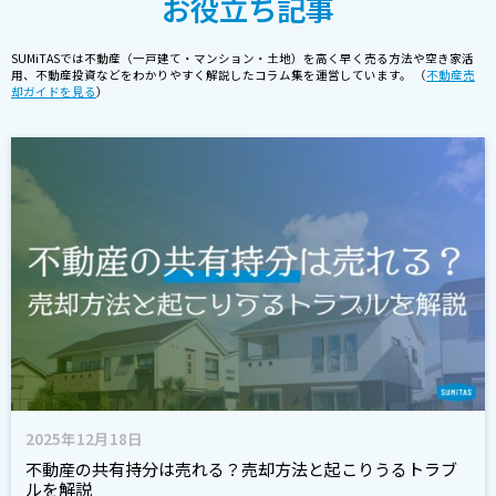
お役立ち記事
SUMiTASでは不動産（一戸建て・マンション・土地）を高く早く売る方法や空き家活
用、不動産投資などをわかりやすく解説したコラム集を運営しています。 （
不動産売
却ガイドを見る
）
2025年12月18日
不動産の共有持分は売れる？売却方法と起こりうるトラブ
ルを解説