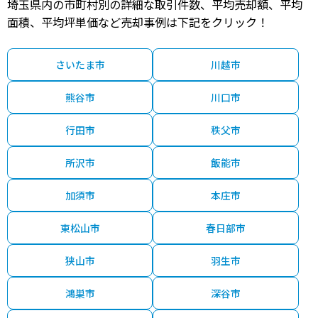
埼玉県内の市町村別の詳細な取引件数、平均売却額、平均
面積、平均坪単価など売却事例は下記をクリック！
さいたま市
川越市
熊谷市
川口市
行田市
秩父市
所沢市
飯能市
加須市
本庄市
東松山市
春日部市
狭山市
羽生市
鴻巣市
深谷市