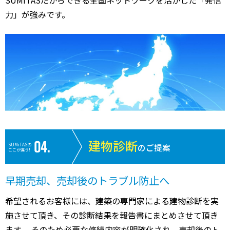
SUMiTASだからできる全国ネットワークを活かした「発信
力」が強みです。
建物診断
SUMiTASの
のご提案
ここが違う!
早期売却、売却後のトラブル防止へ
希望されるお客様には、建築の専門家による建物診断を実
施させて頂き、その診断結果を報告書にまとめさせて頂き
ます。 そのため必要な修繕内容が明確化され、売却後のト