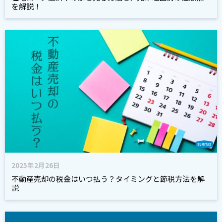
を解説！
2025年2月26日
不動産売却の税金はいつ払う？タイミングと節税方法を解
説