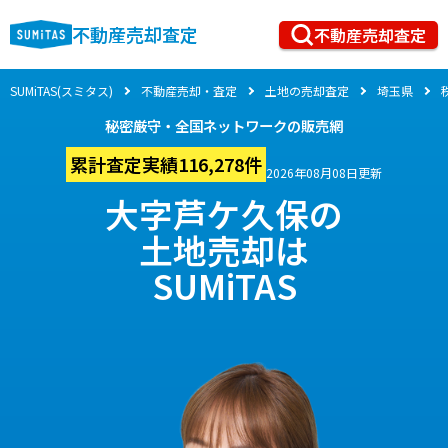
不動産売却査定
不動産売却査定
SUMiTAS(スミタス)
不動産売却・査定
土地の売却査定
埼玉県
秘密厳守・全国ネットワークの販売網
累計査定実績116,278件
2026年08月08日更新
大字芦ケ久保の
土地売却は
SUMiTAS