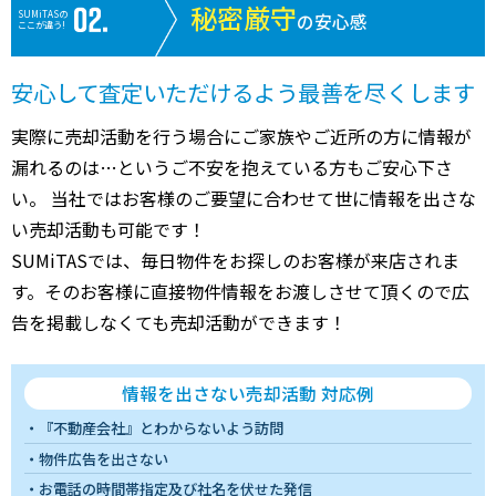
秘密厳守
SUMiTASの
の安心感
ここが違う!
安心して査定いただけるよう最善を尽くします
実際に売却活動を行う場合にご家族やご近所の方に情報が
漏れるのは…というご不安を抱えている方もご安心下さ
い。 当社ではお客様のご要望に合わせて世に情報を出さな
い売却活動も可能です！
SUMiTASでは、毎日物件をお探しのお客様が来店されま
す。そのお客様に直接物件情報をお渡しさせて頂くので広
告を掲載しなくても売却活動ができます！
情報を出さない売却活動 対応例
『不動産会社』とわからないよう訪問
物件広告を出さない
お電話の時間帯指定及び社名を伏せた発信