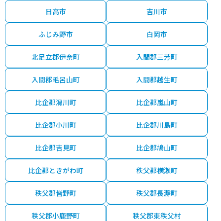
日高市
吉川市
ふじみ野市
白岡市
北足立郡伊奈町
入間郡三芳町
入間郡毛呂山町
入間郡越生町
比企郡滑川町
比企郡嵐山町
比企郡小川町
比企郡川島町
比企郡吉見町
比企郡鳩山町
比企郡ときがわ町
秩父郡横瀬町
秩父郡皆野町
秩父郡長瀞町
秩父郡小鹿野町
秩父郡東秩父村