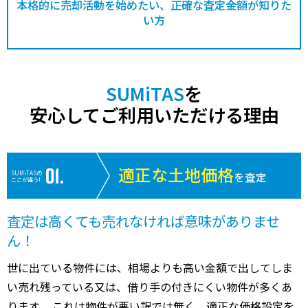
本格的に売却活動を始めたい、正確な査定金額が知りた
い方
SUMiTAS
を
安心してご利用いただける理由
適正な土地価格
SUMiTASの
を査定
ここが違う!
査定は高くても売れなければ意味がありませ
ん！
世に出ている物件には、相場よりも高い金額で出してしま
い売れ残っている又は、借り手の付きにくい物件が多くあ
ります。 これは物件が悪い訳では無く、適正な価格設定を