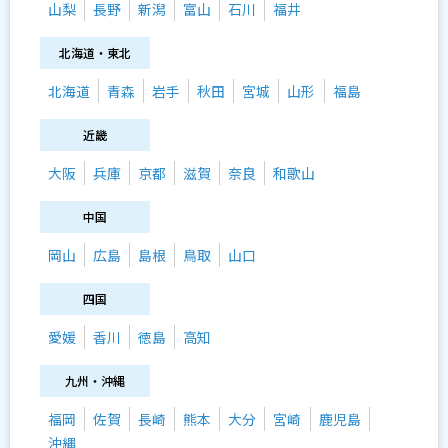
山梨
長野
新潟
富山
石川
福井
北海道・東北
北海道
青森
岩手
秋田
宮城
山形
福島
近畿
大阪
兵庫
京都
滋賀
奈良
和歌山
中国
岡山
広島
島根
鳥取
山口
四国
愛媛
香川
徳島
高知
九州・沖縄
福岡
佐賀
長崎
熊本
大分
宮崎
鹿児島
沖縄