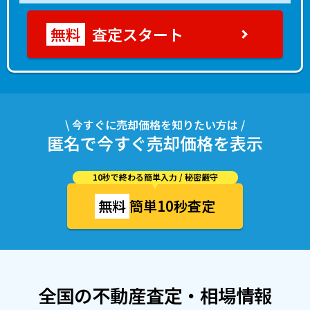
査定スタート
\ 今すぐに売却価格を知りたい方は /
匿名で今すぐ売却価格を表示
10秒で終わる簡単入力 / 秘密厳守
無料
簡単10秒査定
全国の不動産査定・相場情報