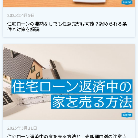
2025年4月9日
住宅ローンの滞納なしでも任意売却は可能？認められる条
件と対策を解説
2025年3月11日
住宅ローン返済中の家を売る方法と、売却理由別の注意点