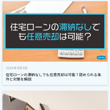
2025年4月9日
住宅ローンの滞納なしでも任意売却は可能？認められる条
件と対策を解説