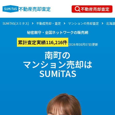
不動産売却査定
不動産売却査定
SUMiTAS(スミタス)
不動産売却・査定
マンションの売却査定
北海
秘密厳守・全国ネットワークの販売網
累計査定実績116,216件
2026年08月07日更新
南町の
マンション売却は
SUMiTAS