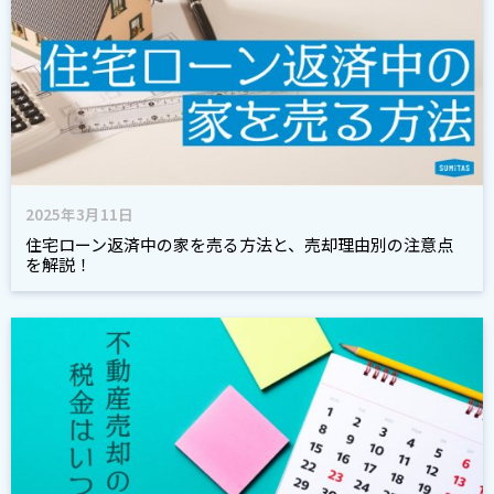
2025年3月11日
住宅ローン返済中の家を売る方法と、売却理由別の注意点
を解説！