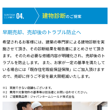
建物診断
SUMiTASの
のご提案
ここが違う!
早期売却、売却後のトラブル防止へ
希望されるお客様には、建築の専門家による建物診断を実
施させて頂き、その診断結果を報告書にまとめさせて頂き
ます。 そのため必要な修繕内容が明確化され、売却後のト
ラブルを防止します。 また、お家が一定の基準を満たして
いる場合には「既存住宅瑕疵保証保険」にご加入頂けます
ので、売却に伴うご不安を最大限軽減いたします。
実施できない店舗もございます。
費用や対象物件の基準等は担当者にお問い合わせください。
ご提案商品例：ジャパンホームシールド株式会社