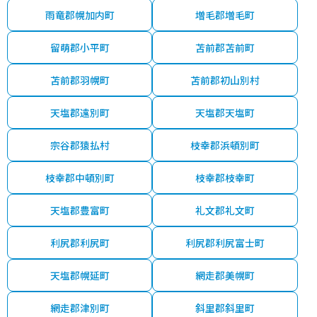
雨竜郡幌加内町
増毛郡増毛町
留萌郡小平町
苫前郡苫前町
苫前郡羽幌町
苫前郡初山別村
天塩郡遠別町
天塩郡天塩町
宗谷郡猿払村
枝幸郡浜頓別町
枝幸郡中頓別町
枝幸郡枝幸町
天塩郡豊富町
礼文郡礼文町
利尻郡利尻町
利尻郡利尻富士町
天塩郡幌延町
網走郡美幌町
網走郡津別町
斜里郡斜里町