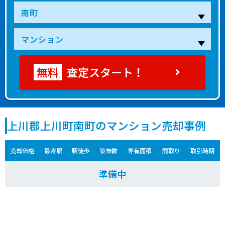
査定スタート！
上川郡上川町南町のマンション売却事例
売却価格
最寄駅
駅徒歩
築年数
専有面積
間取り
取引時期
準備中