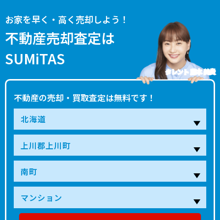
お家を早く・高く売却しよう！
不動産売却査定は
SUMiTAS
タレント 藤本 美貴
不動産の売却・買取査定は無料です！