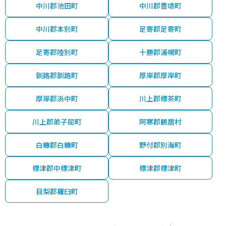
中川郡池田町
中川郡豊頃町
中川郡本別町
足寄郡足寄町
足寄郡陸別町
十勝郡浦幌町
釧路郡釧路町
厚岸郡厚岸町
厚岸郡浜中町
川上郡標茶町
川上郡弟子屈町
阿寒郡鶴居村
白糠郡白糠町
野付郡別海町
標津郡中標津町
標津郡標津町
目梨郡羅臼町