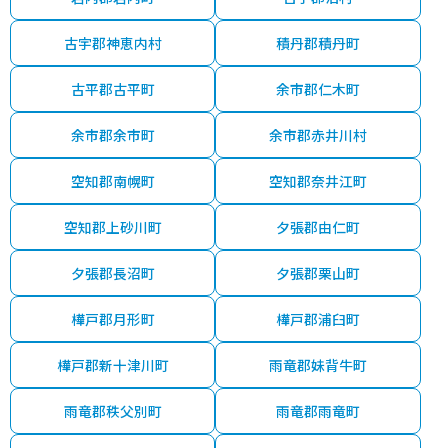
古宇郡神恵内村
積丹郡積丹町
古平郡古平町
余市郡仁木町
余市郡余市町
余市郡赤井川村
空知郡南幌町
空知郡奈井江町
空知郡上砂川町
夕張郡由仁町
夕張郡長沼町
夕張郡栗山町
樺戸郡月形町
樺戸郡浦臼町
樺戸郡新十津川町
雨竜郡妹背牛町
雨竜郡秩父別町
雨竜郡雨竜町