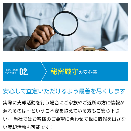
秘密厳守
SUMiTASの
の安心感
ここが違う!
安心して査定いただけるよう最善を尽くします
実際に売却活動を行う場合にご家族やご近所の方に情報が
漏れるのは…というご不安を抱えている方もご安心下さ
い。 当社ではお客様のご要望に合わせて世に情報を出さな
い売却活動も可能です！