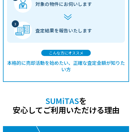
対象の物件に
お伺いします
査定結果を
報告いたします
こんな方にオススメ
本格的に売却活動を始めたい、正確な査定金額が知りた
い方
SUMiTAS
を
安心してご利用いただける理由