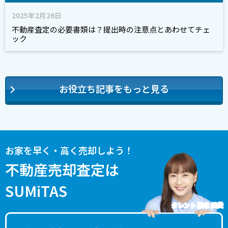
2025年2月26日
不動産査定の必要書類は？提出時の注意点とあわせてチェ
ック
お役立ち記事をもっと見る
お家を早く・高く売却しよう！
不動産売却査定は
SUMiTAS
タレント 藤本 美貴