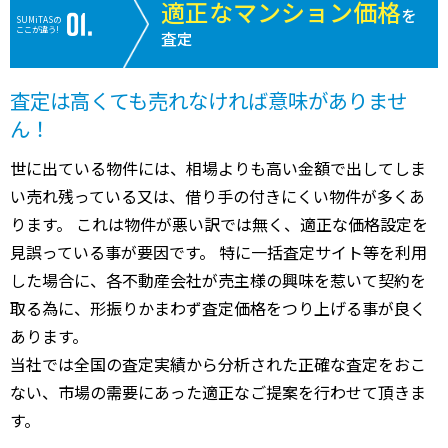
適正なマンション価格
を
SUMiTASの
ここが違う!
査定
査定は高くても売れなければ意味がありませ
ん！
世に出ている物件には、相場よりも高い金額で出してしま
い売れ残っている又は、借り手の付きにくい物件が多くあ
ります。 これは物件が悪い訳では無く、適正な価格設定を
見誤っている事が要因です。 特に一括査定サイト等を利用
した場合に、各不動産会社が売主様の興味を惹いて契約を
取る為に、形振りかまわず査定価格をつり上げる事が良く
あります。
当社では全国の査定実績から分析された正確な査定をおこ
ない、市場の需要にあった適正なご提案を行わせて頂きま
す。