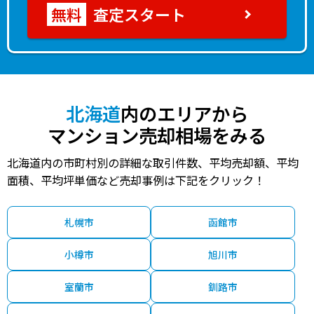
査定スタート
北海道
内のエリアから
マンション売却相場をみる
北海道内の市町村別の詳細な取引件数、平均売却額、平均
面積、平均坪単価など売却事例は下記をクリック！
札幌市
函館市
小樽市
旭川市
室蘭市
釧路市