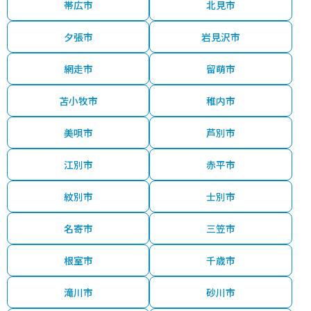
帯広市
北見市
夕張市
岩見沢市
網走市
留萌市
苫小牧市
稚内市
美唄市
芦別市
江別市
赤平市
紋別市
士別市
名寄市
三笠市
根室市
千歳市
滝川市
砂川市